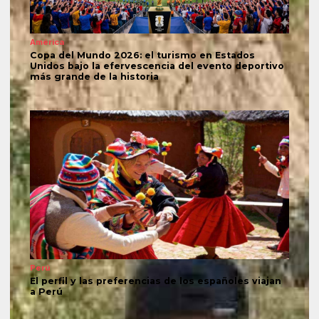
América
Copa del Mundo 2026: el turismo en Estados
Unidos bajo la efervescencia del evento deportivo
más grande de la historia
Perú
El perfil y las preferencias de los españoles viajan
a Perú