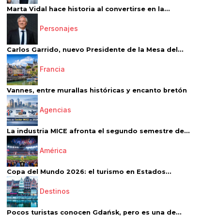
Marta Vidal hace historia al convertirse en la...
Personajes
Carlos Garrido, nuevo Presidente de la Mesa del...
Francia
Vannes, entre murallas históricas y encanto bretón
Agencias
La industria MICE afronta el segundo semestre de...
América
Copa del Mundo 2026: el turismo en Estados...
Destinos
Pocos turistas conocen Gdańsk, pero es una de...