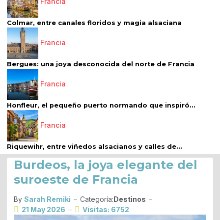
Francia
Colmar, entre canales floridos y magia alsaciana
Francia
Bergues: una joya desconocida del norte de Francia
Francia
Honfleur, el pequeño puerto normando que inspiró...
Francia
Riquewihr, entre viñedos alsacianos y calles de...
Burdeos, la joya elegante del
suroeste de Francia
By
Sarah Remiki
Categoría:
Destinos
21 May 2026
Visitas: 6752