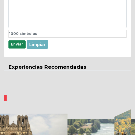
1000
simbolos
Limpiar
Enviar
Experiencias Recomendadas