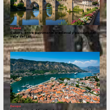
Francia
Cahors, entre patrimonio medieval y paisajes del
valle del Lot
Europa