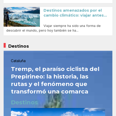
Destinos amenazados por el
cambio climático: viajar antes...
Viajar siempre ha sido una forma de
descubrir el mundo, pero hoy también se ha...
Destinos
Cataluña
Tremp, el paraíso ciclista del
Prepirineo: la historia, las
rutas y el fenómeno que
transformó una comarca
Destinos