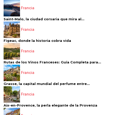
Francia
Saint-Malo, la ciudad corsaria que mira al...
Francia
Figeac, donde la historia cobra vida
Francia
Rutas de los Vinos Franceses: Guía Completa para...
Francia
Grasse, la capital mundial del perfume entre...
Francia
Aix-en-Provence, la perla elegante de la Provenza