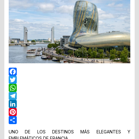
Facebook
Twitter
WhatsApp
Telegram
LinkedIn
Pinterest
Share
UNO DE LOS DESTINOS MÁS ELEGANTES Y
EMBLEMÁTICOS DE FRANCIA.