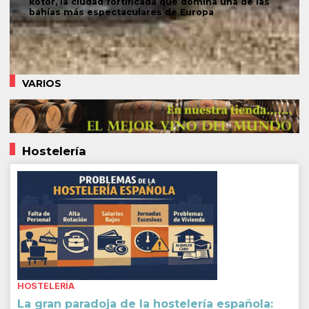
kotor, la ciudad fortificada que domina una de las
bahías más espectaculares de Europa
VARIOS
Hostelería
HOSTELERÍA
La gran paradoja de la hostelería española: