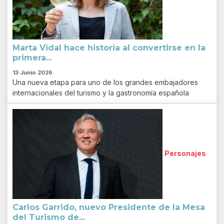
Marta Vidal hace historia al convertirse en la
primera...
13 Junio 2026
Una nueva etapa para uno de los grandes embajadores
internacionales del turismo y la gastronomía española
Personajes
Carlos Garrido, nuevo Presidente de la Mesa
del Turismo de...