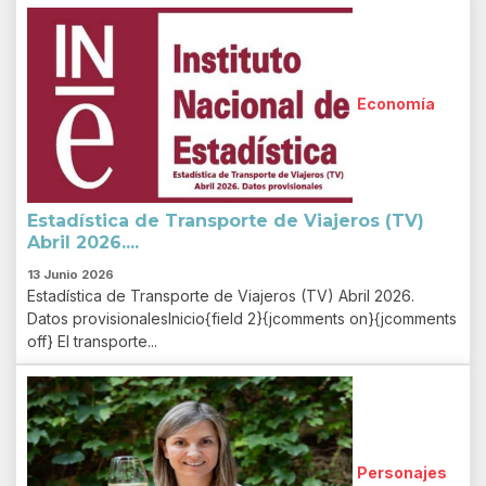
Economía
Estadística de Transporte de Viajeros (TV)
Abril 2026....
13 Junio 2026
Estadística de Transporte de Viajeros (TV) Abril 2026.
Datos provisionalesInicio{field 2}{jcomments on}{jcomments
off} El transporte...
Personajes