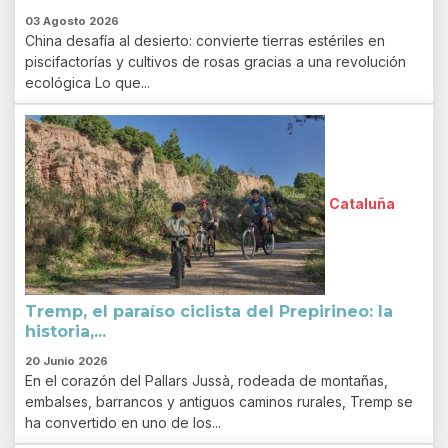
03 Agosto 2026
China desafía al desierto: convierte tierras estériles en
piscifactorías y cultivos de rosas gracias a una revolución
ecológica Lo que...
Cataluña
Tremp, el paraíso ciclista del Prepirineo: la
historia,...
20 Junio 2026
En el corazón del Pallars Jussà, rodeada de montañas,
embalses, barrancos y antiguos caminos rurales, Tremp se
ha convertido en uno de los...