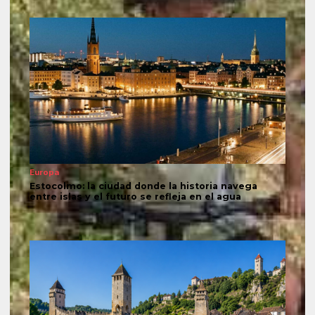
Europa
Estocolmo: la ciudad donde la historia navega
entre islas y el futuro se refleja en el agua