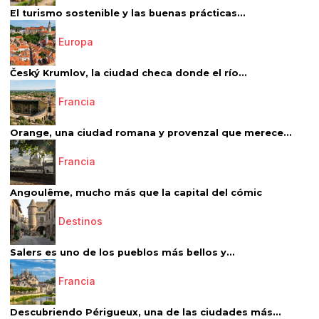
El turismo sostenible y las buenas prácticas...
Europa
Český Krumlov, la ciudad checa donde el río...
Francia
Orange, una ciudad romana y provenzal que merece...
Francia
Angoulême, mucho más que la capital del cómic
Destinos
Salers es uno de los pueblos más bellos y...
Francia
Descubriendo Périgueux, una de las ciudades más...