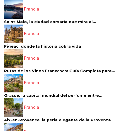
Francia
Saint-Malo, la ciudad corsaria que mira al...
Francia
Figeac, donde la historia cobra vida
Francia
Rutas de los Vinos Franceses: Guía Completa para...
Francia
Grasse, la capital mundial del perfume entre...
Francia
Aix-en-Provence, la perla elegante de la Provenza