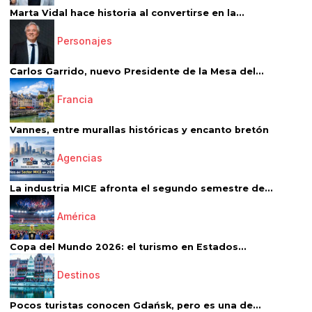
Marta Vidal hace historia al convertirse en la...
Personajes
Carlos Garrido, nuevo Presidente de la Mesa del...
Francia
Vannes, entre murallas históricas y encanto bretón
Agencias
La industria MICE afronta el segundo semestre de...
América
Copa del Mundo 2026: el turismo en Estados...
Destinos
Pocos turistas conocen Gdańsk, pero es una de...