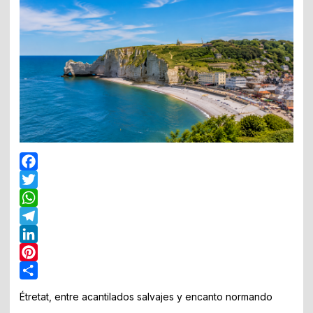
Facebook
Twitter
WhatsApp
Telegram
LinkedIn
Pinterest
Share
Étretat, entre acantilados salvajes y encanto normando