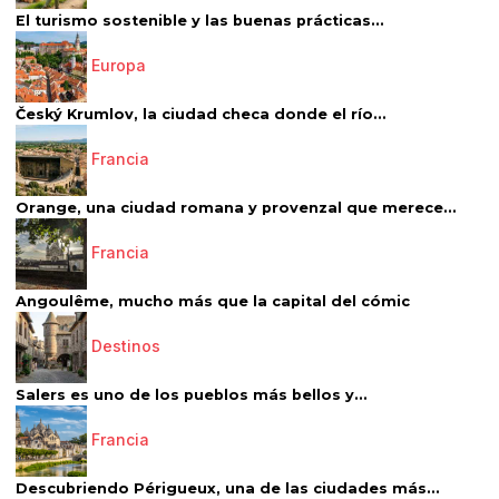
El turismo sostenible y las buenas prácticas...
Europa
Český Krumlov, la ciudad checa donde el río...
Francia
Orange, una ciudad romana y provenzal que merece...
Francia
Angoulême, mucho más que la capital del cómic
Destinos
Salers es uno de los pueblos más bellos y...
Francia
Descubriendo Périgueux, una de las ciudades más...