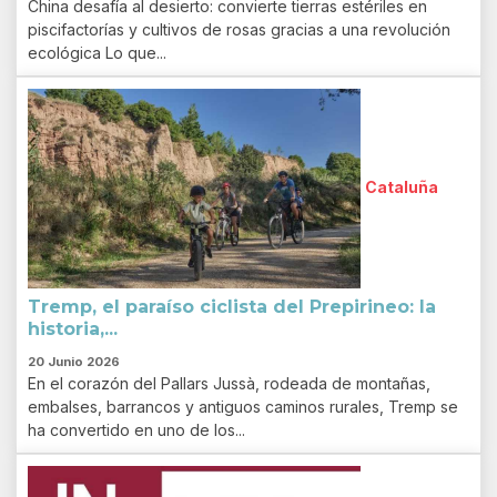
China desafía al desierto: convierte tierras estériles en
piscifactorías y cultivos de rosas gracias a una revolución
ecológica Lo que...
Cataluña
Tremp, el paraíso ciclista del Prepirineo: la
historia,...
20 Junio 2026
En el corazón del Pallars Jussà, rodeada de montañas,
embalses, barrancos y antiguos caminos rurales, Tremp se
ha convertido en uno de los...