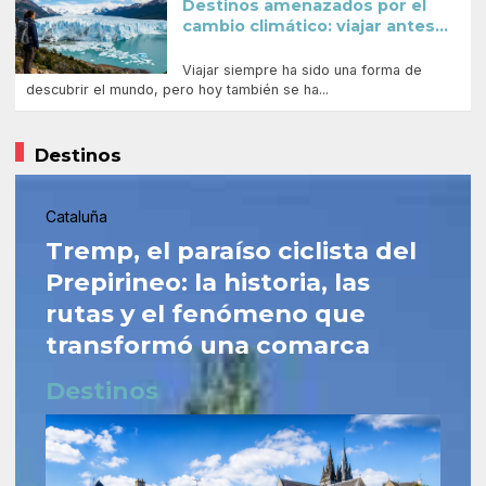
Destinos amenazados por el
cambio climático: viajar antes...
Viajar siempre ha sido una forma de
descubrir el mundo, pero hoy también se ha...
Destinos
Cataluña
Tremp, el paraíso ciclista del
Prepirineo: la historia, las
rutas y el fenómeno que
transformó una comarca
Destinos