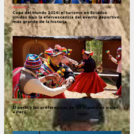
América
Copa del Mundo 2026: el turismo en Estados
Unidos bajo la efervescencia del evento deportivo
más grande de la historia
Perú
El perfil y las preferencias de los españoles viajan
a Perú