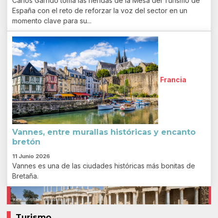
Carlos Garrido toma las riendas de la Mesa del Turismo de
España con el reto de reforzar la voz del sector en un
momento clave para su...
Francia
Vannes, entre murallas históricas y encanto
bretón
11 Junio 2026
Vannes es una de las ciudades históricas más bonitas de
Bretaña.
Turismo