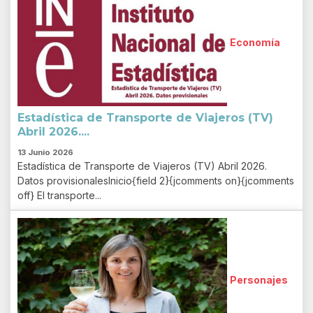
Economía
Estadística de Transporte de Viajeros (TV)
Abril 2026....
13 Junio 2026
Estadística de Transporte de Viajeros (TV) Abril 2026.
Datos provisionalesInicio{field 2}{jcomments on}{jcomments
off} El transporte...
Personajes