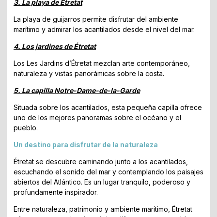
3. La playa de Étretat
La playa de guijarros permite disfrutar del ambiente
marítimo y admirar los acantilados desde el nivel del mar.
4. Los jardines de Étretat
Los Les Jardins d’Étretat mezclan arte contemporáneo,
naturaleza y vistas panorámicas sobre la costa.
5. La capilla Notre-Dame-de-la-Garde
Situada sobre los acantilados, esta pequeña capilla ofrece
uno de los mejores panoramas sobre el océano y el
pueblo.
Un destino para disfrutar de la naturaleza
Étretat se descubre caminando junto a los acantilados,
escuchando el sonido del mar y contemplando los paisajes
abiertos del Atlántico. Es un lugar tranquilo, poderoso y
profundamente inspirador.
Entre naturaleza, patrimonio y ambiente marítimo, Étretat