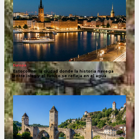
Europa
Estocolmo: la ciudad donde la historia navega
entre islas y el futuro se refleja en el agua