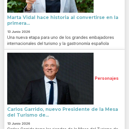
Marta Vidal hace historia al convertirse en la
primera...
13 Junio 2026
Una nueva etapa para uno de los grandes embajadores
internacionales del turismo y la gastronomía española
Personajes
Carlos Garrido, nuevo Presidente de la Mesa
del Turismo de...
13 Junio 2026