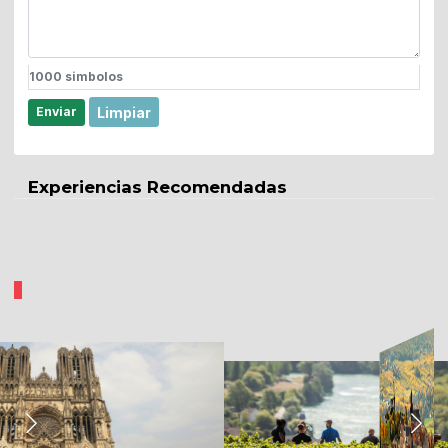
1000
simbolos
Limpiar
Enviar
Experiencias Recomendadas