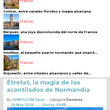
Francia
Colmar, entre canales floridos y magia alsaciana
Francia
Bergues: una joya desconocida del norte de Francia
Francia
Honfleur, el pequeño puerto normando que inspiró...
Francia
Riquewihr, entre viñedos alsacianos y calles de...
Étretat, la magia de los
acantilados de Normandía
By
ARMOUGOM Dylan
Categoría:
Destinos
26 May 2026
Visitas: 5948