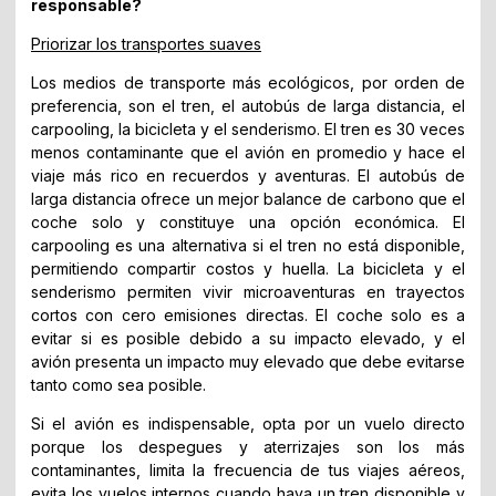
responsable?
Priorizar los transportes suaves
Los medios de transporte más ecológicos, por orden de
preferencia, son el tren, el autobús de larga distancia, el
carpooling, la bicicleta y el senderismo. El tren es 30 veces
menos contaminante que el avión en promedio y hace el
viaje más rico en recuerdos y aventuras. El autobús de
larga distancia ofrece un mejor balance de carbono que el
coche solo y constituye una opción económica. El
carpooling es una alternativa si el tren no está disponible,
permitiendo compartir costos y huella. La bicicleta y el
senderismo permiten vivir microaventuras en trayectos
cortos con cero emisiones directas. El coche solo es a
evitar si es posible debido a su impacto elevado, y el
avión presenta un impacto muy elevado que debe evitarse
tanto como sea posible.
Si el avión es indispensable, opta por un vuelo directo
porque los despegues y aterrizajes son los más
contaminantes, limita la frecuencia de tus viajes aéreos,
evita los vuelos internos cuando haya un tren disponible y