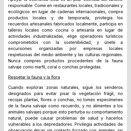
responsable. Come en restaurantes locales, tradicionales y
ecológicos en lugar de cadenas internacionales, compra
productos locales y de temporada, privilegia los
recuerdos artesanales fabricados localmente, participa en
talleres locales como cocina o artesanía en lugar de
actividades industrializadas, elige operadores turísticos
comprometidos con la sostenibilidad, y únete a
excursiones organizadas por empresas locales
respetuosas del medio ambiente y las culturas regionales.
Nunca compres productos procedentes de la fauna
salvaje como marfil, coral o conchas protegidas.
Respetar la fauna y la flora
Cuando exploras zonas naturales, sigue los senderos
designados para evitar pisar la vegetación frágil, no
recojas plantas, flores o conchas, no tomes especímenes
de la fauna salvaje como recuerdo, y no alimentes a los
animales salvajes porque esto perturba su comportamiento
natural, puede causar problemas de salud y hacerlos
vulnerables a los depredadores. Privilegia actividades de
observación éticas sin contacto forzado con animales, sin