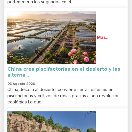
pertenecer a los segundos En el...
Más...
China crea piscifactorías en el desierto y las
alterna...
03 Agosto 2026
China desafía al desierto: convierte tierras estériles en
piscifactorías y cultivos de rosas gracias a una revolución
ecológica Lo que...