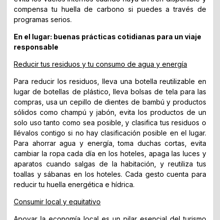
compensa tu huella de carbono si puedes a través de
programas serios.
En el lugar: buenas prácticas cotidianas para un viaje
responsable
Reducir tus residuos y tu consumo de agua y energía
Para reducir los residuos, lleva una botella reutilizable en
lugar de botellas de plástico, lleva bolsas de tela para las
compras, usa un cepillo de dientes de bambú y productos
sólidos como champú y jabón, evita los productos de un
solo uso tanto como sea posible, y clasifica tus residuos o
llévalos contigo si no hay clasificación posible en el lugar.
Para ahorrar agua y energía, toma duchas cortas, evita
cambiar la ropa cada día en los hoteles, apaga las luces y
aparatos cuando salgas de la habitación, y reutiliza tus
toallas y sábanas en los hoteles. Cada gesto cuenta para
reducir tu huella energética e hídrica.
Consumir local y equitativo
Apoyar la economía local es un pilar esencial del turismo