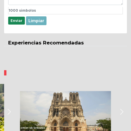
1000
simbolos
Limpiar
Enviar
Experiencias Recomendadas