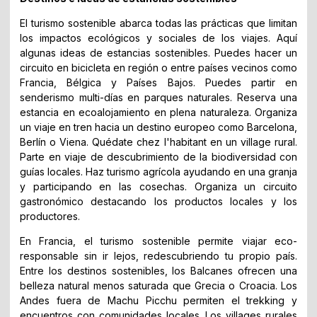
El turismo sostenible abarca todas las prácticas que limitan
los impactos ecológicos y sociales de los viajes. Aquí
algunas ideas de estancias sostenibles. Puedes hacer un
circuito en bicicleta en región o entre países vecinos como
Francia, Bélgica y Países Bajos. Puedes partir en
senderismo multi-días en parques naturales. Reserva una
estancia en ecoalojamiento en plena naturaleza. Organiza
un viaje en tren hacia un destino europeo como Barcelona,
Berlín o Viena. Quédate chez l'habitant en un village rural.
Parte en viaje de descubrimiento de la biodiversidad con
guías locales. Haz turismo agrícola ayudando en una granja
y participando en las cosechas. Organiza un circuito
gastronómico destacando los productos locales y los
productores.
En Francia, el turismo sostenible permite viajar eco-
responsable sin ir lejos, redescubriendo tu propio país.
Entre los destinos sostenibles, los Balcanes ofrecen una
belleza natural menos saturada que Grecia o Croacia. Los
Andes fuera de Machu Picchu permiten el trekking y
encuentros con comunidades locales. Los villages rurales