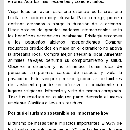
errores. Aquí los más frecuentes y cómo evitarlos.
Viajar lejos en avión para una estancia corta crea una
huella de carbono muy elevada. Para corregir, prioriza
destinos cercanos o alarga la duración de la estancia.
Elegir hoteles de grandes cadenas internacionales limita
los beneficios económicos localmente. Privilegia entonces
a los pequeños alojeros independientes. Comprar
recuerdos producidos en masa en el extranjero no apoya
la artesanía local. Compra mejor artesanía local. Alimentar
animales salvajes perturba su comportamiento y salud.
Observa a distancia y no alimentes. Tomar fotos de
personas sin permiso carece de respeto y viola la
privacidad. Pide siempre permiso. Ignorar las costumbres
de vestimenta puede ser ofensivo, especialmente en
lugares religiosos. Infórmate y viste de manera apropiada.
Tirar tus residuos en cualquier parte degrada el medio
ambiente. Clasifica o lleva tus residuos.
Por qué el turismo sostenible es importante hoy
El turismo de masas tiene impactos importantes. El 95% de
los turistas se aglomeran en el 5% de las tierras, lo que