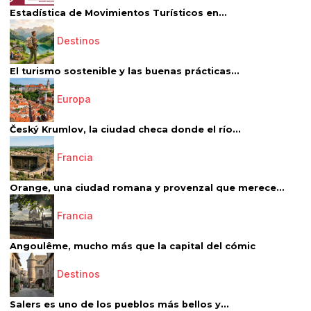
Estadística de Movimientos Turísticos en...
Destinos
El turismo sostenible y las buenas prácticas...
Europa
Český Krumlov, la ciudad checa donde el río...
Francia
Orange, una ciudad romana y provenzal que merece...
Francia
Angoulême, mucho más que la capital del cómic
Destinos
Salers es uno de los pueblos más bellos y...