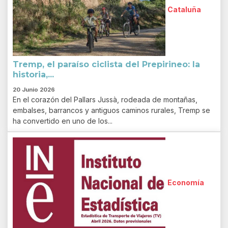
Cataluña
Tremp, el paraíso ciclista del Prepirineo: la
historia,...
20 Junio 2026
En el corazón del Pallars Jussà, rodeada de montañas,
embalses, barrancos y antiguos caminos rurales, Tremp se
ha convertido en uno de los...
Economía