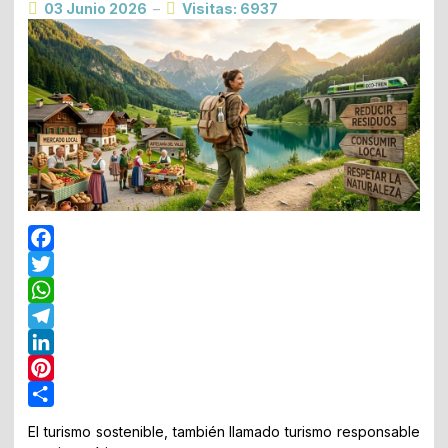
03 Junio 2026
Visitas: 6937
Facebook
Twitter
WhatsApp
Telegram
LinkedIn
Pinterest
Share
El turismo sostenible, también llamado turismo responsable