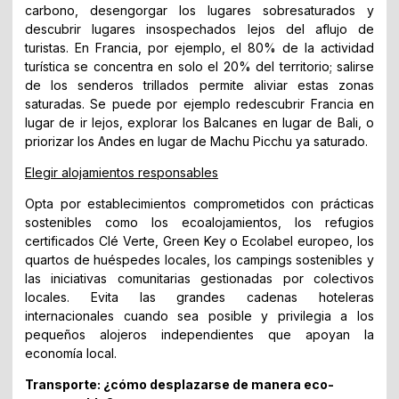
carbono, desengorgar los lugares sobresaturados y
descubrir lugares insospechados lejos del aflujo de
turistas. En Francia, por ejemplo, el 80% de la actividad
turística se concentra en solo el 20% del territorio; salirse
de los senderos trillados permite aliviar estas zonas
saturadas. Se puede por ejemplo redescubrir Francia en
lugar de ir lejos, explorar los Balcanes en lugar de Bali, o
priorizar los Andes en lugar de Machu Picchu ya saturado.
Elegir alojamientos responsables
Opta por establecimientos comprometidos con prácticas
sostenibles como los ecoalojamientos, los refugios
certificados Clé Verte, Green Key o Ecolabel europeo, los
quartos de huéspedes locales, los campings sostenibles y
las iniciativas comunitarias gestionadas por colectivos
locales. Evita las grandes cadenas hoteleras
internacionales cuando sea posible y privilegia a los
pequeños alojeros independientes que apoyan la
economía local.
Transporte: ¿cómo desplazarse de manera eco-