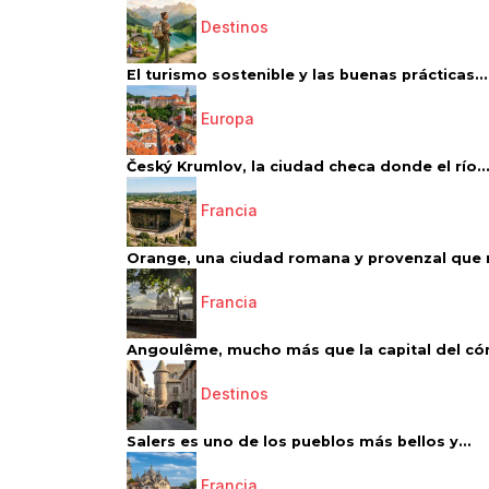
Destinos
El turismo sostenible y las buenas prácticas...
Europa
Český Krumlov, la ciudad checa donde el río..
Francia
Orange, una ciudad romana y provenzal que 
Francia
Angoulême, mucho más que la capital del có
Destinos
Salers es uno de los pueblos más bellos y...
Francia