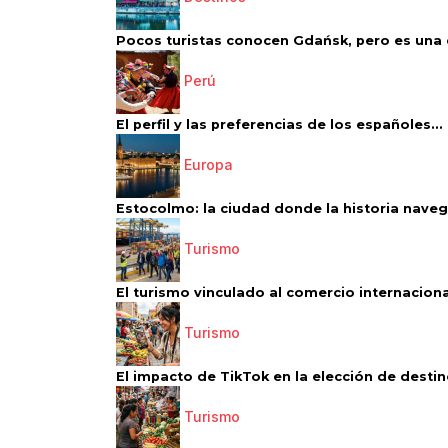
Pocos turistas conocen Gdańsk, pero es una d
Perú
El perfil y las preferencias de los españoles...
Europa
Estocolmo: la ciudad donde la historia navega
Turismo
El turismo vinculado al comercio internacional
Turismo
El impacto de TikTok en la elección de destino
Turismo