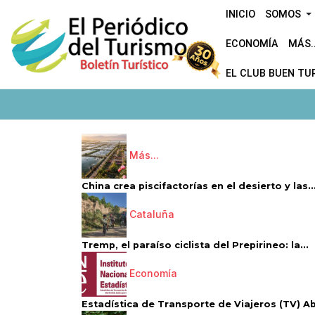
INICIO
SOMOS
ECONOMÍA
MÁS..
EL CLUB BUEN TU
Más...
China crea piscifactorías en el desierto y las..
Cataluña
Tremp, el paraíso ciclista del Prepirineo: la...
Economía
Estadística de Transporte de Viajeros (TV) Abri