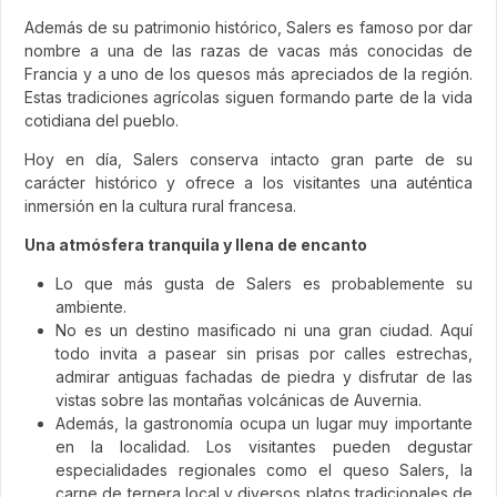
Además de su patrimonio histórico, Salers es famoso por dar
nombre a una de las razas de vacas más conocidas de
Francia y a uno de los quesos más apreciados de la región.
Estas tradiciones agrícolas siguen formando parte de la vida
cotidiana del pueblo.
Hoy en día, Salers conserva intacto gran parte de su
carácter histórico y ofrece a los visitantes una auténtica
inmersión en la cultura rural francesa.
Una atmósfera tranquila y llena de encanto
Lo que más gusta de Salers es probablemente su
ambiente.
No es un destino masificado ni una gran ciudad. Aquí
todo invita a pasear sin prisas por calles estrechas,
admirar antiguas fachadas de piedra y disfrutar de las
vistas sobre las montañas volcánicas de Auvernia.
Además, la gastronomía ocupa un lugar muy importante
en la localidad. Los visitantes pueden degustar
especialidades regionales como el queso Salers, la
carne de ternera local y diversos platos tradicionales de