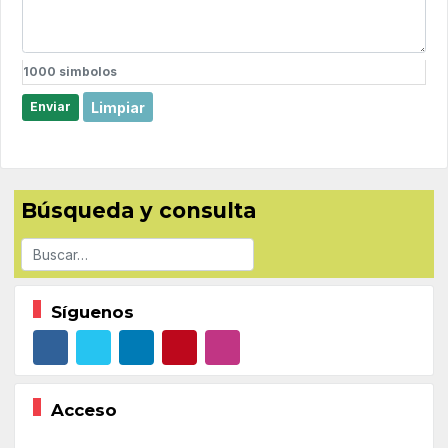
1000
simbolos
Limpiar
Enviar
Búsqueda y consulta
Buscar
Síguenos
Acceso