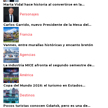
Marta Vidal hace historia al convertirse en la...
Personajes
Carlos Garrido, nuevo Presidente de la Mesa del...
Francia
Vannes, entre murallas históricas y encanto bretón
Agencias
La industria MICE afronta el segundo semestre de...
América
Copa del Mundo 2026: el turismo en Estados...
Destinos
Pocos turistas conocen Gdańsk, pero es una de...