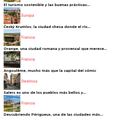
El turismo sostenible y las buenas prácticas...
Europa
Český Krumlov, la ciudad checa donde el río...
Francia
Orange, una ciudad romana y provenzal que merece...
Francia
Angoulême, mucho más que la capital del cómic
Destinos
Salers es uno de los pueblos más bellos y...
Francia
Descubriendo Périgueux, una de las ciudades más...