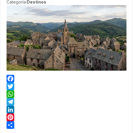
Categoría:
Destinos
Facebook
Twitter
WhatsApp
Telegram
LinkedIn
Pinterest
Share