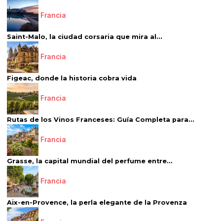
Francia
Saint-Malo, la ciudad corsaria que mira al...
Francia
Figeac, donde la historia cobra vida
Francia
Rutas de los Vinos Franceses: Guía Completa para...
Francia
Grasse, la capital mundial del perfume entre...
Francia
Aix-en-Provence, la perla elegante de la Provenza