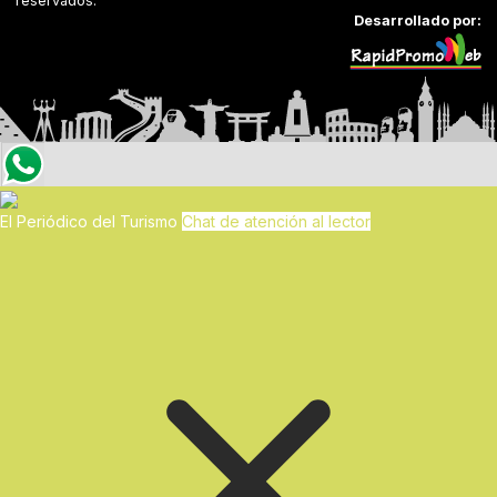
reservados.
Desarrollado por:
El Periódico del Turismo
Chat de atención al lector