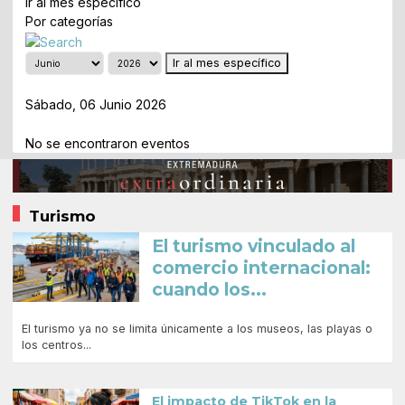
Ir al mes específico
Por categorías
Ir al mes específico
Día Anterior
Sábado, 06 Junio 2026
Siguiente Día
No se encontraron eventos
Turismo
El turismo vinculado al
comercio internacional:
cuando los...
El turismo ya no se limita únicamente a los museos, las playas o
los centros...
El impacto de TikTok en la