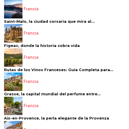
Francia
Saint-Malo, la ciudad corsaria que mira al...
Francia
Figeac, donde la historia cobra vida
Francia
Rutas de los Vinos Franceses: Guía Completa para...
Francia
Grasse, la capital mundial del perfume entre...
Francia
Aix-en-Provence, la perla elegante de la Provenza