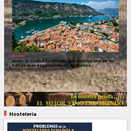
Europa
kotor, la ciudad fortificada que domina una de las
bahías más espectaculares de Europa
Hostelería