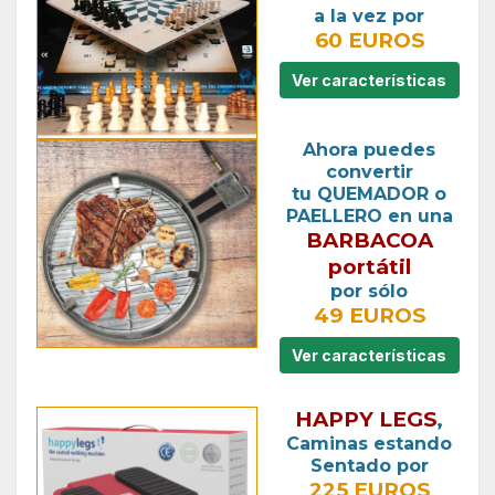
a la vez por
60 EUROS
Ver características
Ahora puedes
convertir
tu QUEMADOR o
PAELLERO en una
BARBACOA
portátil
por sólo
49 EUROS
Ver características
HAPPY LEGS
,
Caminas estando
Sentado por
225 EUROS