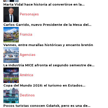
Marta Vidal hace historia al convertirse en la...
Personajes
Carlos Garrido, nuevo Presidente de la Mesa del...
Francia
Vannes, entre murallas históricas y encanto bretón
Agencias
La industria MICE afronta el segundo semestre de...
América
Copa del Mundo 2026: el turismo en Estados...
Destinos
Pocos turistas conocen Gdańsk, pero es una de...