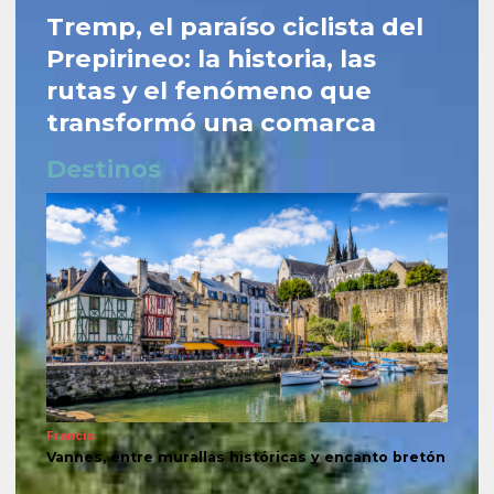
Tremp, el paraíso ciclista del
Prepirineo: la historia, las
rutas y el fenómeno que
transformó una comarca
Destinos
Francia
Vannes, entre murallas históricas y encanto bretón