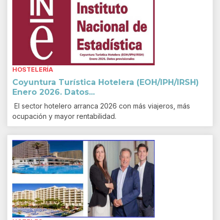
HOSTELERÍA
Coyuntura Turística Hotelera (EOH/IPH/IRSH)
Enero 2026. Datos...
El sector hotelero arranca 2026 con más viajeros, más
ocupación y mayor rentabilidad.