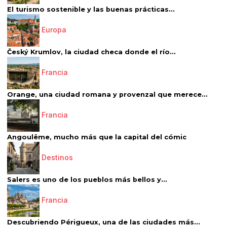
El turismo sostenible y las buenas prácticas...
Europa
Český Krumlov, la ciudad checa donde el río...
Francia
Orange, una ciudad romana y provenzal que merece...
Francia
Angoulême, mucho más que la capital del cómic
Destinos
Salers es uno de los pueblos más bellos y...
Francia
Descubriendo Périgueux, una de las ciudades más...