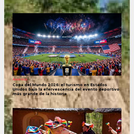
América
Copa del Mundo 2026: el turismo en Estados
Unidos bajo la efervescencia del evento deportivo
más grande de la historia