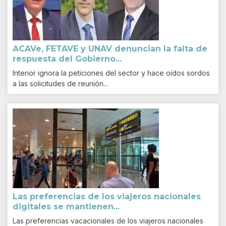
ACAVe, FETAVE y UNAV denuncian la falta de
respuesta del Gobierno...
Interior ignora la peticiones del sector y hace oídos sordos
a las solicitudes de reunión...
Las preferencias de los viajeros nacionales
digitales se mantienen...
Las preferencias vacacionales de los viajeros nacionales