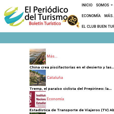
INICIO
SOMOS
ECONOMÍA
MÁS..
EL CLUB BUEN TU
Más...
China crea piscifactorías en el desierto y las..
Cataluña
Tremp, el paraíso ciclista del Prepirineo: la...
Economía
Estadística de Transporte de Viajeros (TV) Abri