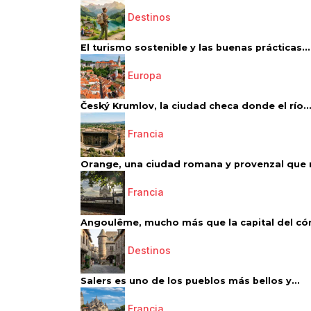
Destinos
El turismo sostenible y las buenas prácticas...
Europa
Český Krumlov, la ciudad checa donde el río..
Francia
Orange, una ciudad romana y provenzal que 
Francia
Angoulême, mucho más que la capital del có
Destinos
Salers es uno de los pueblos más bellos y...
Francia