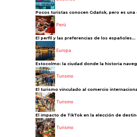
Pocos turistas conocen Gdańsk, pero es una d
Perú
El perfil y las preferencias de los españoles...
Europa
Estocolmo: la ciudad donde la historia navega
Turismo
El turismo vinculado al comercio internacional
Turismo
El impacto de TikTok en la elección de destino
Turismo