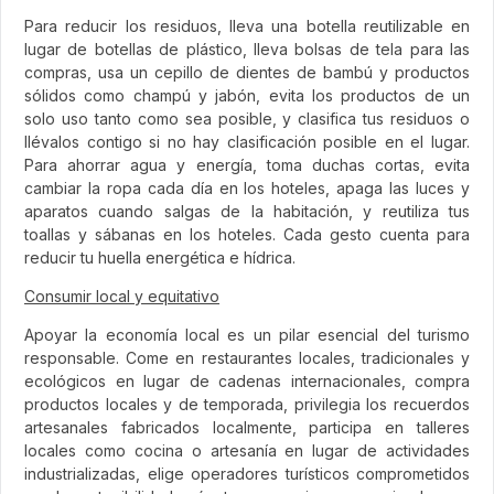
Para reducir los residuos, lleva una botella reutilizable en
lugar de botellas de plástico, lleva bolsas de tela para las
compras, usa un cepillo de dientes de bambú y productos
sólidos como champú y jabón, evita los productos de un
solo uso tanto como sea posible, y clasifica tus residuos o
llévalos contigo si no hay clasificación posible en el lugar.
Para ahorrar agua y energía, toma duchas cortas, evita
cambiar la ropa cada día en los hoteles, apaga las luces y
aparatos cuando salgas de la habitación, y reutiliza tus
toallas y sábanas en los hoteles. Cada gesto cuenta para
reducir tu huella energética e hídrica.
Consumir local y equitativo
Apoyar la economía local es un pilar esencial del turismo
responsable. Come en restaurantes locales, tradicionales y
ecológicos en lugar de cadenas internacionales, compra
productos locales y de temporada, privilegia los recuerdos
artesanales fabricados localmente, participa en talleres
locales como cocina o artesanía en lugar de actividades
industrializadas, elige operadores turísticos comprometidos