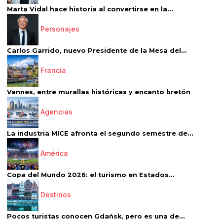
Marta Vidal hace historia al convertirse en la...
Personajes
Carlos Garrido, nuevo Presidente de la Mesa del...
Francia
Vannes, entre murallas históricas y encanto bretón
Agencias
La industria MICE afronta el segundo semestre de...
América
Copa del Mundo 2026: el turismo en Estados...
Destinos
Pocos turistas conocen Gdańsk, pero es una de...