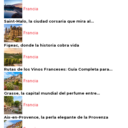
Francia
Saint-Malo, la ciudad corsaria que mira al...
Francia
Figeac, donde la historia cobra vida
Francia
Rutas de los Vinos Franceses: Guía Completa para...
Francia
Grasse, la capital mundial del perfume entre...
Francia
Aix-en-Provence, la perla elegante de la Provenza