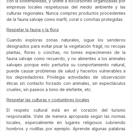
con la sostenibilidad, y únete a excursiones organizadas por
empresas locales respetuosas del medio ambiente y las
culturas regionales. Nunca compres productos procedentes
de la fauna salvaje como marfil, coral o conchas protegidas.
Respetar la fauna y la flora
Cuando exploras zonas naturales, sigue los senderos
designados para evitar pisar la vegetación frágil, no recojas
plantas, flores o conchas, no tomes especímenes de la
fauna salvaje como recuerdo, y no alimentes a los animales
salvajes porque esto perturba su comportamiento natural,
puede causar problemas de salud y hacerlos vulnerables a
los depredadores. Privilegia actividades de observación
éticas sin contacto forzado con animales, sin espectáculos
crueles, sin paseos a lomo de elefante, etc.
Respetar las culturas y costumbres locales
El respeto cultural está en el corazón del turismo
responsable. Viste de manera apropiada según las normas
locales, especialmente en lugares religiosos cubriendo
hombros y rodillas por ejemplo. Aprende algunas palabras