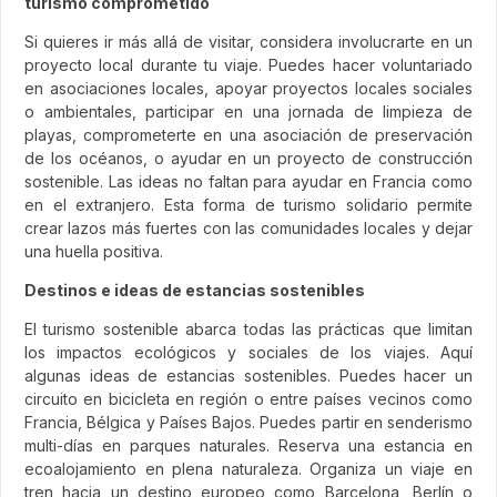
turismo comprometido
Si quieres ir más allá de visitar, considera involucrarte en un
proyecto local durante tu viaje. Puedes hacer voluntariado
en asociaciones locales, apoyar proyectos locales sociales
o ambientales, participar en una jornada de limpieza de
playas, comprometerte en una asociación de preservación
de los océanos, o ayudar en un proyecto de construcción
sostenible. Las ideas no faltan para ayudar en Francia como
en el extranjero. Esta forma de turismo solidario permite
crear lazos más fuertes con las comunidades locales y dejar
una huella positiva.
Destinos e ideas de estancias sostenibles
El turismo sostenible abarca todas las prácticas que limitan
los impactos ecológicos y sociales de los viajes. Aquí
algunas ideas de estancias sostenibles. Puedes hacer un
circuito en bicicleta en región o entre países vecinos como
Francia, Bélgica y Países Bajos. Puedes partir en senderismo
multi-días en parques naturales. Reserva una estancia en
ecoalojamiento en plena naturaleza. Organiza un viaje en
tren hacia un destino europeo como Barcelona, Berlín o