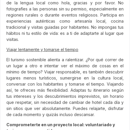
de la lengua local como hola, gracias y por favor. No
fotografíes a las personas sin su permiso, especialmente en
regiones rurales o durante eventos religiosos. Participa en
experiencias auténticas como artesanía local, cocina
tradicional y visitas guiadas por habitantes. No impongas tus
hábitos ni tu estilo de vida: es a ti de adaptarte al lugar que
visitas.
Viajar lentamente y tomarse el tiempo
El turismo sostenible alienta a ralentizar. ¿Por qué correr de
un lugar a otro e intentar ver el máximo de cosas en el
mínimo de tiempo? Viajar responsable, es también descubrir
lugares menos turísticos, sumergirse en la cultura local,
conversar con los habitantes y tomarse el tiempo. Viajando
así, te ofreces más flexibilidad. Adaptas tu itinerario según
tus intereses y los descubrimientos imprevistos, sin horario
que respetar, sin necesidad de cambiar de hotel cada día y
sin sitios que ver absolutamente. Puedes relajarte, disfrutar
de cada momento y quizás incluso descansar.
Comprometerte en un proyecto local: voluntariado y