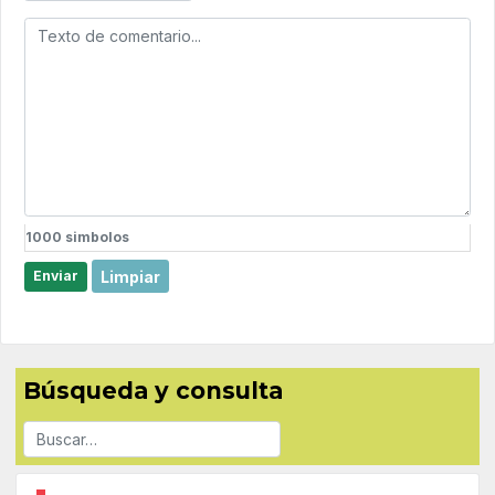
1000
simbolos
Limpiar
Enviar
Búsqueda y consulta
Buscar