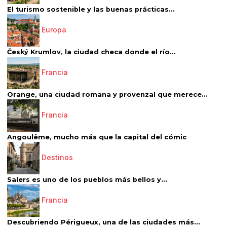
El turismo sostenible y las buenas prácticas...
Europa
Český Krumlov, la ciudad checa donde el río...
Francia
Orange, una ciudad romana y provenzal que merece...
Francia
Angoulême, mucho más que la capital del cómic
Destinos
Salers es uno de los pueblos más bellos y...
Francia
Descubriendo Périgueux, una de las ciudades más...