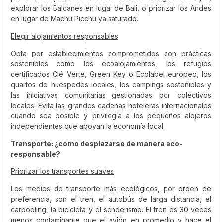
explorar los Balcanes en lugar de Bali, o priorizar los Andes
en lugar de Machu Picchu ya saturado.
Elegir alojamientos responsables
Opta por establecimientos comprometidos con prácticas
sostenibles como los ecoalojamientos, los refugios
certificados Clé Verte, Green Key o Ecolabel europeo, los
quartos de huéspedes locales, los campings sostenibles y
las iniciativas comunitarias gestionadas por colectivos
locales. Evita las grandes cadenas hoteleras internacionales
cuando sea posible y privilegia a los pequeños alojeros
independientes que apoyan la economía local.
Transporte: ¿cómo desplazarse de manera eco-
responsable?
Priorizar los transportes suaves
Los medios de transporte más ecológicos, por orden de
preferencia, son el tren, el autobús de larga distancia, el
carpooling, la bicicleta y el senderismo. El tren es 30 veces
menos contaminante que el avión en promedio y hace el