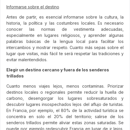
Informarse sobre el destino
Antes de partir, es esencial informarse sobre la cultura, la
historia, la política y las costumbres locales. Es necesario
conocer las normas de vestimenta adecuadas,
especialmente en lugares religiosos, y aprender algunas
palabras básicas de la lengua local para facilitar los
intercambios y mostrar respeto. Cuanto más sepas sobre el
lugar que visitas, más fácil te será respetar las tradiciones y
evitar malentendidos.
Elegir un destino cercano y fuera de los senderos
trillados
Cuanto menos viajes lejos, menos contaminas. Priorizar
destinos locales o regionales permite reducir la huella de
carbono, desengorgar los lugares sobresaturados y
descubrir lugares insospechados lejos del aflujo de turistas.
En Francia, por ejemplo, el 80% de la actividad turística se
concentra en solo el 20% del territorio; salirse de los
senderos trillados permite aliviar estas zonas saturadas. Se
puede por ejemplo redescubrir Francia en lugar de ir lejos,