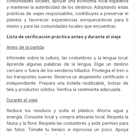
comunidades locales, apoyar una economía local equitativa
y mantener la autenticidad de los destinos. Adoptando estas
prácticas de viajes responsables, contribuyes a preservar el
planeta y favorecer experiencias enriquecedoras para ti
mismo y para las comunidades locales que encuentras.
Lista de verificación práctica antes y durante el viaje
Antes de la partida
Infórmate sobre la cultura, las costumbres y la lengua local.
Aprende algunas palabras de la lengua. Elige un destino
cercano o fuera de los senderos trillados. Privilegia el tren o
los transportes suaves. Reserva un alojamiento certificado o
independiente. Prepara una botella reutilizable, bolsas de
tela y productos sólidos. Verifica la vestimenta adecuada.
Durante el viaje
Reduce tus residuos y evita el plástico. Ahorra agua y
energía. Consume local y compra artesanía local. Respeta la
fauna y la flora. Respeta las costumbres y pide permiso para
las fotos. Tómate tu tiempo e improvisa un poco. Apoya