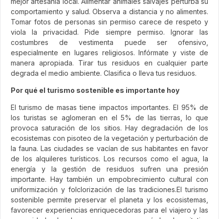
mejor artesanía local. Alimentar animales salvajes perturba su
comportamiento y salud. Observa a distancia y no alimentes.
Tomar fotos de personas sin permiso carece de respeto y
viola la privacidad. Pide siempre permiso. Ignorar las
costumbres de vestimenta puede ser ofensivo,
especialmente en lugares religiosos. Infórmate y viste de
manera apropiada. Tirar tus residuos en cualquier parte
degrada el medio ambiente. Clasifica o lleva tus residuos.
Por qué el turismo sostenible es importante hoy
El turismo de masas tiene impactos importantes. El 95% de
los turistas se aglomeran en el 5% de las tierras, lo que
provoca saturación de los sitios. Hay degradación de los
ecosistemas con pisoteo de la vegetación y perturbación de
la fauna. Las ciudades se vacían de sus habitantes en favor
de los alquileres turísticos. Los recursos como el agua, la
energía y la gestión de residuos sufren una presión
importante. Hay también un empobrecimiento cultural con
uniformización y folclorización de las tradiciones.El turismo
sostenible permite preservar el planeta y los ecosistemas,
favorecer experiencias enriquecedoras para el viajero y las