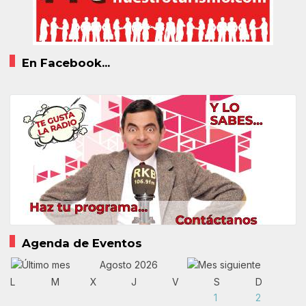
En Facebook...
Agenda de Eventos
Agosto 2026
L
M
X
J
V
S
D
1
2