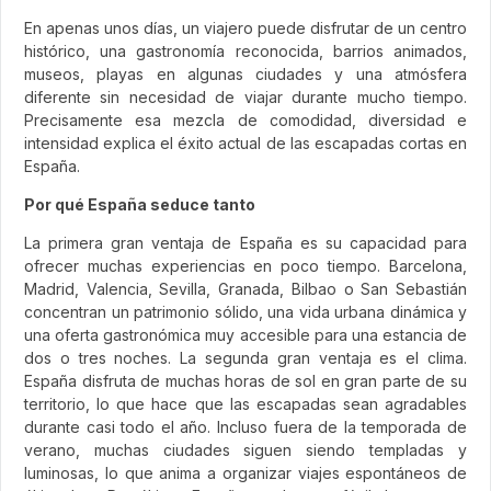
En apenas unos días, un viajero puede disfrutar de un centro
histórico, una gastronomía reconocida, barrios animados,
museos, playas en algunas ciudades y una atmósfera
diferente sin necesidad de viajar durante mucho tiempo.
Precisamente esa mezcla de comodidad, diversidad e
intensidad explica el éxito actual de las escapadas cortas en
España.
Por qué España seduce tanto
La primera gran ventaja de España es su capacidad para
ofrecer muchas experiencias en poco tiempo. Barcelona,
Madrid, Valencia, Sevilla, Granada, Bilbao o San Sebastián
concentran un patrimonio sólido, una vida urbana dinámica y
una oferta gastronómica muy accesible para una estancia de
dos o tres noches. La segunda gran ventaja es el clima.
España disfruta de muchas horas de sol en gran parte de su
territorio, lo que hace que las escapadas sean agradables
durante casi todo el año. Incluso fuera de la temporada de
verano, muchas ciudades siguen siendo templadas y
luminosas, lo que anima a organizar viajes espontáneos de