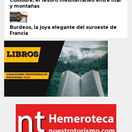
Collioure, el tesoro mediterráneo entre mar
y montañas
Burdeos, la joya elegante del suroeste de
Francia