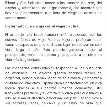
Bilbao y San Sebastián atraen a los amantes del arte, del
diseño y, sobre todo, de la gastronomía, dos factores que
hoy son fundamentales a la hora de elegir un destino de
corta estancia.
Un formato que encaja con el viajero actual
El éxito del city break también está relacionado con los
nuevos hábitos de viaje. Muchos viajeros prefieren hacer
varias escapadas de pocos días en lugar de realizar un solo
viaje largo al año. Esto permite gestionar mejor el
presupuesto, variar de destino y adaptarse a un ritmo de
vida más fragmentado.
Las escapadas cortas también responden a una búsqueda
de eficiencia. Los viajeros quieren destinos fáciles de
organizar, donde puedan llegar, dejar la maleta y empezar a
disfrutar de inmediato. España encaja perfectamente en esta
lógica gracias a sus centros urbanos compactos, sus
transportes prácticos y su oferta muy clara para el visitante.A
ello se suma el atractivo emocional del país. España evoca
sol, terrazas, tapas, cercanía y un estilo de vida que