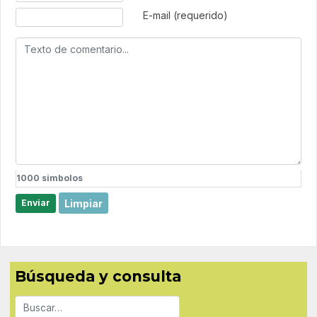
E-mail (requerido)
1000
simbolos
Limpiar
Enviar
Búsqueda y consulta
Buscar