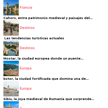
Francia
Cahors, entre patrimonio medieval y paisajes del...
Destinos
Las tendencias turísticas actuales
Destinos
Mostar, la ciudad europea donde un puente...
Europa
kotor, la ciudad fortificada que domina una de...
Europa
Sibiu, la joya medieval de Rumanía que sorprende...