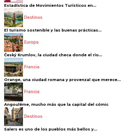
Estadística de Movimientos Turísticos en...
Destinos
El turismo sostenible y las buenas prácticas...
Europa
Český Krumlov, la ciudad checa donde el río...
Francia
Orange, una ciudad romana y provenzal que merece...
Francia
Angoulême, mucho más que la capital del cómic
Destinos
Salers es uno de los pueblos más bellos y...