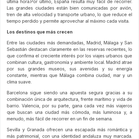
última hora.Por último, España resulta muy fácil de recorrer.
Las grandes ciudades están bien comunicadas por avión,
tren de alta velocidad y transporte urbano, lo que reduce el
tiempo perdido y permite aprovechar al máximo cada visita.
Los destinos que más crecen
Entre las ciudades más demandadas, Madrid, Málaga y San
Sebastián destacan claramente en las reservas recientes, lo
que confirma el creciente interés por los viajes urbanos que
combinan cultura, gastronomía y ambiente local. Madrid atrae
por sus grandes museos, sus avenidas y su energía
constante, mientras que Málaga combina ciudad, mar y un
clima suave.
Barcelona sigue siendo una apuesta segura gracias a su
combinación única de arquitectura, frente marítimo y vida de
barrio. Valencia, por su parte, gana cada vez más viajeros
que buscan una ciudad más cómoda, más luminosa y, a
menudo, más fácil de recorrer en un fin de semana.
Sevilla y Granada ofrecen una escapada más romántica y
más patrimonial, con una identidad andaluza muy marcada.