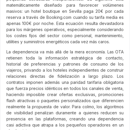
matemáticamente diseñado para favorecer volúmenes
masivos: un hotel boutique en Sevilla paga 20€ por cada
reserva a través de Booking.com cuando su tarifa media es
apenas 100€ por noche. Esta ecuación resulta devastadora
para los márgenes operativos, especialmente considerando
los costes fijos del sector como personal, mantenimiento,
utilities y suministros energéticos cada vez más caros.
La dependencia va más allá de la mera economía. Las OTA
retienen toda la información estratégica de contacto,
historial de preferencias y patrones de consumo de los
viajeros, privando a los hoteles independientes de construir
relaciones directas de fidelización a largo plazo. Los
contratos imponen además una paridad tarifaria obligatoria
que fuerza precios idénticos en todos los canales de venta,
haciendo imposible crear ofertas exclusivas, promociones
flash atractivas o paquetes personalizados que diferencien
realmente la propuesta de valor. Para colmo, los algoritmos
de visibilidad penalizan duramente a quienes reducen su
presencia en las plataformas, creando una dependencia
casi adictiva que atrapa a los pequeños operadores en un