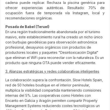
cadena puede replicar. Rechaza la piscina genérica para
ofrecer experiencias auténticas. Resultado: 70% de
ocupación fuera de temporada vía Instagram, local y
recomendaciones orgánicas.
Posada de Babel (Teruel)
En una región tradicionalmente abandonada por el turismo
masivo, este establecimiento rural ha creado un nicho único
con burbujas geodésicas para observación astronómica
profesional, desayunos orgánicos con productos de
productores locales y paquetes "Desintoxicación Digital"
que eliminan el WiFi para reconectar con la naturaleza. Es un
producto que ninguna OTA puede vender eficazmente.
3. Alianzas estratégicas y redes colaborativas inteligentes
La colaboración supera la confrontación. Slow Hotels Spain,
red de 50 hoteles boutique en el interior peninsular,
multiplica la visibilidad compartida manteniendo comisiones
internas del 5%. Las cooperativas como Hoteles con
Encanto en Galicia y Aragón permiten compartir Property
Management Systems reduciendo costes tecnológicos un