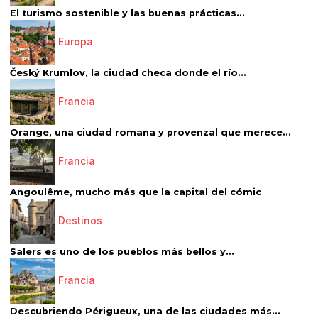
El turismo sostenible y las buenas prácticas...
Europa
Český Krumlov, la ciudad checa donde el río...
Francia
Orange, una ciudad romana y provenzal que merece...
Francia
Angoulême, mucho más que la capital del cómic
Destinos
Salers es uno de los pueblos más bellos y...
Francia
Descubriendo Périgueux, una de las ciudades más...