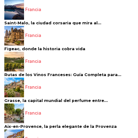
Francia
Saint-Malo, la ciudad corsaria que mira al...
Francia
Figeac, donde la historia cobra vida
Francia
Rutas de los Vinos Franceses: Guía Completa para...
Francia
Grasse, la capital mundial del perfume entre...
Francia
Aix-en-Provence, la perla elegante de la Provenza