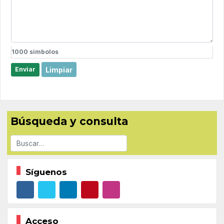
1000
simbolos
Limpiar
Enviar
Búsqueda y consulta
Buscar
Síguenos
Acceso