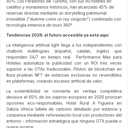
40%. Los Paradores de Turismo, con sus 90 hoteles en
castillos y monasterios históricos, han alcanzado 45% de
reservas directas mediante un storytelling patrimonial
irresistible ("duerme como un rey visigodo") combinado con
tecnología inmersiva de tours 360°.
Tendencias 2026: el futuro accesible ya está aquí
La inteligencia artificial light llega a los independientes con
chatbots multilingües (español, catalán, inglés) que
responden 24/7 en tiempo real. Performance Max para
Hoteles automatiza la publicidad con un ROI tres veces
superior a las OTAs tradicionales. Pilotos de blockchain en
Ibiza prueban NFT de estancias exclusivas no revendibles
en plataformas, creando escasez artificial de valor.
La sostenibilidad se convierte en ventaja competitiva
decisiva: el 65% de los viajeros europeos en 2026 priorizan
opciones eco-responsables. Hotel Rural A Figueira en
Galicia ofrece billete de carbono detallado por estancia y
compensa mediante reforestación local con productores del
entorno – información estratégica que ninguna OTA puede o
quiere mostrar.