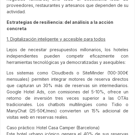
proveedores, restaurantes y artesanos que dependen de su
actividad.
Estrategias de resiliencia: del análisis a la acción
concreta
1. Digitalización inteligente y accesible para todos
Lejos de necesitar presupuestos millonarios, los hoteles
independientes pueden competir eficazmente con
herramientas tecnológicas ya democratizadas y asequibles:
Los sistemas como Cloudbeds o SiteMinder (100-300€
mensuales) permiten integrar motores de reserva directos
que capturan un 30% más de reservas sin intermediarios.
Google Hotel Ads, con comisiones del 5-10%, ofrece un
retorno de inversión tres veces superior a las OTAs
tradicionales. Los chatbots multilingües como Tidio o
ManyChat (25-50€/mes) convierten un 15% adicional de
visitas web en reservas reales.
Caso práctico: Hotel Casa Camper (Barcelona)
Este hotel urbano icónico genera el 40% de sus reservas