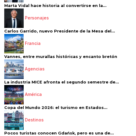
Marta Vidal hace historia al convertirse en la...
Personajes
Carlos Garrido, nuevo Presidente de la Mesa del...
Francia
Vannes, entre murallas históricas y encanto bretón
Agencias
La industria MICE afronta el segundo semestre de...
América
Copa del Mundo 2026: el turismo en Estados...
Destinos
Pocos turistas conocen Gdańsk, pero es una de...