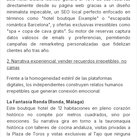
directamente desde su página web gracias a un diseño
minimalista impecable, un SEO local perfecto enfocado en
términos como "hotel boutique Eixample" o "escapada
romántica Barcelona", y ofertas exclusivas irresistibles como
"spa + copa de cava gratis". Su motor de reservas captura
datos valiosos de emails y preferencias, permitiendo
campañas de remarketing personalizadas que fidelizan
clientes año tras año.
2. Narrativa experiencial: vender recuerdos irrepetibles, no
camas
Frente a la homogeneidad estéril de las plataformas
digitales, los independientes construyen relatos humanos
irrepetibles que generan conexión emocional:
La Fantasía Ronda (Ronda, Málaga)
Este boutique hotel de 12 habitaciones en pleno corazón
histórico no compite por metros cuadrados, sino por
emociones. Su narrativa gira en torno a la tauromaquia
histórica con talleres de cocina andaluza, visitas privadas a
la Plaza de Toros y vistas exclusivas al Tajo que ninguna