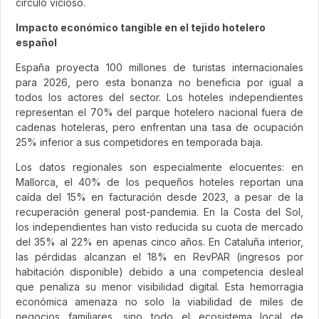
círculo vicioso.
Impacto económico tangible en el tejido hotelero
español
España proyecta 100 millones de turistas internacionales
para 2026, pero esta bonanza no beneficia por igual a
todos los actores del sector. Los hoteles independientes
representan el 70% del parque hotelero nacional fuera de
cadenas hoteleras, pero enfrentan una tasa de ocupación
25% inferior a sus competidores en temporada baja.
Los datos regionales son especialmente elocuentes: en
Mallorca, el 40% de los pequeños hoteles reportan una
caída del 15% en facturación desde 2023, a pesar de la
recuperación general post-pandemia. En la Costa del Sol,
los independientes han visto reducida su cuota de mercado
del 35% al 22% en apenas cinco años. En Cataluña interior,
las pérdidas alcanzan el 18% en RevPAR (ingresos por
habitación disponible) debido a una competencia desleal
que penaliza su menor visibilidad digital. Esta hemorragia
económica amenaza no solo la viabilidad de miles de
negocios familiares, sino todo el ecosistema local de