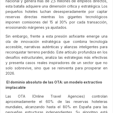
nacional y genera más de 2,5 millones de empleos directos,
esta batalla adquiere una dimensión crítica y estratégica. Los
pequeños hoteles luchan desesperadamente por captar
reservas directas mientras los gigantes tecnológicos
imponen comisiones del 15 al 30% por cada transacción,
erosionando márgenes ya ajustados.
Sin embargo, frente a esta presión asfixiante emerge una
ola de innovación estratégica que combina tecnología
accesible, narrativas auténticas y alianzas inteligentes para
reconquistar terreno perdido. Este artículo profundiza en los
desafíos estructurales, analiza las estrategias más efectivas
y presenta casos reales inspiradores de un sector que no
solo sobrevive, sino que se reinventa para prosperar en
2026.
El dominio absoluto de las OTA: un modelo extractivo
implacable
Las OTA (Online Travel Agencies) controlan
aproximadamente el 60% de las reservas hoteleras
mundiales, alcanzando hasta el 80% en España para las
pequeñas estructuras independientes. Su algoritmo está