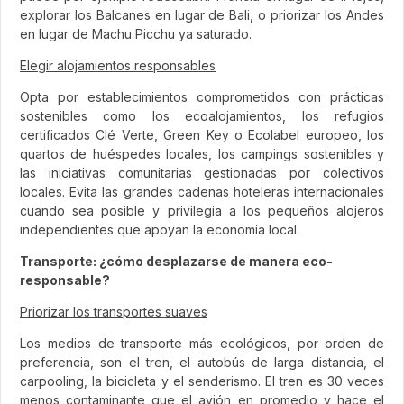
explorar los Balcanes en lugar de Bali, o priorizar los Andes
en lugar de Machu Picchu ya saturado.
Elegir alojamientos responsables
Opta por establecimientos comprometidos con prácticas
sostenibles como los ecoalojamientos, los refugios
certificados Clé Verte, Green Key o Ecolabel europeo, los
quartos de huéspedes locales, los campings sostenibles y
las iniciativas comunitarias gestionadas por colectivos
locales. Evita las grandes cadenas hoteleras internacionales
cuando sea posible y privilegia a los pequeños alojeros
independientes que apoyan la economía local.
Transporte: ¿cómo desplazarse de manera eco-
responsable?
Priorizar los transportes suaves
Los medios de transporte más ecológicos, por orden de
preferencia, son el tren, el autobús de larga distancia, el
carpooling, la bicicleta y el senderismo. El tren es 30 veces
menos contaminante que el avión en promedio y hace el