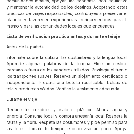
comunidades locales, apoyar una economía local equitativa
y mantener la autenticidad de los destinos. Adoptando estas
prácticas de viajes responsables, contribuyes a preservar el
planeta y favorecer experiencias enriquecedoras para ti
mismo y para las comunidades locales que encuentras.
Lista de verificación práctica antes y durante el viaje
Antes de la partida
Infórmate sobre la cultura, las costumbres y la lengua local.
Aprende algunas palabras de la lengua. Elige un destino
cercano o fuera de los senderos trillados. Privilegia el tren o
los transportes suaves. Reserva un alojamiento certificado o
independiente. Prepara una botella reutilizable, bolsas de
tela y productos sólidos. Verifica la vestimenta adecuada.
Durante el viaje
Reduce tus residuos y evita el plástico. Ahorra agua y
energía. Consume local y compra artesanía local. Respeta la
fauna y la flora. Respeta las costumbres y pide permiso para
las fotos. Tómate tu tiempo e improvisa un poco. Apoya