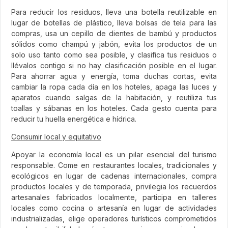
Para reducir los residuos, lleva una botella reutilizable en
lugar de botellas de plástico, lleva bolsas de tela para las
compras, usa un cepillo de dientes de bambú y productos
sólidos como champú y jabón, evita los productos de un
solo uso tanto como sea posible, y clasifica tus residuos o
llévalos contigo si no hay clasificación posible en el lugar.
Para ahorrar agua y energía, toma duchas cortas, evita
cambiar la ropa cada día en los hoteles, apaga las luces y
aparatos cuando salgas de la habitación, y reutiliza tus
toallas y sábanas en los hoteles. Cada gesto cuenta para
reducir tu huella energética e hídrica.
Consumir local y equitativo
Apoyar la economía local es un pilar esencial del turismo
responsable. Come en restaurantes locales, tradicionales y
ecológicos en lugar de cadenas internacionales, compra
productos locales y de temporada, privilegia los recuerdos
artesanales fabricados localmente, participa en talleres
locales como cocina o artesanía en lugar de actividades
industrializadas, elige operadores turísticos comprometidos