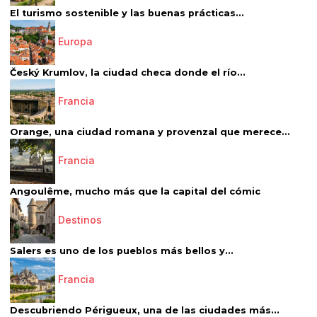
El turismo sostenible y las buenas prácticas...
Europa
Český Krumlov, la ciudad checa donde el río...
Francia
Orange, una ciudad romana y provenzal que merece...
Francia
Angoulême, mucho más que la capital del cómic
Destinos
Salers es uno de los pueblos más bellos y...
Francia
Descubriendo Périgueux, una de las ciudades más...