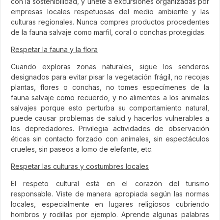
con la sostenibilidad, y únete a excursiones organizadas por
empresas locales respetuosas del medio ambiente y las
culturas regionales. Nunca compres productos procedentes
de la fauna salvaje como marfil, coral o conchas protegidas.
Respetar la fauna y la flora
Cuando exploras zonas naturales, sigue los senderos
designados para evitar pisar la vegetación frágil, no recojas
plantas, flores o conchas, no tomes especímenes de la
fauna salvaje como recuerdo, y no alimentes a los animales
salvajes porque esto perturba su comportamiento natural,
puede causar problemas de salud y hacerlos vulnerables a
los depredadores. Privilegia actividades de observación
éticas sin contacto forzado con animales, sin espectáculos
crueles, sin paseos a lomo de elefante, etc.
Respetar las culturas y costumbres locales
El respeto cultural está en el corazón del turismo
responsable. Viste de manera apropiada según las normas
locales, especialmente en lugares religiosos cubriendo
hombros y rodillas por ejemplo. Aprende algunas palabras