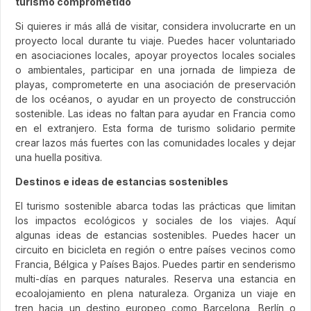
turismo comprometido
Si quieres ir más allá de visitar, considera involucrarte en un
proyecto local durante tu viaje. Puedes hacer voluntariado
en asociaciones locales, apoyar proyectos locales sociales
o ambientales, participar en una jornada de limpieza de
playas, comprometerte en una asociación de preservación
de los océanos, o ayudar en un proyecto de construcción
sostenible. Las ideas no faltan para ayudar en Francia como
en el extranjero. Esta forma de turismo solidario permite
crear lazos más fuertes con las comunidades locales y dejar
una huella positiva.
Destinos e ideas de estancias sostenibles
El turismo sostenible abarca todas las prácticas que limitan
los impactos ecológicos y sociales de los viajes. Aquí
algunas ideas de estancias sostenibles. Puedes hacer un
circuito en bicicleta en región o entre países vecinos como
Francia, Bélgica y Países Bajos. Puedes partir en senderismo
multi-días en parques naturales. Reserva una estancia en
ecoalojamiento en plena naturaleza. Organiza un viaje en
tren hacia un destino europeo como Barcelona, Berlín o