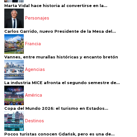
Marta Vidal hace historia al convertirse en la...
Personajes
Carlos Garrido, nuevo Presidente de la Mesa del...
Francia
Vannes, entre murallas históricas y encanto bretón
Agencias
La industria MICE afronta el segundo semestre de...
América
Copa del Mundo 2026: el turismo en Estados...
Destinos
Pocos turistas conocen Gdańsk, pero es una de...