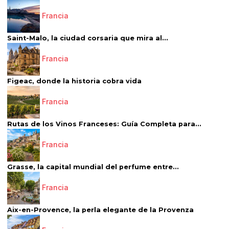
Francia
Saint-Malo, la ciudad corsaria que mira al...
Francia
Figeac, donde la historia cobra vida
Francia
Rutas de los Vinos Franceses: Guía Completa para...
Francia
Grasse, la capital mundial del perfume entre...
Francia
Aix-en-Provence, la perla elegante de la Provenza