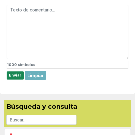
1000
simbolos
Limpiar
Enviar
Búsqueda y consulta
Buscar