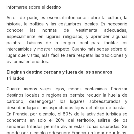
Informarse sobre el destino
Antes de partir, es esencial informarse sobre la cultura, la
historia, la política y las costumbres locales. Es necesario
conocer las normas de vestimenta adecuadas,
especialmente en lugares religiosos, y aprender algunas
palabras básicas de la lengua local para facilitar los
intercambios y mostrar respeto. Cuanto más sepas sobre el
lugar que visitas, más fácil te será respetar las tradiciones y
evitar malentendidos.
Elegir un destino cercano y fuera de los senderos
trillados
Cuanto menos viajes lejos, menos contaminas. Priorizar
destinos locales o regionales permite reducir la huella de
carbono, desengorgar los lugares sobresaturados y
descubrir lugares insospechados lejos del aflujo de turistas.
En Francia, por ejemplo, el 80% de la actividad turística se
concentra en solo el 20% del territorio; salirse de los
senderos trillados permite aliviar estas zonas saturadas. Se
puede por ejemplo redescubrir Francia en lugar de ir lejos,