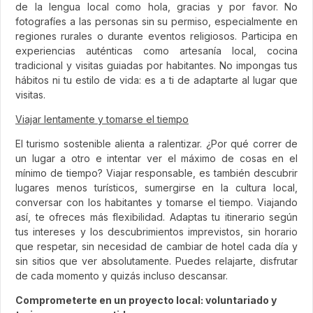
de la lengua local como hola, gracias y por favor. No
fotografíes a las personas sin su permiso, especialmente en
regiones rurales o durante eventos religiosos. Participa en
experiencias auténticas como artesanía local, cocina
tradicional y visitas guiadas por habitantes. No impongas tus
hábitos ni tu estilo de vida: es a ti de adaptarte al lugar que
visitas.
Viajar lentamente y tomarse el tiempo
El turismo sostenible alienta a ralentizar. ¿Por qué correr de
un lugar a otro e intentar ver el máximo de cosas en el
mínimo de tiempo? Viajar responsable, es también descubrir
lugares menos turísticos, sumergirse en la cultura local,
conversar con los habitantes y tomarse el tiempo. Viajando
así, te ofreces más flexibilidad. Adaptas tu itinerario según
tus intereses y los descubrimientos imprevistos, sin horario
que respetar, sin necesidad de cambiar de hotel cada día y
sin sitios que ver absolutamente. Puedes relajarte, disfrutar
de cada momento y quizás incluso descansar.
Comprometerte en un proyecto local: voluntariado y