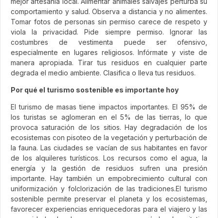
mejor artesanía local. Alimentar animales salvajes perturba su
comportamiento y salud. Observa a distancia y no alimentes.
Tomar fotos de personas sin permiso carece de respeto y
viola la privacidad. Pide siempre permiso. Ignorar las
costumbres de vestimenta puede ser ofensivo,
especialmente en lugares religiosos. Infórmate y viste de
manera apropiada. Tirar tus residuos en cualquier parte
degrada el medio ambiente. Clasifica o lleva tus residuos.
Por qué el turismo sostenible es importante hoy
El turismo de masas tiene impactos importantes. El 95% de
los turistas se aglomeran en el 5% de las tierras, lo que
provoca saturación de los sitios. Hay degradación de los
ecosistemas con pisoteo de la vegetación y perturbación de
la fauna. Las ciudades se vacían de sus habitantes en favor
de los alquileres turísticos. Los recursos como el agua, la
energía y la gestión de residuos sufren una presión
importante. Hay también un empobrecimiento cultural con
uniformización y folclorización de las tradiciones.El turismo
sostenible permite preservar el planeta y los ecosistemas,
favorecer experiencias enriquecedoras para el viajero y las