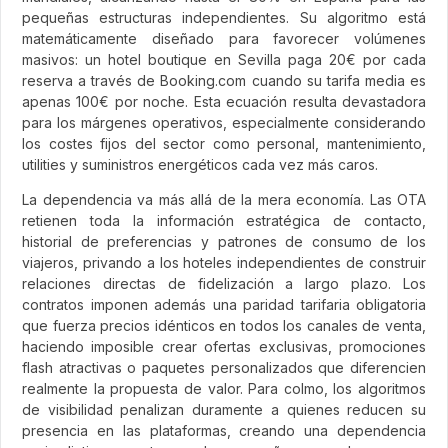
pequeñas estructuras independientes. Su algoritmo está
matemáticamente diseñado para favorecer volúmenes
masivos: un hotel boutique en Sevilla paga 20€ por cada
reserva a través de Booking.com cuando su tarifa media es
apenas 100€ por noche. Esta ecuación resulta devastadora
para los márgenes operativos, especialmente considerando
los costes fijos del sector como personal, mantenimiento,
utilities y suministros energéticos cada vez más caros.
La dependencia va más allá de la mera economía. Las OTA
retienen toda la información estratégica de contacto,
historial de preferencias y patrones de consumo de los
viajeros, privando a los hoteles independientes de construir
relaciones directas de fidelización a largo plazo. Los
contratos imponen además una paridad tarifaria obligatoria
que fuerza precios idénticos en todos los canales de venta,
haciendo imposible crear ofertas exclusivas, promociones
flash atractivas o paquetes personalizados que diferencien
realmente la propuesta de valor. Para colmo, los algoritmos
de visibilidad penalizan duramente a quienes reducen su
presencia en las plataformas, creando una dependencia