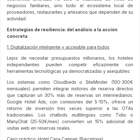
negocios familiares, sino todo el ecosistema local de
proveedores, restaurantes y artesanos que dependen de su
actividad.
Estrategias de resiliencia: del análisis a la acción
concreta
1. Digitalización inteligente y accesible para todos
Lejos de necesitar presupuestos millonarios, los hoteles
independientes pueden competir eficazmente con
herramientas tecnológicas ya democratizadas y asequibles:
Los sistemas como Cloudbeds o SiteMinder (100-300€
mensuales) permiten integrar motores de reserva directos
que capturan un 30% más de reservas sin intermediarios.
Google Hotel Ads, con comisiones del 5-10%, ofrece un
retorno de inversión tres veces superior a las OTAs
tradicionales. Los chatbots multilingües como Tidio o
ManyChat (25-50€/mes) convierten un 15% adicional de
visitas web en reservas reales.
Caso práctico: Hotel Casa Camper (Barcelona)