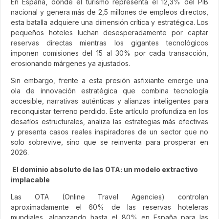
En España, donde el turismo representa el 12,3% del PIB
nacional y genera más de 2,5 millones de empleos directos,
esta batalla adquiere una dimensión crítica y estratégica. Los
pequeños hoteles luchan desesperadamente por captar
reservas directas mientras los gigantes tecnológicos
imponen comisiones del 15 al 30% por cada transacción,
erosionando márgenes ya ajustados.
Sin embargo, frente a esta presión asfixiante emerge una
ola de innovación estratégica que combina tecnología
accesible, narrativas auténticas y alianzas inteligentes para
reconquistar terreno perdido. Este artículo profundiza en los
desafíos estructurales, analiza las estrategias más efectivas
y presenta casos reales inspiradores de un sector que no
solo sobrevive, sino que se reinventa para prosperar en
2026.
El dominio absoluto de las OTA: un modelo extractivo
implacable
Las OTA (Online Travel Agencies) controlan
aproximadamente el 60% de las reservas hoteleras
mundiales, alcanzando hasta el 80% en España para las