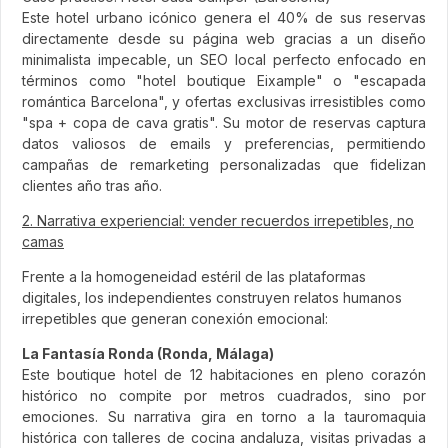
Este hotel urbano icónico genera el 40% de sus reservas
directamente desde su página web gracias a un diseño
minimalista impecable, un SEO local perfecto enfocado en
términos como "hotel boutique Eixample" o "escapada
romántica Barcelona", y ofertas exclusivas irresistibles como
"spa + copa de cava gratis". Su motor de reservas captura
datos valiosos de emails y preferencias, permitiendo
campañas de remarketing personalizadas que fidelizan
clientes año tras año.
2. Narrativa experiencial: vender recuerdos irrepetibles, no
camas
Frente a la homogeneidad estéril de las plataformas
digitales, los independientes construyen relatos humanos
irrepetibles que generan conexión emocional:
La Fantasía Ronda (Ronda, Málaga)
Este boutique hotel de 12 habitaciones en pleno corazón
histórico no compite por metros cuadrados, sino por
emociones. Su narrativa gira en torno a la tauromaquia
histórica con talleres de cocina andaluza, visitas privadas a