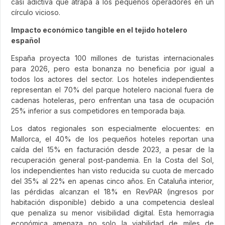
casi adictiva que atrapa a los pequeños operadores en un
círculo vicioso.
Impacto económico tangible en el tejido hotelero
español
España proyecta 100 millones de turistas internacionales
para 2026, pero esta bonanza no beneficia por igual a
todos los actores del sector. Los hoteles independientes
representan el 70% del parque hotelero nacional fuera de
cadenas hoteleras, pero enfrentan una tasa de ocupación
25% inferior a sus competidores en temporada baja.
Los datos regionales son especialmente elocuentes: en
Mallorca, el 40% de los pequeños hoteles reportan una
caída del 15% en facturación desde 2023, a pesar de la
recuperación general post-pandemia. En la Costa del Sol,
los independientes han visto reducida su cuota de mercado
del 35% al 22% en apenas cinco años. En Cataluña interior,
las pérdidas alcanzan el 18% en RevPAR (ingresos por
habitación disponible) debido a una competencia desleal
que penaliza su menor visibilidad digital. Esta hemorragia
económica amenaza no solo la viabilidad de miles de