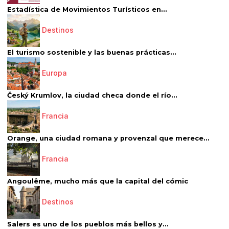
Estadística de Movimientos Turísticos en...
Destinos
El turismo sostenible y las buenas prácticas...
Europa
Český Krumlov, la ciudad checa donde el río...
Francia
Orange, una ciudad romana y provenzal que merece...
Francia
Angoulême, mucho más que la capital del cómic
Destinos
Salers es uno de los pueblos más bellos y...