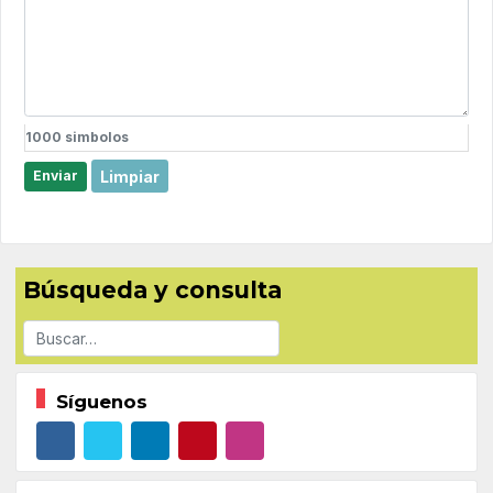
1000
simbolos
Limpiar
Enviar
Búsqueda y consulta
Buscar
Síguenos