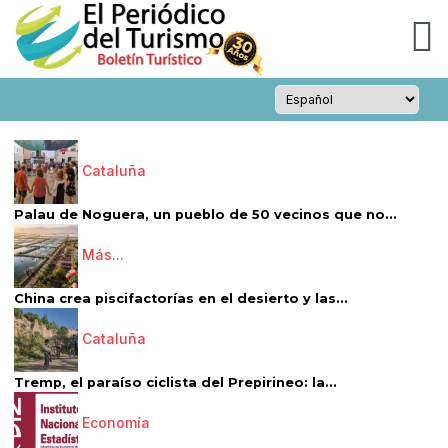
Cataluña
Palau de Noguera, un pueblo de 50 vecinos que no...
Más...
China crea piscifactorías en el desierto y las...
Cataluña
Tremp, el paraíso ciclista del Prepirineo: la...
Economía