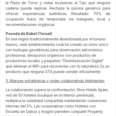
la Plaza de Toros y vistas exclusivas al Tajo que ninguna
cadena puede replicar. Rechaza la piscina genérica para
ofrecer experiencias auténticas. Resultado: 70% de
ocupación fuera de temporada vía Instagram, local y
recomendaciones orgánicas.
Posada de Babel (Teruel)
En una región tradicionalmente abandonada por el turismo
masivo, este establecimiento rural ha creado un nicho único
con burbujas geodésicas para observación astronómica
profesional, desayunos orgánicos con productos de
productores locales y paquetes "Desintoxicación Digital"
que eliminan el WiFi para reconectar con la naturaleza. Es un
producto que ninguna OTA puede vender eficazmente.
3. Alianzas estratégicas y redes colaborativas inteligentes
La colaboración supera la confrontación. Slow Hotels Spain,
red de 50 hoteles boutique en el interior peninsular,
multiplica la visibilidad compartida manteniendo comisiones
internas del 5%. Las cooperativas como Hoteles con
Encanto en Galicia y Aragón permiten compartir Property