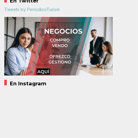
En Twitter
Tweets by PeriodicoTurism
En Instagram