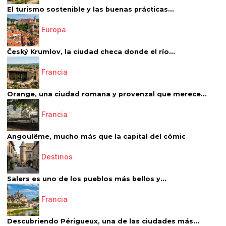
El turismo sostenible y las buenas prácticas...
Europa
Český Krumlov, la ciudad checa donde el río...
Francia
Orange, una ciudad romana y provenzal que merece...
Francia
Angoulême, mucho más que la capital del cómic
Destinos
Salers es uno de los pueblos más bellos y...
Francia
Descubriendo Périgueux, una de las ciudades más...