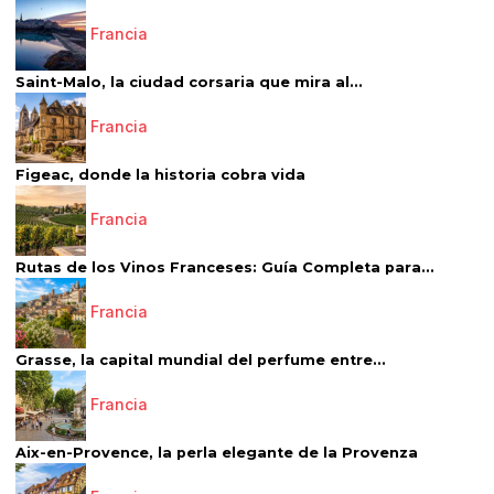
Francia
Saint-Malo, la ciudad corsaria que mira al...
Francia
Figeac, donde la historia cobra vida
Francia
Rutas de los Vinos Franceses: Guía Completa para...
Francia
Grasse, la capital mundial del perfume entre...
Francia
Aix-en-Provence, la perla elegante de la Provenza