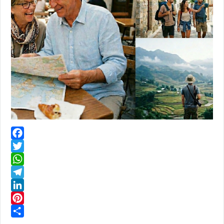
Facebook
Twitter
WhatsApp
Telegram
LinkedIn
Pinterest
Share