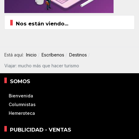
Nos están viendo...
Está aquí:
Inicio
Escríbenos
Destinos
Viajar: mucho más que hacer turismo
SOMOS
Bienvenida
Columnistas
Hemeroteca
PUBLICIDAD - VENTAS