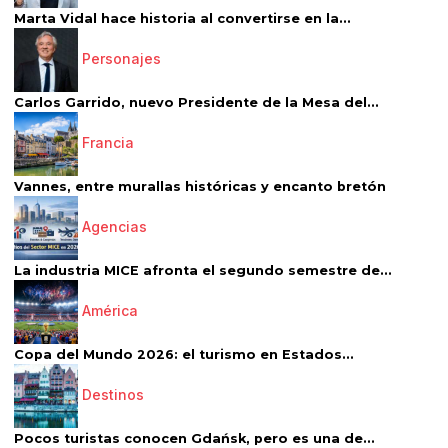
Marta Vidal hace historia al convertirse en la...
Personajes
Carlos Garrido, nuevo Presidente de la Mesa del...
Francia
Vannes, entre murallas históricas y encanto bretón
Agencias
La industria MICE afronta el segundo semestre de...
América
Copa del Mundo 2026: el turismo en Estados...
Destinos
Pocos turistas conocen Gdańsk, pero es una de...