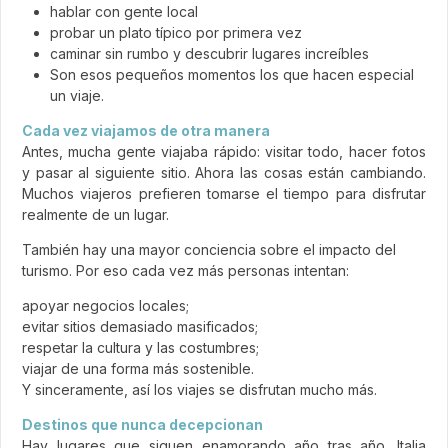
hablar con gente local
probar un plato típico por primera vez
caminar sin rumbo y descubrir lugares increíbles
Son esos pequeños momentos los que hacen especial
un viaje.
Cada vez viajamos de otra manera
Antes, mucha gente viajaba rápido: visitar todo, hacer fotos
y pasar al siguiente sitio. Ahora las cosas están cambiando.
Muchos viajeros prefieren tomarse el tiempo para disfrutar
realmente de un lugar.
También hay una mayor conciencia sobre el impacto del
turismo. Por eso cada vez más personas intentan:
apoyar negocios locales;
evitar sitios demasiado masificados;
respetar la cultura y las costumbres;
viajar de una forma más sostenible.
Y sinceramente, así los viajes se disfrutan mucho más.
Destinos que nunca decepcionan
Hay lugares que siguen enamorando año tras año. Italia