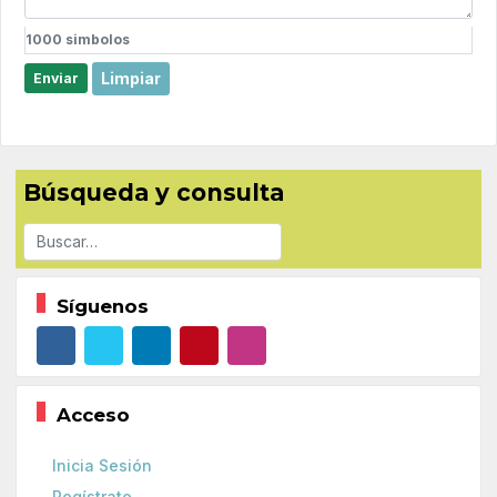
1000
simbolos
Limpiar
Enviar
Búsqueda y consulta
Buscar
Síguenos
Acceso
Inicia Sesión
Regístrate