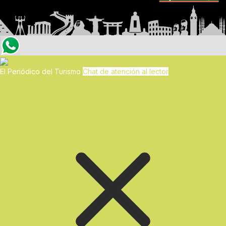
El Periódico del Turismo
Chat de atención al lector