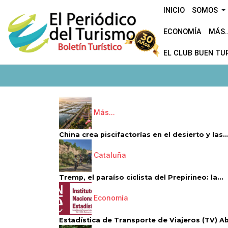
INICIO
SOMOS
ECONOMÍA
MÁS..
EL CLUB BUEN TU
Más...
China crea piscifactorías en el desierto y las..
Cataluña
Tremp, el paraíso ciclista del Prepirineo: la...
Economía
Estadística de Transporte de Viajeros (TV) Abri