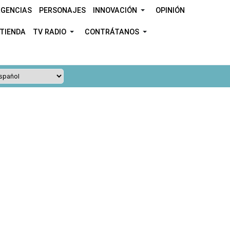
GENCIAS
PERSONAJES
INNOVACIÓN
OPINIÓN
TIENDA
TV RADIO
CONTRÁTANOS