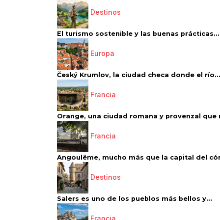
Destinos
El turismo sostenible y las buenas prácticas...
Europa
Český Krumlov, la ciudad checa donde el río..
Francia
Orange, una ciudad romana y provenzal que 
Francia
Angoulême, mucho más que la capital del có
Destinos
Salers es uno de los pueblos más bellos y...
Francia