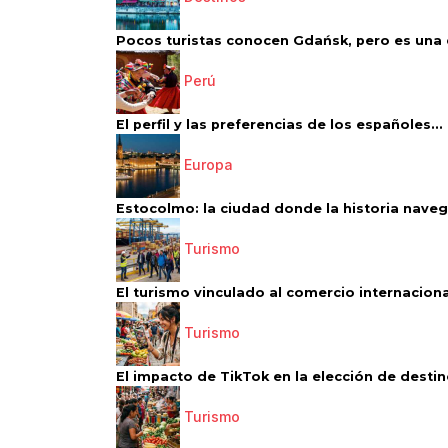
Pocos turistas conocen Gdańsk, pero es una d
Perú
El perfil y las preferencias de los españoles...
Europa
Estocolmo: la ciudad donde la historia navega
Turismo
El turismo vinculado al comercio internacional
Turismo
El impacto de TikTok en la elección de destino
Turismo