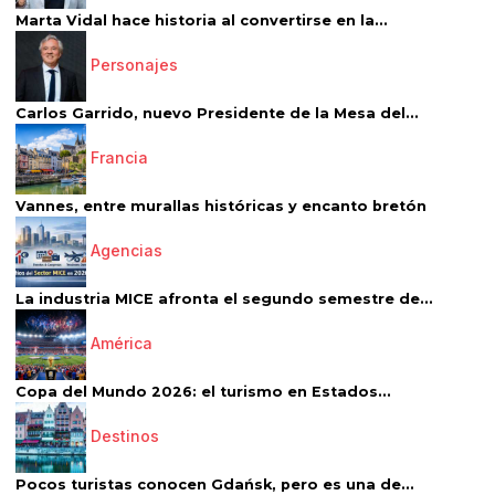
Marta Vidal hace historia al convertirse en la...
Personajes
Carlos Garrido, nuevo Presidente de la Mesa del...
Francia
Vannes, entre murallas históricas y encanto bretón
Agencias
La industria MICE afronta el segundo semestre de...
América
Copa del Mundo 2026: el turismo en Estados...
Destinos
Pocos turistas conocen Gdańsk, pero es una de...