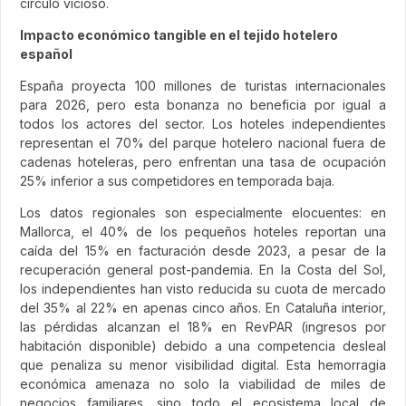
círculo vicioso.
Impacto económico tangible en el tejido hotelero
español
España proyecta 100 millones de turistas internacionales
para 2026, pero esta bonanza no beneficia por igual a
todos los actores del sector. Los hoteles independientes
representan el 70% del parque hotelero nacional fuera de
cadenas hoteleras, pero enfrentan una tasa de ocupación
25% inferior a sus competidores en temporada baja.
Los datos regionales son especialmente elocuentes: en
Mallorca, el 40% de los pequeños hoteles reportan una
caída del 15% en facturación desde 2023, a pesar de la
recuperación general post-pandemia. En la Costa del Sol,
los independientes han visto reducida su cuota de mercado
del 35% al 22% en apenas cinco años. En Cataluña interior,
las pérdidas alcanzan el 18% en RevPAR (ingresos por
habitación disponible) debido a una competencia desleal
que penaliza su menor visibilidad digital. Esta hemorragia
económica amenaza no solo la viabilidad de miles de
negocios familiares, sino todo el ecosistema local de