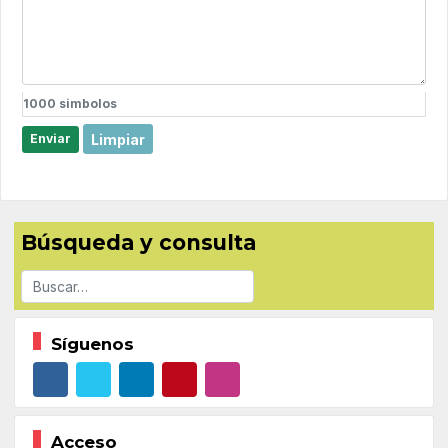
1000
simbolos
Limpiar
Enviar
Búsqueda y consulta
Buscar
Síguenos
Acceso