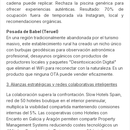
cadena puede replicar. Rechaza la piscina genérica para
ofrecer experiencias auténticas. Resultado: 70% de
ocupación fuera de temporada vía Instagram, local y
recomendaciones orgánicas.
Posada de Babel (Teruel)
En una región tradicionalmente abandonada por el turismo
masivo, este establecimiento rural ha creado un nicho único
con burbujas geodésicas para observación astronómica
profesional, desayunos orgánicos con productos de
productores locales y paquetes "Desintoxicación Digital"
que eliminan el WiFi para reconectar con la naturaleza. Es un
producto que ninguna OTA puede vender eficazmente.
3. Alianzas estratégicas y redes colaborativas inteligentes
La colaboración supera la confrontación. Slow Hotels Spain,
red de 50 hoteles boutique en el interior peninsular,
multiplica la visibilidad compartida manteniendo comisiones
internas del 5%. Las cooperativas como Hoteles con
Encanto en Galicia y Aragón permiten compartir Property
Management Systems reduciendo costes tecnológicos un