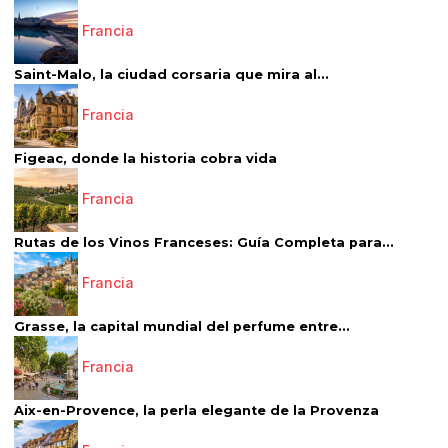
Francia
Saint-Malo, la ciudad corsaria que mira al...
Francia
Figeac, donde la historia cobra vida
Francia
Rutas de los Vinos Franceses: Guía Completa para...
Francia
Grasse, la capital mundial del perfume entre...
Francia
Aix-en-Provence, la perla elegante de la Provenza