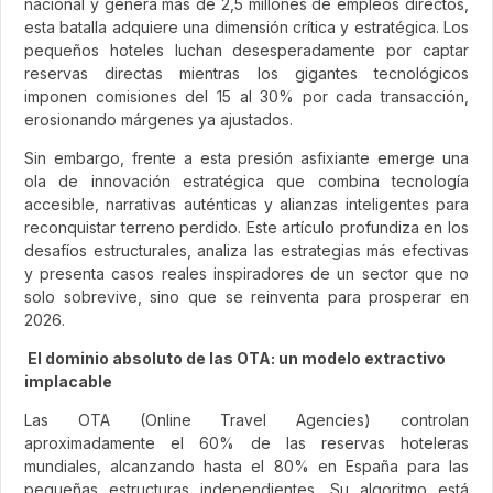
nacional y genera más de 2,5 millones de empleos directos,
esta batalla adquiere una dimensión crítica y estratégica. Los
pequeños hoteles luchan desesperadamente por captar
reservas directas mientras los gigantes tecnológicos
imponen comisiones del 15 al 30% por cada transacción,
erosionando márgenes ya ajustados.
Sin embargo, frente a esta presión asfixiante emerge una
ola de innovación estratégica que combina tecnología
accesible, narrativas auténticas y alianzas inteligentes para
reconquistar terreno perdido. Este artículo profundiza en los
desafíos estructurales, analiza las estrategias más efectivas
y presenta casos reales inspiradores de un sector que no
solo sobrevive, sino que se reinventa para prosperar en
2026.
El dominio absoluto de las OTA: un modelo extractivo
implacable
Las OTA (Online Travel Agencies) controlan
aproximadamente el 60% de las reservas hoteleras
mundiales, alcanzando hasta el 80% en España para las
pequeñas estructuras independientes. Su algoritmo está