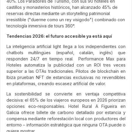
40%. Los Paradores de Turismo, con sus 90 hoteles en
castillos y monasterios históricos, han alcanzado 45% de
reservas directas mediante un storytelling patrimonial
irresistible ("duerme como un rey visigodo") combinado con
tecnología inmersiva de tours 360°.
Tendencias 2026: el futuro accesible ya está aquí
La inteligencia artificial light llega a los independientes con
chatbots multilingües (español, catalán, inglés) que
responden 24/7 en tiempo real. Performance Max para
Hoteles automatiza la publicidad con un ROI tres veces
superior a las OTAs tradicionales. Pilotos de blockchain en
Ibiza prueban NFT de estancias exclusivas no revendibles
en plataformas, creando escasez artificial de valor.
La sostenibilidad se convierte en ventaja competitiva
decisiva: el 65% de los viajeros europeos en 2026 priorizan
opciones eco-responsables. Hotel Rural A Figueira en
Galicia ofrece billete de carbono detallado por estancia y
compensa mediante reforestación local con productores del
entorno – información estratégica que ninguna OTA puede o
quiere mostrar.