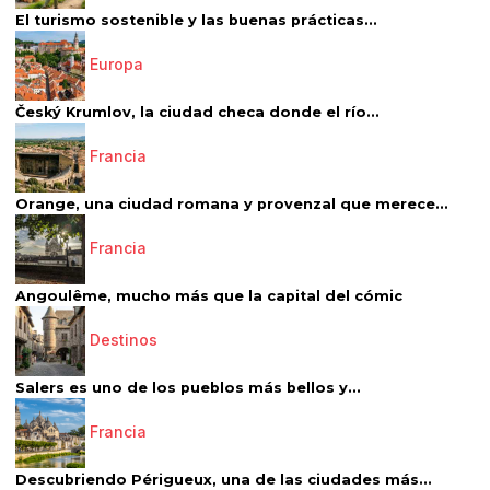
El turismo sostenible y las buenas prácticas...
Europa
Český Krumlov, la ciudad checa donde el río...
Francia
Orange, una ciudad romana y provenzal que merece...
Francia
Angoulême, mucho más que la capital del cómic
Destinos
Salers es uno de los pueblos más bellos y...
Francia
Descubriendo Périgueux, una de las ciudades más...