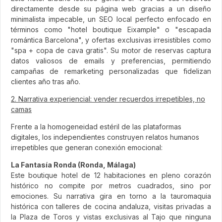
directamente desde su página web gracias a un diseño
minimalista impecable, un SEO local perfecto enfocado en
términos como "hotel boutique Eixample" o "escapada
romántica Barcelona", y ofertas exclusivas irresistibles como
"spa + copa de cava gratis". Su motor de reservas captura
datos valiosos de emails y preferencias, permitiendo
campañas de remarketing personalizadas que fidelizan
clientes año tras año.
2. Narrativa experiencial: vender recuerdos irrepetibles, no
camas
Frente a la homogeneidad estéril de las plataformas
digitales, los independientes construyen relatos humanos
irrepetibles que generan conexión emocional:
La Fantasía Ronda (Ronda, Málaga)
Este boutique hotel de 12 habitaciones en pleno corazón
histórico no compite por metros cuadrados, sino por
emociones. Su narrativa gira en torno a la tauromaquia
histórica con talleres de cocina andaluza, visitas privadas a
la Plaza de Toros y vistas exclusivas al Tajo que ninguna