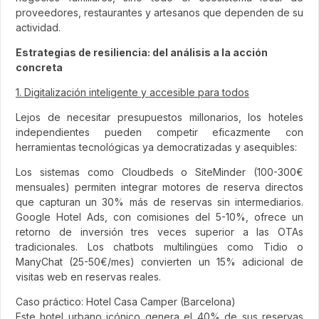
proveedores, restaurantes y artesanos que dependen de su
actividad.
Estrategias de resiliencia: del análisis a la acción
concreta
1. Digitalización inteligente y accesible para todos
Lejos de necesitar presupuestos millonarios, los hoteles
independientes pueden competir eficazmente con
herramientas tecnológicas ya democratizadas y asequibles:
Los sistemas como Cloudbeds o SiteMinder (100-300€
mensuales) permiten integrar motores de reserva directos
que capturan un 30% más de reservas sin intermediarios.
Google Hotel Ads, con comisiones del 5-10%, ofrece un
retorno de inversión tres veces superior a las OTAs
tradicionales. Los chatbots multilingües como Tidio o
ManyChat (25-50€/mes) convierten un 15% adicional de
visitas web en reservas reales.
Caso práctico: Hotel Casa Camper (Barcelona)
Este hotel urbano icónico genera el 40% de sus reservas