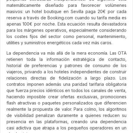
matemáticamente diseñado para favorecer volúmenes
masivos: un hotel boutique en Sevilla paga 20€ por cada
reserva a través de Booking.com cuando su tarifa media es
apenas 100€ por noche. Esta ecuación resulta devastadora
para los márgenes operativos, especialmente considerando
los costes fijos del sector como personal, mantenimiento,
utilities y suministros energéticos cada vez más caros.
La dependencia va más allá de la mera economía. Las OTA
retienen toda la información estratégica de contacto,
historial de preferencias y patrones de consumo de los
viajeros, privando a los hoteles independientes de construir
relaciones directas de fidelización a largo plazo. Los
contratos imponen además una paridad tarifaria obligatoria
que fuerza precios idénticos en todos los canales de venta,
haciendo imposible crear ofertas exclusivas, promociones
flash atractivas o paquetes personalizados que diferencien
realmente la propuesta de valor. Para colmo, los algoritmos
de visibilidad penalizan duramente a quienes reducen su
presencia en las plataformas, creando una dependencia
casi adictiva que atrapa a los pequeños operadores en un