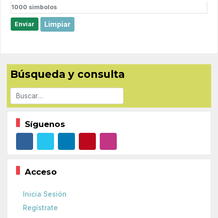
1000
simbolos
Limpiar
Enviar
Búsqueda y consulta
Buscar
Síguenos
Acceso
Inicia Sesión
Regístrate