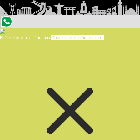
El Periódico del Turismo
Chat de atención al lector