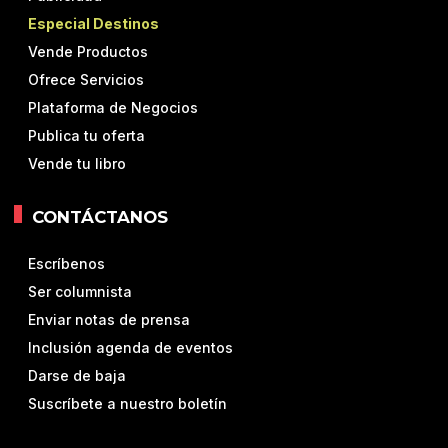
Especial Destinos
Vende Productos
Ofrece Servicios
Plataforma de Negocios
Publica tu oferta
Vende tu libro
CONTÁCTANOS
Escríbenos
Ser columnista
Enviar notas de prensa
Inclusión agenda de eventos
Darse de baja
Suscríbete a nuestro boletín