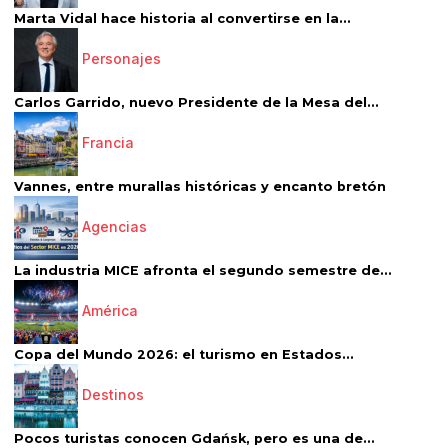
Marta Vidal hace historia al convertirse en la...
Personajes
Carlos Garrido, nuevo Presidente de la Mesa del...
Francia
Vannes, entre murallas históricas y encanto bretón
Agencias
La industria MICE afronta el segundo semestre de...
América
Copa del Mundo 2026: el turismo en Estados...
Destinos
Pocos turistas conocen Gdańsk, pero es una de...