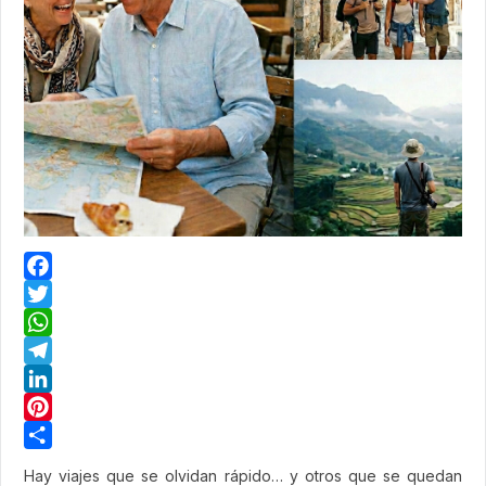
Facebook
Twitter
WhatsApp
Telegram
LinkedIn
Pinterest
Share
Hay viajes que se olvidan rápido… y otros que se quedan