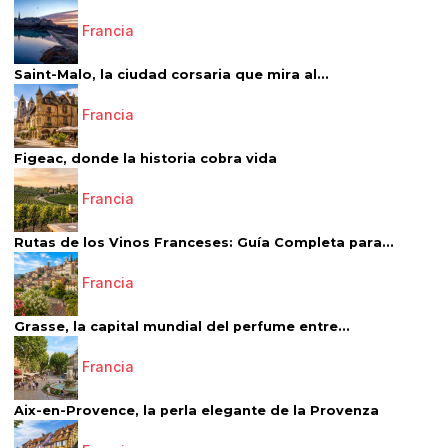
Francia
Saint-Malo, la ciudad corsaria que mira al...
Francia
Figeac, donde la historia cobra vida
Francia
Rutas de los Vinos Franceses: Guía Completa para...
Francia
Grasse, la capital mundial del perfume entre...
Francia
Aix-en-Provence, la perla elegante de la Provenza