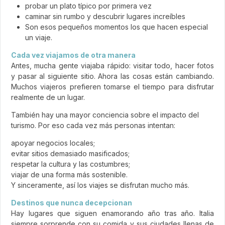
probar un plato típico por primera vez
caminar sin rumbo y descubrir lugares increíbles
Son esos pequeños momentos los que hacen especial
un viaje.
Cada vez viajamos de otra manera
Antes, mucha gente viajaba rápido: visitar todo, hacer fotos
y pasar al siguiente sitio. Ahora las cosas están cambiando.
Muchos viajeros prefieren tomarse el tiempo para disfrutar
realmente de un lugar.
También hay una mayor conciencia sobre el impacto del
turismo. Por eso cada vez más personas intentan:
apoyar negocios locales;
evitar sitios demasiado masificados;
respetar la cultura y las costumbres;
viajar de una forma más sostenible.
Y sinceramente, así los viajes se disfrutan mucho más.
Destinos que nunca decepcionan
Hay lugares que siguen enamorando año tras año. Italia
siempre sorprende con su comida y sus ciudades llenas de