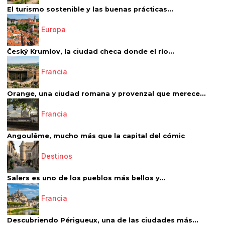
El turismo sostenible y las buenas prácticas...
Europa
Český Krumlov, la ciudad checa donde el río...
Francia
Orange, una ciudad romana y provenzal que merece...
Francia
Angoulême, mucho más que la capital del cómic
Destinos
Salers es uno de los pueblos más bellos y...
Francia
Descubriendo Périgueux, una de las ciudades más...