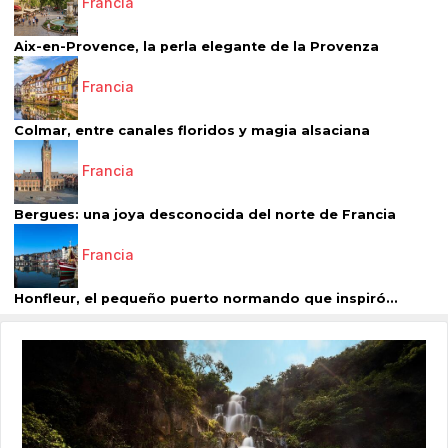
Francia
Aix-en-Provence, la perla elegante de la Provenza
Francia
Colmar, entre canales floridos y magia alsaciana
Francia
Bergues: una joya desconocida del norte de Francia
Francia
Honfleur, el pequeño puerto normando que inspiró...