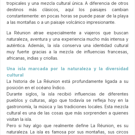
tropicales y una mezcla cultural única. A diferencia de otros
destinos más clásicos, aquí los paisajes cambian
constantemente: en pocas horas se puede pasar de la playa
a las montañas o a un paisaje volcánico impresionante.
La Réunion atrae especialmente a viajeros que buscan
naturaleza, aventura y una experiencia mucho más intensa y
auténtica. Además, la isla conserva una identidad cultural
muy fuerte gracias a la mezcla de influencias francesas,
africanas, indias y criollas.
Una isla marcada por la naturaleza y la diversidad
cultural
La historia de La Réunion está profundamente ligada a su
posición en el océano Índico.
Durante siglos, la isla recibió influencias de diferentes
pueblos y culturas, algo que todavía se refleja hoy en la
gastronomía, la música y las tradiciones locales. Esta mezcla
cultural es una de las cosas que más sorprenden a quienes
visitan la isla.
Pero si hay algo que realmente define La Réunion, es su
naturaleza. La isla es famosa por sus montañas, sus circos