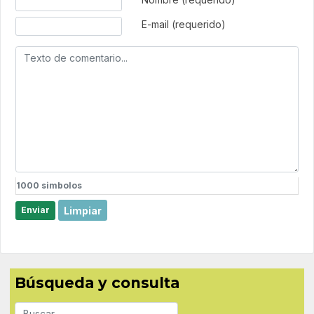
E-mail (requerido)
1000
simbolos
Limpiar
Enviar
Búsqueda y consulta
Buscar