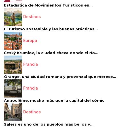
Estadística de Movimientos Turísticos en...
Destinos
El turismo sostenible y las buenas prácticas...
Europa
Český Krumlov, la ciudad checa donde el río...
Francia
Orange, una ciudad romana y provenzal que merece...
Francia
Angoulême, mucho más que la capital del cómic
Destinos
Salers es uno de los pueblos más bellos y...