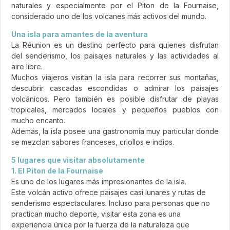
naturales y especialmente por el Piton de la Fournaise,
considerado uno de los volcanes más activos del mundo.
Una isla para amantes de la aventura
La Réunion es un destino perfecto para quienes disfrutan
del senderismo, los paisajes naturales y las actividades al
aire libre.
Muchos viajeros visitan la isla para recorrer sus montañas,
descubrir cascadas escondidas o admirar los paisajes
volcánicos. Pero también es posible disfrutar de playas
tropicales, mercados locales y pequeños pueblos con
mucho encanto.
Además, la isla posee una gastronomía muy particular donde
se mezclan sabores franceses, criollos e indios.
5 lugares que visitar absolutamente
1. El Piton de la Fournaise
Es uno de los lugares más impresionantes de la isla.
Este volcán activo ofrece paisajes casi lunares y rutas de
senderismo espectaculares. Incluso para personas que no
practican mucho deporte, visitar esta zona es una
experiencia única por la fuerza de la naturaleza que