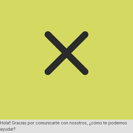
Hola!! Gracias por comunicarte con nosotros, ¿cómo te podemos
ayudar?