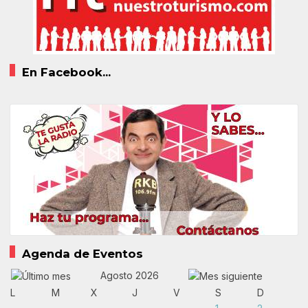
En Facebook...
Agenda de Eventos
Agosto 2026
L
M
X
J
V
S
D