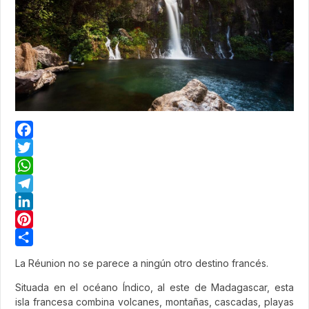
Facebook
Twitter
WhatsApp
Telegram
LinkedIn
Pinterest
Share
La Réunion no se parece a ningún otro destino francés.
Situada en el océano Índico, al este de Madagascar, esta
isla francesa combina volcanes, montañas, cascadas, playas