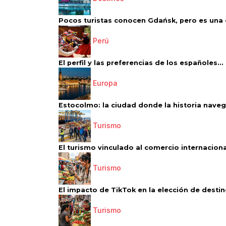
Pocos turistas conocen Gdańsk, pero es una d
Perú
El perfil y las preferencias de los españoles...
Europa
Estocolmo: la ciudad donde la historia navega
Turismo
El turismo vinculado al comercio internacional
Turismo
El impacto de TikTok en la elección de destino
Turismo