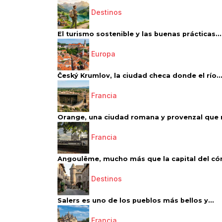
Destinos
El turismo sostenible y las buenas prácticas...
Europa
Český Krumlov, la ciudad checa donde el río..
Francia
Orange, una ciudad romana y provenzal que 
Francia
Angoulême, mucho más que la capital del có
Destinos
Salers es uno de los pueblos más bellos y...
Francia