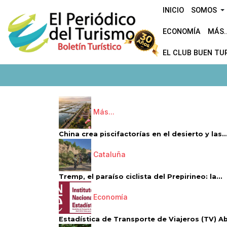
INICIO
SOMOS
ECONOMÍA
MÁS..
EL CLUB BUEN TU
Más...
China crea piscifactorías en el desierto y las..
Cataluña
Tremp, el paraíso ciclista del Prepirineo: la...
Economía
Estadística de Transporte de Viajeros (TV) Abri