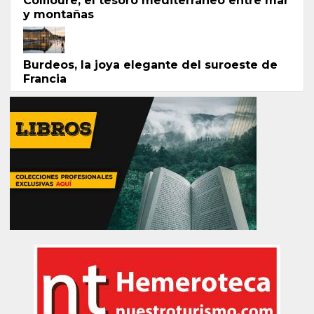
Collioure, el tesoro mediterráneo entre mar
y montañas
Burdeos, la joya elegante del suroeste de
Francia