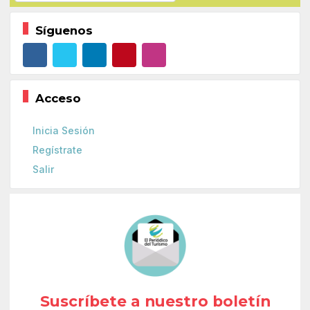
Síguenos
Acceso
Inicia Sesión
Regístrate
Salir
Suscríbete a nuestro boletín