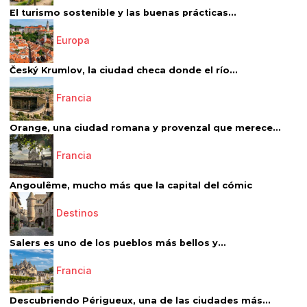
El turismo sostenible y las buenas prácticas...
Europa
Český Krumlov, la ciudad checa donde el río...
Francia
Orange, una ciudad romana y provenzal que merece...
Francia
Angoulême, mucho más que la capital del cómic
Destinos
Salers es uno de los pueblos más bellos y...
Francia
Descubriendo Périgueux, una de las ciudades más...