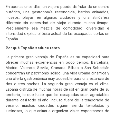
En apenas unos días, un viajero puede disfrutar de un centro
histórico, una gastronomía reconocida, barrios animados,
museos, playas en algunas ciudades y una atmósfera
diferente sin necesidad de viajar durante mucho tiempo.
Precisamente esa mezcla de comodidad, diversidad e
intensidad explica el éxito actual de las escapadas cortas en
España.
Por qué España seduce tanto
La primera gran ventaja de España es su capacidad para
ofrecer muchas experiencias en poco tiempo. Barcelona,
Madrid, Valencia, Sevilla, Granada, Bilbao o San Sebastián
concentran un patrimonio sólido, una vida urbana dinámica y
una oferta gastronómica muy accesible para una estancia de
dos o tres noches. La segunda gran ventaja es el clima.
España disfruta de muchas horas de sol en gran parte de su
territorio, lo que hace que las escapadas sean agradables
durante casi todo el año. Incluso fuera de la temporada de
verano, muchas ciudades siguen siendo templadas y
luminosas, lo que anima a organizar viajes espontáneos de