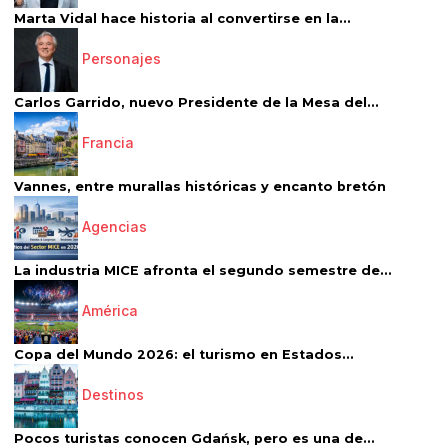
Marta Vidal hace historia al convertirse en la...
Personajes
Carlos Garrido, nuevo Presidente de la Mesa del...
Francia
Vannes, entre murallas históricas y encanto bretón
Agencias
La industria MICE afronta el segundo semestre de...
América
Copa del Mundo 2026: el turismo en Estados...
Destinos
Pocos turistas conocen Gdańsk, pero es una de...