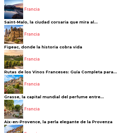
Francia
Saint-Malo, la ciudad corsaria que mira al...
Francia
Figeac, donde la historia cobra vida
Francia
Rutas de los Vinos Franceses: Guía Completa para...
Francia
Grasse, la capital mundial del perfume entre...
Francia
Aix-en-Provence, la perla elegante de la Provenza