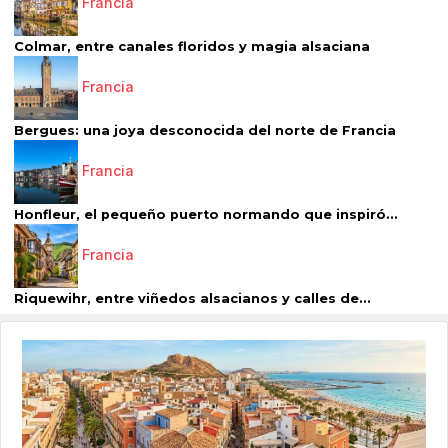
Francia
Colmar, entre canales floridos y magia alsaciana
Francia
Bergues: una joya desconocida del norte de Francia
Francia
Honfleur, el pequeño puerto normando que inspiró...
Francia
Riquewihr, entre viñedos alsacianos y calles de...