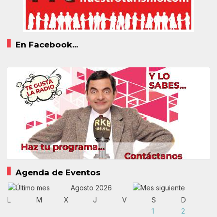
En Facebook...
Agenda de Eventos
Agosto 2026
L
M
X
J
V
S
D
1
2