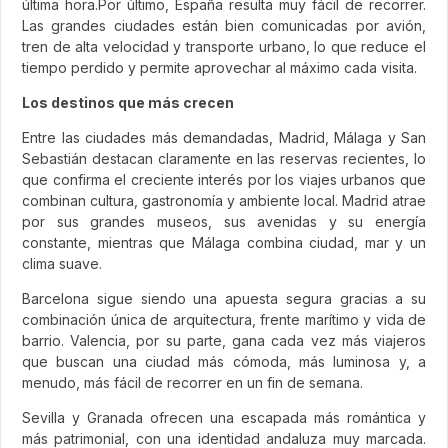
última hora.Por último, España resulta muy fácil de recorrer.
Las grandes ciudades están bien comunicadas por avión,
tren de alta velocidad y transporte urbano, lo que reduce el
tiempo perdido y permite aprovechar al máximo cada visita.
Los destinos que más crecen
Entre las ciudades más demandadas, Madrid, Málaga y San
Sebastián destacan claramente en las reservas recientes, lo
que confirma el creciente interés por los viajes urbanos que
combinan cultura, gastronomía y ambiente local. Madrid atrae
por sus grandes museos, sus avenidas y su energía
constante, mientras que Málaga combina ciudad, mar y un
clima suave.
Barcelona sigue siendo una apuesta segura gracias a su
combinación única de arquitectura, frente marítimo y vida de
barrio. Valencia, por su parte, gana cada vez más viajeros
que buscan una ciudad más cómoda, más luminosa y, a
menudo, más fácil de recorrer en un fin de semana.
Sevilla y Granada ofrecen una escapada más romántica y
más patrimonial, con una identidad andaluza muy marcada.