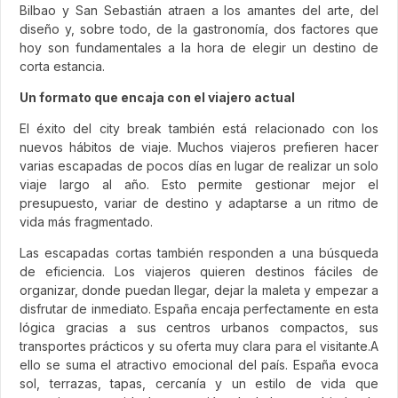
Bilbao y San Sebastián atraen a los amantes del arte, del
diseño y, sobre todo, de la gastronomía, dos factores que
hoy son fundamentales a la hora de elegir un destino de
corta estancia.
Un formato que encaja con el viajero actual
El éxito del city break también está relacionado con los
nuevos hábitos de viaje. Muchos viajeros prefieren hacer
varias escapadas de pocos días en lugar de realizar un solo
viaje largo al año. Esto permite gestionar mejor el
presupuesto, variar de destino y adaptarse a un ritmo de
vida más fragmentado.
Las escapadas cortas también responden a una búsqueda
de eficiencia. Los viajeros quieren destinos fáciles de
organizar, donde puedan llegar, dejar la maleta y empezar a
disfrutar de inmediato. España encaja perfectamente en esta
lógica gracias a sus centros urbanos compactos, sus
transportes prácticos y su oferta muy clara para el visitante.A
ello se suma el atractivo emocional del país. España evoca
sol, terrazas, tapas, cercanía y un estilo de vida que