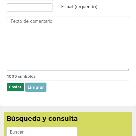
E-mail (requerido)
1000
simbolos
Limpiar
Enviar
Búsqueda y consulta
Buscar