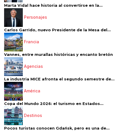
Marta Vidal hace historia al convertirse en la...
Personajes
Carlos Garrido, nuevo Presidente de la Mesa del...
Francia
Vannes, entre murallas históricas y encanto bretón
Agencias
La industria MICE afronta el segundo semestre de...
América
Copa del Mundo 2026: el turismo en Estados...
Destinos
Pocos turistas conocen Gdańsk, pero es una de...