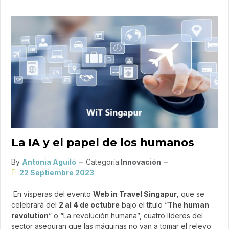
La IA y el papel de los humanos
By
Antonia Aguiló
Categoría:
Innovación
22 Septiembre 2023
En vísperas del evento
Web in Travel Singapur,
que se
celebrará del
2 al 4 de octubre
bajo el título “
The human
revolution
” o “La revolución humana”, cuatro líderes del
sector aseguran que las máquinas no van a tomar el relevo