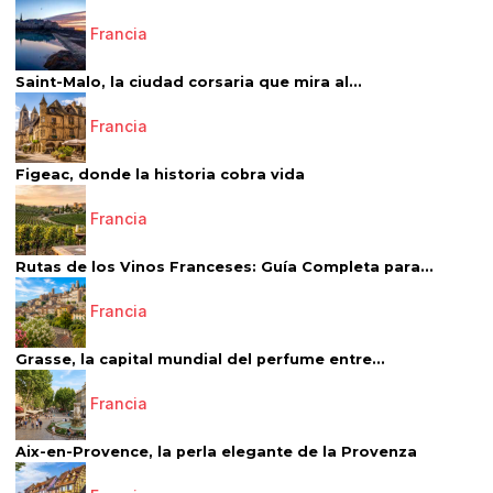
Francia
Saint-Malo, la ciudad corsaria que mira al...
Francia
Figeac, donde la historia cobra vida
Francia
Rutas de los Vinos Franceses: Guía Completa para...
Francia
Grasse, la capital mundial del perfume entre...
Francia
Aix-en-Provence, la perla elegante de la Provenza