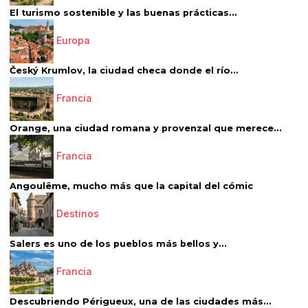
El turismo sostenible y las buenas prácticas...
Europa
Český Krumlov, la ciudad checa donde el río...
Francia
Orange, una ciudad romana y provenzal que merece...
Francia
Angoulême, mucho más que la capital del cómic
Destinos
Salers es uno de los pueblos más bellos y...
Francia
Descubriendo Périgueux, una de las ciudades más...