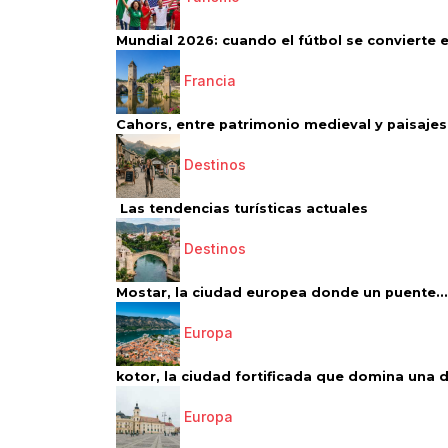
Mundial 2026: cuando el fútbol se convierte e
Francia
Cahors, entre patrimonio medieval y paisajes 
Destinos
Las tendencias turísticas actuales
Destinos
Mostar, la ciudad europea donde un puente...
Europa
kotor, la ciudad fortificada que domina una d
Europa