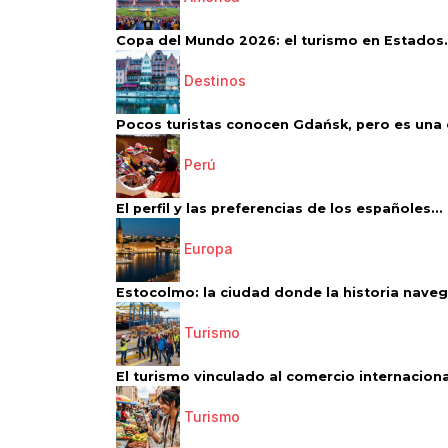
Copa del Mundo 2026: el turismo en Estados.
Destinos
Pocos turistas conocen Gdańsk, pero es una d
Perú
El perfil y las preferencias de los españoles...
Europa
Estocolmo: la ciudad donde la historia navega
Turismo
El turismo vinculado al comercio internacional
Turismo