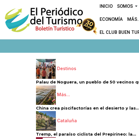
INICIO
SOMOS
ECONOMÍA
MÁS..
EL CLUB BUEN TU
Destinos
Palau de Noguera, un pueblo de 50 vecinos qu
Más...
China crea piscifactorías en el desierto y las..
Cataluña
Tremp, el paraíso ciclista del Prepirineo: la...