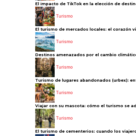
El impacto de TikTok en la elección de destino
Turismo
El turismo de mercados locales: el corazón vi
Turismo
Destinos amenazados por el cambio climático
Turismo
Turismo de lugares abandonados (urbex): entr
Turismo
Viajar con su mascota: cómo el turismo se ad
Turismo
El turismo de cementerios: cuando los viajero