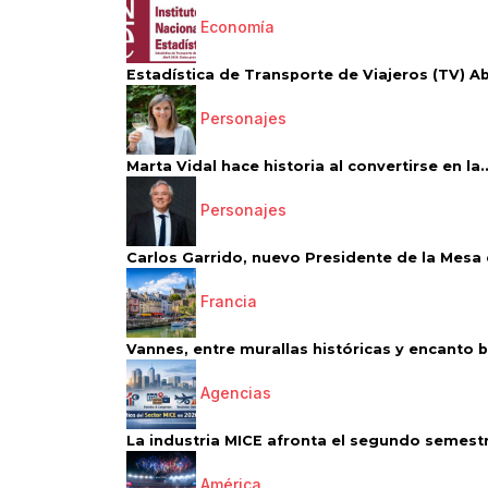
Economía
Estadística de Transporte de Viajeros (TV) Abri
Personajes
Marta Vidal hace historia al convertirse en la..
Personajes
Carlos Garrido, nuevo Presidente de la Mesa d
Francia
Vannes, entre murallas históricas y encanto 
Agencias
La industria MICE afronta el segundo semestr
América