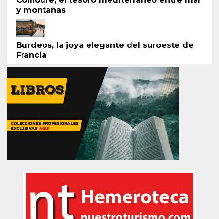
Collioure, el tesoro mediterráneo entre mar
y montañas
Burdeos, la joya elegante del suroeste de
Francia