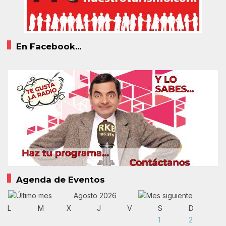
En Facebook...
Agenda de Eventos
Agosto 2026
L
M
X
J
V
S
D
1
2