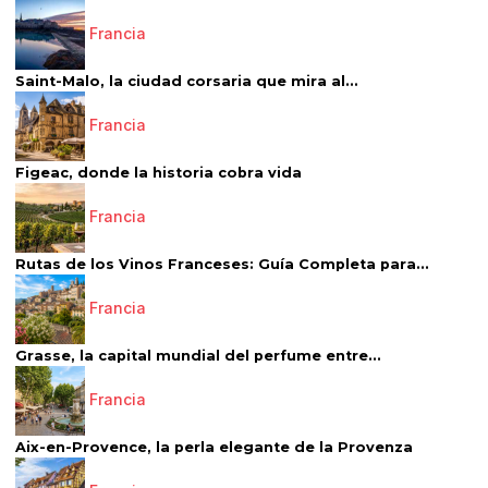
Francia
Saint-Malo, la ciudad corsaria que mira al...
Francia
Figeac, donde la historia cobra vida
Francia
Rutas de los Vinos Franceses: Guía Completa para...
Francia
Grasse, la capital mundial del perfume entre...
Francia
Aix-en-Provence, la perla elegante de la Provenza