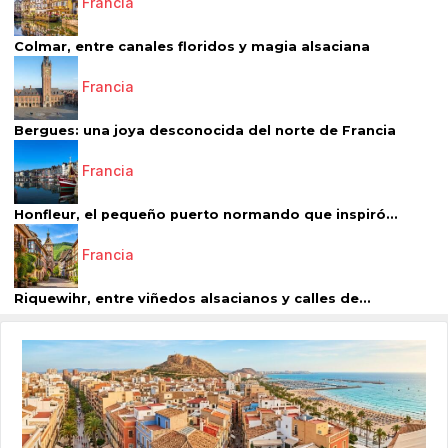
Francia
Colmar, entre canales floridos y magia alsaciana
Francia
Bergues: una joya desconocida del norte de Francia
Francia
Honfleur, el pequeño puerto normando que inspiró...
Francia
Riquewihr, entre viñedos alsacianos y calles de...