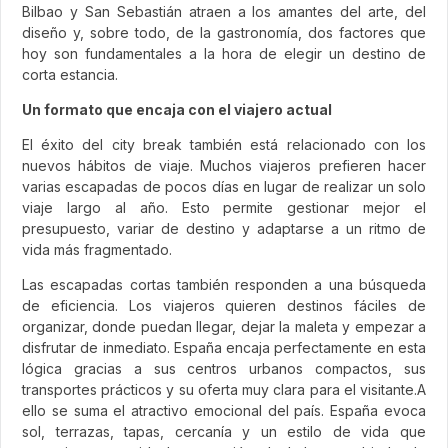
Bilbao y San Sebastián atraen a los amantes del arte, del
diseño y, sobre todo, de la gastronomía, dos factores que
hoy son fundamentales a la hora de elegir un destino de
corta estancia.
Un formato que encaja con el viajero actual
El éxito del city break también está relacionado con los
nuevos hábitos de viaje. Muchos viajeros prefieren hacer
varias escapadas de pocos días en lugar de realizar un solo
viaje largo al año. Esto permite gestionar mejor el
presupuesto, variar de destino y adaptarse a un ritmo de
vida más fragmentado.
Las escapadas cortas también responden a una búsqueda
de eficiencia. Los viajeros quieren destinos fáciles de
organizar, donde puedan llegar, dejar la maleta y empezar a
disfrutar de inmediato. España encaja perfectamente en esta
lógica gracias a sus centros urbanos compactos, sus
transportes prácticos y su oferta muy clara para el visitante.A
ello se suma el atractivo emocional del país. España evoca
sol, terrazas, tapas, cercanía y un estilo de vida que