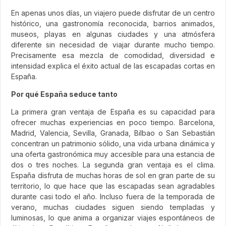
En apenas unos días, un viajero puede disfrutar de un centro
histórico, una gastronomía reconocida, barrios animados,
museos, playas en algunas ciudades y una atmósfera
diferente sin necesidad de viajar durante mucho tiempo.
Precisamente esa mezcla de comodidad, diversidad e
intensidad explica el éxito actual de las escapadas cortas en
España.
Por qué España seduce tanto
La primera gran ventaja de España es su capacidad para
ofrecer muchas experiencias en poco tiempo. Barcelona,
Madrid, Valencia, Sevilla, Granada, Bilbao o San Sebastián
concentran un patrimonio sólido, una vida urbana dinámica y
una oferta gastronómica muy accesible para una estancia de
dos o tres noches. La segunda gran ventaja es el clima.
España disfruta de muchas horas de sol en gran parte de su
territorio, lo que hace que las escapadas sean agradables
durante casi todo el año. Incluso fuera de la temporada de
verano, muchas ciudades siguen siendo templadas y
luminosas, lo que anima a organizar viajes espontáneos de