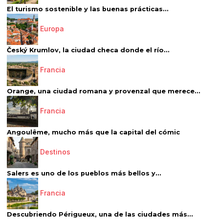
El turismo sostenible y las buenas prácticas...
Europa
Český Krumlov, la ciudad checa donde el río...
Francia
Orange, una ciudad romana y provenzal que merece...
Francia
Angoulême, mucho más que la capital del cómic
Destinos
Salers es uno de los pueblos más bellos y...
Francia
Descubriendo Périgueux, una de las ciudades más...