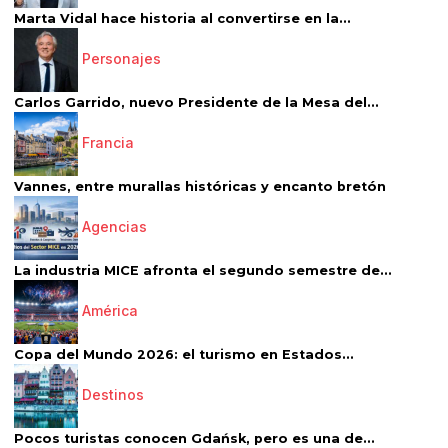
Marta Vidal hace historia al convertirse en la...
Personajes
Carlos Garrido, nuevo Presidente de la Mesa del...
Francia
Vannes, entre murallas históricas y encanto bretón
Agencias
La industria MICE afronta el segundo semestre de...
América
Copa del Mundo 2026: el turismo en Estados...
Destinos
Pocos turistas conocen Gdańsk, pero es una de...