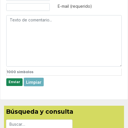
E-mail (requerido)
1000
simbolos
Limpiar
Enviar
Búsqueda y consulta
Buscar