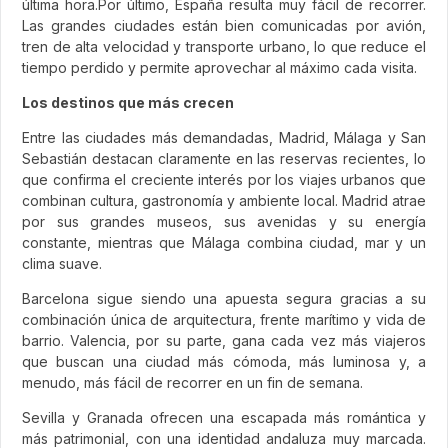
última hora.Por último, España resulta muy fácil de recorrer.
Las grandes ciudades están bien comunicadas por avión,
tren de alta velocidad y transporte urbano, lo que reduce el
tiempo perdido y permite aprovechar al máximo cada visita.
Los destinos que más crecen
Entre las ciudades más demandadas, Madrid, Málaga y San
Sebastián destacan claramente en las reservas recientes, lo
que confirma el creciente interés por los viajes urbanos que
combinan cultura, gastronomía y ambiente local. Madrid atrae
por sus grandes museos, sus avenidas y su energía
constante, mientras que Málaga combina ciudad, mar y un
clima suave.
Barcelona sigue siendo una apuesta segura gracias a su
combinación única de arquitectura, frente marítimo y vida de
barrio. Valencia, por su parte, gana cada vez más viajeros
que buscan una ciudad más cómoda, más luminosa y, a
menudo, más fácil de recorrer en un fin de semana.
Sevilla y Granada ofrecen una escapada más romántica y
más patrimonial, con una identidad andaluza muy marcada.