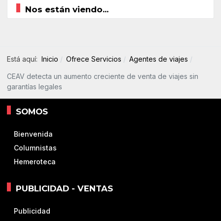
Nos están viendo...
Está aquí:
Inicio
Ofrece Servicios
Agentes de viajes
CEAV detecta un aumento creciente de venta de viajes sin
garantías legales
SOMOS
Bienvenida
Columnistas
Hemeroteca
PUBLICIDAD - VENTAS
Publicidad