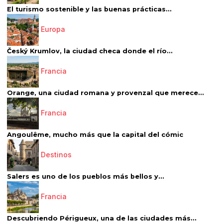
El turismo sostenible y las buenas prácticas...
Europa
Český Krumlov, la ciudad checa donde el río...
Francia
Orange, una ciudad romana y provenzal que merece...
Francia
Angoulême, mucho más que la capital del cómic
Destinos
Salers es uno de los pueblos más bellos y...
Francia
Descubriendo Périgueux, una de las ciudades más...