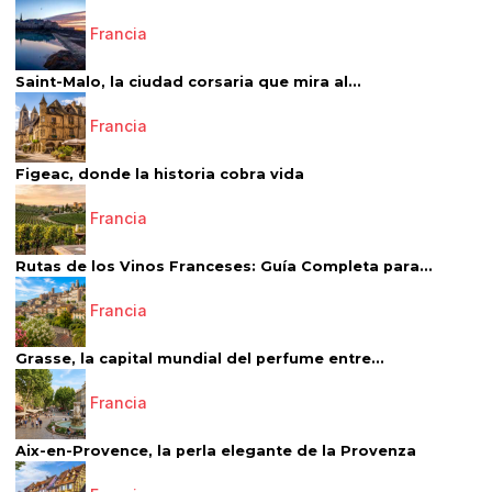
Francia
Saint-Malo, la ciudad corsaria que mira al...
Francia
Figeac, donde la historia cobra vida
Francia
Rutas de los Vinos Franceses: Guía Completa para...
Francia
Grasse, la capital mundial del perfume entre...
Francia
Aix-en-Provence, la perla elegante de la Provenza