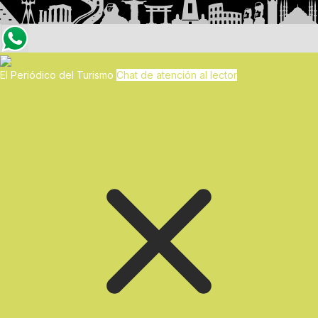
El Periódico del Turismo
Chat de atención al lector