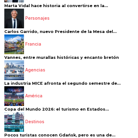
Marta Vidal hace historia al convertirse en la...
Personajes
Carlos Garrido, nuevo Presidente de la Mesa del...
Francia
Vannes, entre murallas históricas y encanto bretón
Agencias
La industria MICE afronta el segundo semestre de...
América
Copa del Mundo 2026: el turismo en Estados...
Destinos
Pocos turistas conocen Gdańsk, pero es una de...