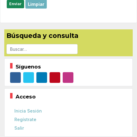
Limpiar
Enviar
Búsqueda y consulta
Buscar
Síguenos
Acceso
Inicia Sesión
Regístrate
Salir