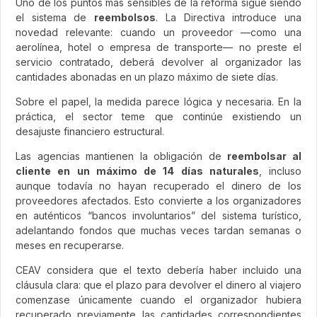
Uno de los puntos más sensibles de la reforma sigue siendo
el sistema de
reembolsos
. La Directiva introduce una
novedad relevante: cuando un proveedor —como una
aerolínea, hotel o empresa de transporte— no preste el
servicio contratado, deberá devolver al organizador las
cantidades abonadas en un plazo máximo de siete días.
Sobre el papel, la medida parece lógica y necesaria. En la
práctica, el sector teme que continúe existiendo un
desajuste financiero estructural.
Las agencias mantienen la obligación de
reembolsar al
cliente en un máximo de 14 días naturales
, incluso
aunque todavía no hayan recuperado el dinero de los
proveedores afectados. Esto convierte a los organizadores
en auténticos “bancos involuntarios” del sistema turístico,
adelantando fondos que muchas veces tardan semanas o
meses en recuperarse.
CEAV considera que el texto debería haber incluido una
cláusula clara: que el plazo para devolver el dinero al viajero
comenzase únicamente cuando el organizador hubiera
recuperado previamente las cantidades correspondientes