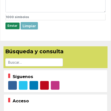
1000
simbolos
Limpiar
Enviar
Búsqueda y consulta
Buscar
Síguenos
Acceso