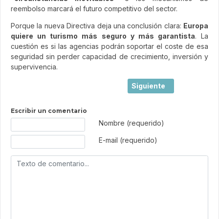
reembolso marcará el futuro competitivo del sector.
Porque la nueva Directiva deja una conclusión clara:
Europa
quiere un turismo más seguro y más garantista
. La
cuestión es si las agencias podrán soportar el coste de esa
seguridad sin perder capacidad de crecimiento, inversión y
supervivencia.
Artículo siguiente: Bala
Siguiente
Escribir un comentario
Texto de comentario
Nombre (requerido)
E-mail (requerido)