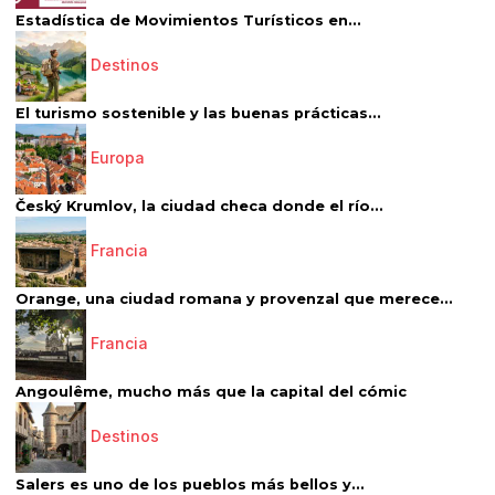
Estadística de Movimientos Turísticos en...
Destinos
El turismo sostenible y las buenas prácticas...
Europa
Český Krumlov, la ciudad checa donde el río...
Francia
Orange, una ciudad romana y provenzal que merece...
Francia
Angoulême, mucho más que la capital del cómic
Destinos
Salers es uno de los pueblos más bellos y...