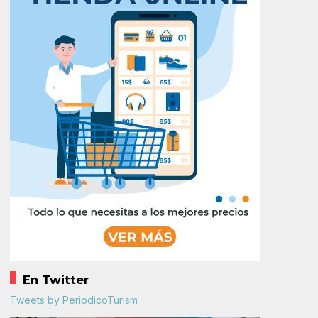
En Twitter
Tweets by PeriodicoTurism