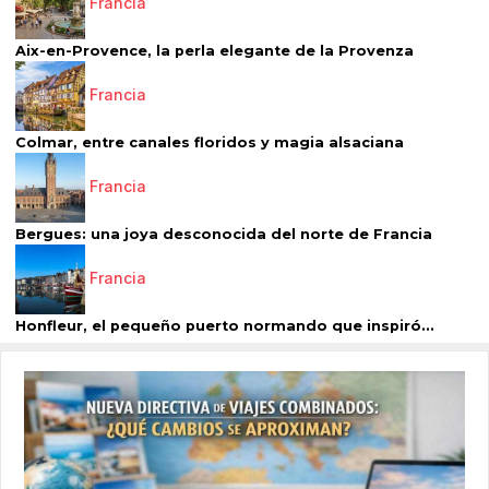
Francia
Aix-en-Provence, la perla elegante de la Provenza
Francia
Colmar, entre canales floridos y magia alsaciana
Francia
Bergues: una joya desconocida del norte de Francia
Francia
Honfleur, el pequeño puerto normando que inspiró...