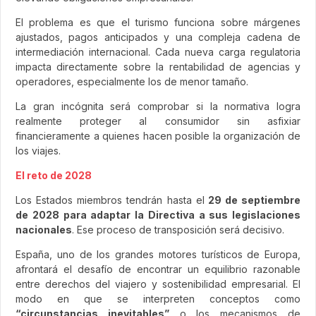
El problema es que el turismo funciona sobre márgenes
ajustados, pagos anticipados y una compleja cadena de
intermediación internacional. Cada nueva carga regulatoria
impacta directamente sobre la rentabilidad de agencias y
operadores, especialmente los de menor tamaño.
La gran incógnita será comprobar si la normativa logra
realmente proteger al consumidor sin asfixiar
financieramente a quienes hacen posible la organización de
los viajes.
El reto de 2028
Los Estados miembros tendrán hasta el
29 de septiembre
de 2028 para adaptar la Directiva a sus legislaciones
nacionales
. Ese proceso de transposición será decisivo.
España, uno de los grandes motores turísticos de Europa,
afrontará el desafío de encontrar un equilibrio razonable
entre derechos del viajero y sostenibilidad empresarial. El
modo en que se interpreten conceptos como
“circunstancias inevitables”
o los mecanismos de