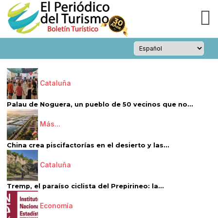
Cataluña
Palau de Noguera, un pueblo de 50 vecinos que no...
Más...
China crea piscifactorías en el desierto y las...
Cataluña
Tremp, el paraíso ciclista del Prepirineo: la...
Economía