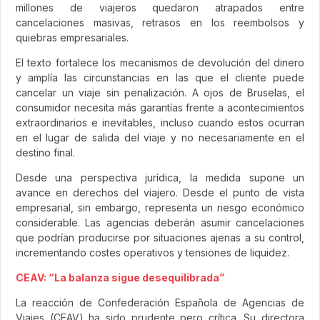
millones de viajeros quedaron atrapados entre
cancelaciones masivas, retrasos en los reembolsos y
quiebras empresariales.
El texto fortalece los mecanismos de devolución del dinero
y amplía las circunstancias en las que el cliente puede
cancelar un viaje sin penalización. A ojos de Bruselas, el
consumidor necesita más garantías frente a acontecimientos
extraordinarios e inevitables, incluso cuando estos ocurran
en el lugar de salida del viaje y no necesariamente en el
destino final.
Desde una perspectiva jurídica, la medida supone un
avance en derechos del viajero. Desde el punto de vista
empresarial, sin embargo, representa un riesgo económico
considerable. Las agencias deberán asumir cancelaciones
que podrían producirse por situaciones ajenas a su control,
incrementando costes operativos y tensiones de liquidez.
CEAV: “La balanza sigue desequilibrada”
La reacción de Confederación Española de Agencias de
Viajes (CEAV) ha sido prudente pero crítica. Su directora