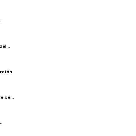
.
el...
bretón
e de...
..