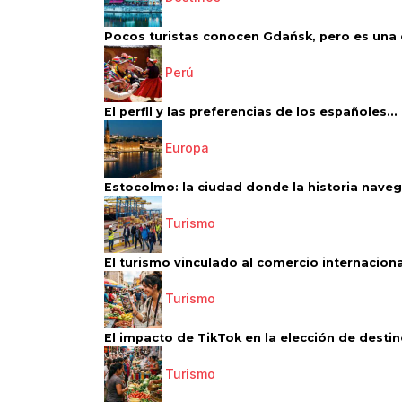
Pocos turistas conocen Gdańsk, pero es una d
Perú
El perfil y las preferencias de los españoles...
Europa
Estocolmo: la ciudad donde la historia navega
Turismo
El turismo vinculado al comercio internacional
Turismo
El impacto de TikTok en la elección de destino
Turismo