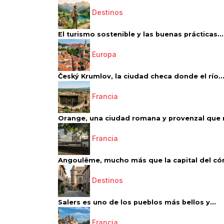
Destinos
El turismo sostenible y las buenas prácticas...
Europa
Český Krumlov, la ciudad checa donde el río..
Francia
Orange, una ciudad romana y provenzal que 
Francia
Angoulême, mucho más que la capital del có
Destinos
Salers es uno de los pueblos más bellos y...
Francia