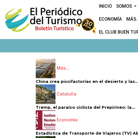
INICIO
SOMOS
ECONOMÍA
MÁS..
EL CLUB BUEN TU
Más...
China crea piscifactorías en el desierto y las..
Cataluña
Tremp, el paraíso ciclista del Prepirineo: la...
Economía
Estadística de Transporte de Viajeros (TV) Abri