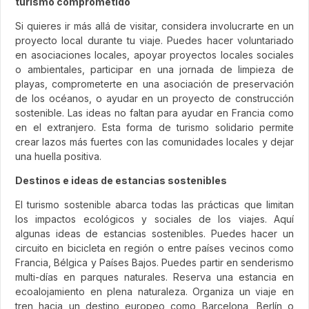
turismo comprometido
Si quieres ir más allá de visitar, considera involucrarte en un
proyecto local durante tu viaje. Puedes hacer voluntariado
en asociaciones locales, apoyar proyectos locales sociales
o ambientales, participar en una jornada de limpieza de
playas, comprometerte en una asociación de preservación
de los océanos, o ayudar en un proyecto de construcción
sostenible. Las ideas no faltan para ayudar en Francia como
en el extranjero. Esta forma de turismo solidario permite
crear lazos más fuertes con las comunidades locales y dejar
una huella positiva.
Destinos e ideas de estancias sostenibles
El turismo sostenible abarca todas las prácticas que limitan
los impactos ecológicos y sociales de los viajes. Aquí
algunas ideas de estancias sostenibles. Puedes hacer un
circuito en bicicleta en región o entre países vecinos como
Francia, Bélgica y Países Bajos. Puedes partir en senderismo
multi-días en parques naturales. Reserva una estancia en
ecoalojamiento en plena naturaleza. Organiza un viaje en
tren hacia un destino europeo como Barcelona, Berlín o