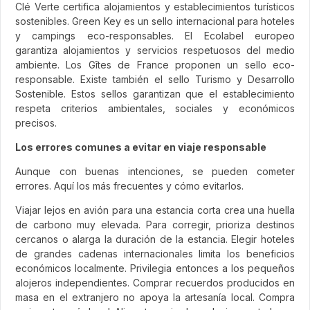
Clé Verte certifica alojamientos y establecimientos turísticos
sostenibles. Green Key es un sello internacional para hoteles
y campings eco-responsables. El Ecolabel europeo
garantiza alojamientos y servicios respetuosos del medio
ambiente. Los Gîtes de France proponen un sello eco-
responsable. Existe también el sello Turismo y Desarrollo
Sostenible. Estos sellos garantizan que el establecimiento
respeta criterios ambientales, sociales y económicos
precisos.
Los errores comunes a evitar en viaje responsable
Aunque con buenas intenciones, se pueden cometer
errores. Aquí los más frecuentes y cómo evitarlos.
Viajar lejos en avión para una estancia corta crea una huella
de carbono muy elevada. Para corregir, prioriza destinos
cercanos o alarga la duración de la estancia. Elegir hoteles
de grandes cadenas internacionales limita los beneficios
económicos localmente. Privilegia entonces a los pequeños
alojeros independientes. Comprar recuerdos producidos en
masa en el extranjero no apoya la artesanía local. Compra