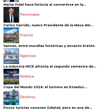
Marta Vidal hace historia al convertirse en la...
Personajes
Carlos Garrido, nuevo Presidente de la Mesa del...
Francia
Vannes, entre murallas históricas y encanto bretón
Agencias
La industria MICE afronta el segundo semestre de...
América
Copa del Mundo 2026: el turismo en Estados...
Destinos
Pocos turistas conocen Gdańsk, pero es una de...