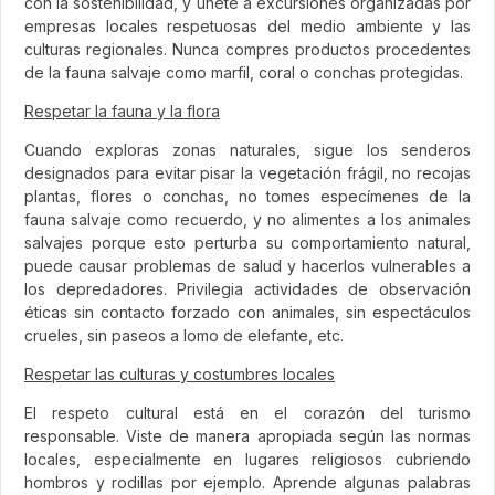
con la sostenibilidad, y únete a excursiones organizadas por
empresas locales respetuosas del medio ambiente y las
culturas regionales. Nunca compres productos procedentes
de la fauna salvaje como marfil, coral o conchas protegidas.
Respetar la fauna y la flora
Cuando exploras zonas naturales, sigue los senderos
designados para evitar pisar la vegetación frágil, no recojas
plantas, flores o conchas, no tomes especímenes de la
fauna salvaje como recuerdo, y no alimentes a los animales
salvajes porque esto perturba su comportamiento natural,
puede causar problemas de salud y hacerlos vulnerables a
los depredadores. Privilegia actividades de observación
éticas sin contacto forzado con animales, sin espectáculos
crueles, sin paseos a lomo de elefante, etc.
Respetar las culturas y costumbres locales
El respeto cultural está en el corazón del turismo
responsable. Viste de manera apropiada según las normas
locales, especialmente en lugares religiosos cubriendo
hombros y rodillas por ejemplo. Aprende algunas palabras