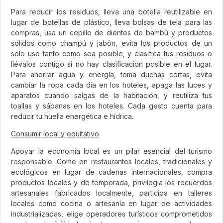
Para reducir los residuos, lleva una botella reutilizable en
lugar de botellas de plástico, lleva bolsas de tela para las
compras, usa un cepillo de dientes de bambú y productos
sólidos como champú y jabón, evita los productos de un
solo uso tanto como sea posible, y clasifica tus residuos o
llévalos contigo si no hay clasificación posible en el lugar.
Para ahorrar agua y energía, toma duchas cortas, evita
cambiar la ropa cada día en los hoteles, apaga las luces y
aparatos cuando salgas de la habitación, y reutiliza tus
toallas y sábanas en los hoteles. Cada gesto cuenta para
reducir tu huella energética e hídrica.
Consumir local y equitativo
Apoyar la economía local es un pilar esencial del turismo
responsable. Come en restaurantes locales, tradicionales y
ecológicos en lugar de cadenas internacionales, compra
productos locales y de temporada, privilegia los recuerdos
artesanales fabricados localmente, participa en talleres
locales como cocina o artesanía en lugar de actividades
industrializadas, elige operadores turísticos comprometidos