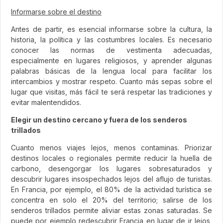
Informarse sobre el destino
Antes de partir, es esencial informarse sobre la cultura, la
historia, la política y las costumbres locales. Es necesario
conocer las normas de vestimenta adecuadas,
especialmente en lugares religiosos, y aprender algunas
palabras básicas de la lengua local para facilitar los
intercambios y mostrar respeto. Cuanto más sepas sobre el
lugar que visitas, más fácil te será respetar las tradiciones y
evitar malentendidos.
Elegir un destino cercano y fuera de los senderos
trillados
Cuanto menos viajes lejos, menos contaminas. Priorizar
destinos locales o regionales permite reducir la huella de
carbono, desengorgar los lugares sobresaturados y
descubrir lugares insospechados lejos del aflujo de turistas.
En Francia, por ejemplo, el 80% de la actividad turística se
concentra en solo el 20% del territorio; salirse de los
senderos trillados permite aliviar estas zonas saturadas. Se
puede por ejemplo redescubrir Francia en lugar de ir lejos,