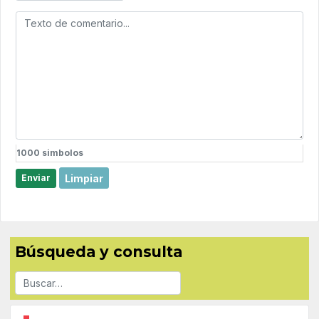
1000
simbolos
Limpiar
Enviar
Búsqueda y consulta
Buscar