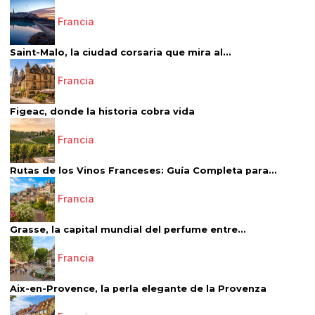
Francia
Saint-Malo, la ciudad corsaria que mira al...
Francia
Figeac, donde la historia cobra vida
Francia
Rutas de los Vinos Franceses: Guía Completa para...
Francia
Grasse, la capital mundial del perfume entre...
Francia
Aix-en-Provence, la perla elegante de la Provenza