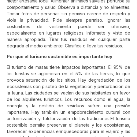
mejor artesanía local. Alimentar animales salvajes perturba su
comportamiento y salud. Observa a distancia y no alimentes.
Tomar fotos de personas sin permiso carece de respeto y
viola la privacidad. Pide siempre permiso. Ignorar las
costumbres de vestimenta puede ser ofensivo,
especialmente en lugares religiosos. Infórmate y viste de
manera apropiada. Tirar tus residuos en cualquier parte
degrada el medio ambiente. Clasifica o lleva tus residuos.
Por qué el turismo sostenible es importante hoy
El turismo de masas tiene impactos importantes. El 95% de
los turistas se aglomeran en el 5% de las tierras, lo que
provoca saturación de los sitios. Hay degradación de los
ecosistemas con pisoteo de la vegetación y perturbación de
la fauna. Las ciudades se vacían de sus habitantes en favor
de los alquileres turísticos. Los recursos como el agua, la
energía y la gestión de residuos sufren una presión
importante. Hay también un empobrecimiento cultural con
uniformización y folclorización de las tradiciones.El turismo
sostenible permite preservar el planeta y los ecosistemas,
favorecer experiencias enriquecedoras para el viajero y las