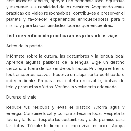
comunidades locales, apoyar una economía local equitativa
y mantener la autenticidad de los destinos. Adoptando estas
prácticas de viajes responsables, contribuyes a preservar el
planeta y favorecer experiencias enriquecedoras para ti
mismo y para las comunidades locales que encuentras.
Lista de verificación práctica antes y durante el viaje
Antes de la partida
Infórmate sobre la cultura, las costumbres y la lengua local.
Aprende algunas palabras de la lengua. Elige un destino
cercano o fuera de los senderos trillados. Privilegia el tren o
los transportes suaves. Reserva un alojamiento certificado o
independiente. Prepara una botella reutilizable, bolsas de
tela y productos sólidos. Verifica la vestimenta adecuada.
Durante el viaje
Reduce tus residuos y evita el plástico. Ahorra agua y
energía. Consume local y compra artesanía local. Respeta la
fauna y la flora. Respeta las costumbres y pide permiso para
las fotos. Tómate tu tiempo e improvisa un poco. Apoya