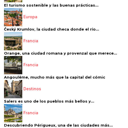
El turismo sostenible y las buenas prácticas...
Europa
Český Krumlov, la ciudad checa donde el río...
Francia
Orange, una ciudad romana y provenzal que merece...
Francia
Angoulême, mucho más que la capital del cómic
Destinos
Salers es uno de los pueblos más bellos y...
Francia
Descubriendo Périgueux, una de las ciudades más...