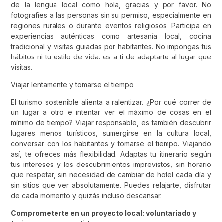
de la lengua local como hola, gracias y por favor. No
fotografíes a las personas sin su permiso, especialmente en
regiones rurales o durante eventos religiosos. Participa en
experiencias auténticas como artesanía local, cocina
tradicional y visitas guiadas por habitantes. No impongas tus
hábitos ni tu estilo de vida: es a ti de adaptarte al lugar que
visitas.
Viajar lentamente y tomarse el tiempo
El turismo sostenible alienta a ralentizar. ¿Por qué correr de
un lugar a otro e intentar ver el máximo de cosas en el
mínimo de tiempo? Viajar responsable, es también descubrir
lugares menos turísticos, sumergirse en la cultura local,
conversar con los habitantes y tomarse el tiempo. Viajando
así, te ofreces más flexibilidad. Adaptas tu itinerario según
tus intereses y los descubrimientos imprevistos, sin horario
que respetar, sin necesidad de cambiar de hotel cada día y
sin sitios que ver absolutamente. Puedes relajarte, disfrutar
de cada momento y quizás incluso descansar.
Comprometerte en un proyecto local: voluntariado y