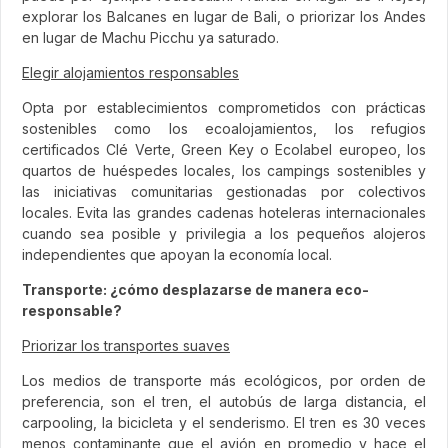
explorar los Balcanes en lugar de Bali, o priorizar los Andes
en lugar de Machu Picchu ya saturado.
Elegir alojamientos responsables
Opta por establecimientos comprometidos con prácticas
sostenibles como los ecoalojamientos, los refugios
certificados Clé Verte, Green Key o Ecolabel europeo, los
quartos de huéspedes locales, los campings sostenibles y
las iniciativas comunitarias gestionadas por colectivos
locales. Evita las grandes cadenas hoteleras internacionales
cuando sea posible y privilegia a los pequeños alojeros
independientes que apoyan la economía local.
Transporte: ¿cómo desplazarse de manera eco-
responsable?
Priorizar los transportes suaves
Los medios de transporte más ecológicos, por orden de
preferencia, son el tren, el autobús de larga distancia, el
carpooling, la bicicleta y el senderismo. El tren es 30 veces
menos contaminante que el avión en promedio y hace el