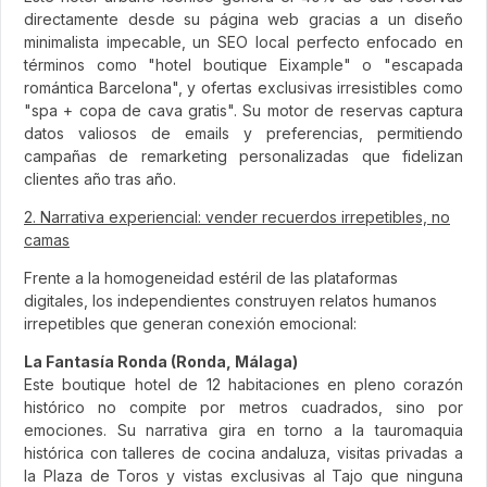
directamente desde su página web gracias a un diseño
minimalista impecable, un SEO local perfecto enfocado en
términos como "hotel boutique Eixample" o "escapada
romántica Barcelona", y ofertas exclusivas irresistibles como
"spa + copa de cava gratis". Su motor de reservas captura
datos valiosos de emails y preferencias, permitiendo
campañas de remarketing personalizadas que fidelizan
clientes año tras año.
2. Narrativa experiencial: vender recuerdos irrepetibles, no
camas
Frente a la homogeneidad estéril de las plataformas
digitales, los independientes construyen relatos humanos
irrepetibles que generan conexión emocional:
La Fantasía Ronda (Ronda, Málaga)
Este boutique hotel de 12 habitaciones en pleno corazón
histórico no compite por metros cuadrados, sino por
emociones. Su narrativa gira en torno a la tauromaquia
histórica con talleres de cocina andaluza, visitas privadas a
la Plaza de Toros y vistas exclusivas al Tajo que ninguna