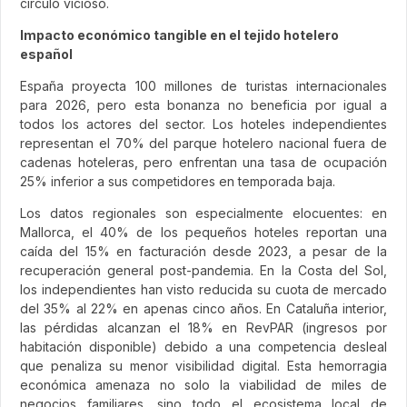
círculo vicioso.
Impacto económico tangible en el tejido hotelero
español
España proyecta 100 millones de turistas internacionales
para 2026, pero esta bonanza no beneficia por igual a
todos los actores del sector. Los hoteles independientes
representan el 70% del parque hotelero nacional fuera de
cadenas hoteleras, pero enfrentan una tasa de ocupación
25% inferior a sus competidores en temporada baja.
Los datos regionales son especialmente elocuentes: en
Mallorca, el 40% de los pequeños hoteles reportan una
caída del 15% en facturación desde 2023, a pesar de la
recuperación general post-pandemia. En la Costa del Sol,
los independientes han visto reducida su cuota de mercado
del 35% al 22% en apenas cinco años. En Cataluña interior,
las pérdidas alcanzan el 18% en RevPAR (ingresos por
habitación disponible) debido a una competencia desleal
que penaliza su menor visibilidad digital. Esta hemorragia
económica amenaza no solo la viabilidad de miles de
negocios familiares, sino todo el ecosistema local de