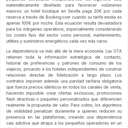
matemáticamente diseñado para favorecer volúmenes
masivos: un hotel boutique en Sevilla paga 20€ por cada
reserva a través de Booking.com cuando su tarifa media es
apenas 100€ por noche. Esta ecuación resulta devastadora
para los márgenes operativos, especialmente considerando
los costes fijos del sector como personal, mantenimiento,
utilities y suministros energéticos cada vez más caros.
La dependencia va más allá de la mera economía. Las OTA
retienen toda la información estratégica de contacto,
historial de preferencias y patrones de consumo de los
viajeros, privando a los hoteles independientes de construir
relaciones directas de fidelización a largo plazo. Los
contratos imponen además una paridad tarifaria obligatoria
que fuerza precios idénticos en todos los canales de venta,
haciendo imposible crear ofertas exclusivas, promociones
flash atractivas o paquetes personalizados que diferencien
realmente la propuesta de valor. Para colmo, los algoritmos
de visibilidad penalizan duramente a quienes reducen su
presencia en las plataformas, creando una dependencia
casi adictiva que atrapa a los pequeños operadores en un