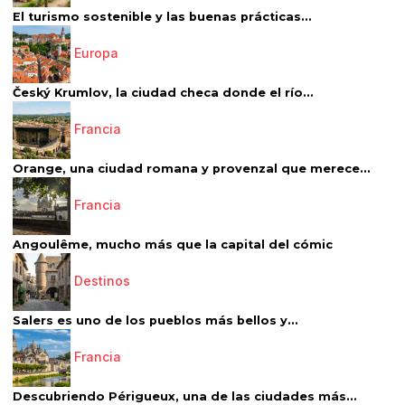
El turismo sostenible y las buenas prácticas...
Europa
Český Krumlov, la ciudad checa donde el río...
Francia
Orange, una ciudad romana y provenzal que merece...
Francia
Angoulême, mucho más que la capital del cómic
Destinos
Salers es uno de los pueblos más bellos y...
Francia
Descubriendo Périgueux, una de las ciudades más...