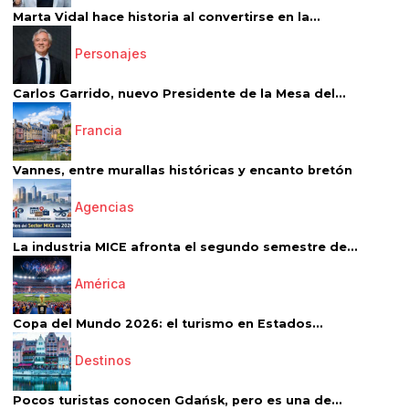
Marta Vidal hace historia al convertirse en la...
Personajes
Carlos Garrido, nuevo Presidente de la Mesa del...
Francia
Vannes, entre murallas históricas y encanto bretón
Agencias
La industria MICE afronta el segundo semestre de...
América
Copa del Mundo 2026: el turismo en Estados...
Destinos
Pocos turistas conocen Gdańsk, pero es una de...