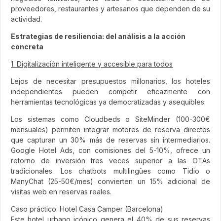
proveedores, restaurantes y artesanos que dependen de su
actividad.
Estrategias de resiliencia: del análisis a la acción
concreta
1. Digitalización inteligente y accesible para todos
Lejos de necesitar presupuestos millonarios, los hoteles
independientes pueden competir eficazmente con
herramientas tecnológicas ya democratizadas y asequibles:
Los sistemas como Cloudbeds o SiteMinder (100-300€
mensuales) permiten integrar motores de reserva directos
que capturan un 30% más de reservas sin intermediarios.
Google Hotel Ads, con comisiones del 5-10%, ofrece un
retorno de inversión tres veces superior a las OTAs
tradicionales. Los chatbots multilingües como Tidio o
ManyChat (25-50€/mes) convierten un 15% adicional de
visitas web en reservas reales.
Caso práctico: Hotel Casa Camper (Barcelona)
Este hotel urbano icónico genera el 40% de sus reservas