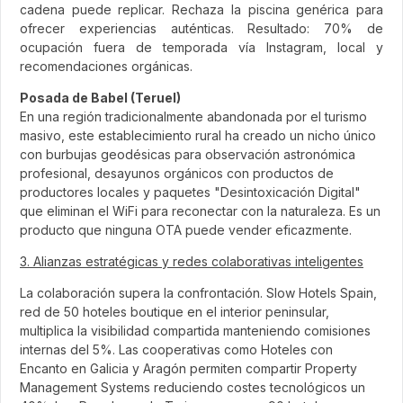
cadena puede replicar. Rechaza la piscina genérica para
ofrecer experiencias auténticas. Resultado: 70% de
ocupación fuera de temporada vía Instagram, local y
recomendaciones orgánicas.
Posada de Babel (Teruel)
En una región tradicionalmente abandonada por el turismo
masivo, este establecimiento rural ha creado un nicho único
con burbujas geodésicas para observación astronómica
profesional, desayunos orgánicos con productos de
productores locales y paquetes "Desintoxicación Digital"
que eliminan el WiFi para reconectar con la naturaleza. Es un
producto que ninguna OTA puede vender eficazmente.
3. Alianzas estratégicas y redes colaborativas inteligentes
La colaboración supera la confrontación. Slow Hotels Spain,
red de 50 hoteles boutique en el interior peninsular,
multiplica la visibilidad compartida manteniendo comisiones
internas del 5%. Las cooperativas como Hoteles con
Encanto en Galicia y Aragón permiten compartir Property
Management Systems reduciendo costes tecnológicos un