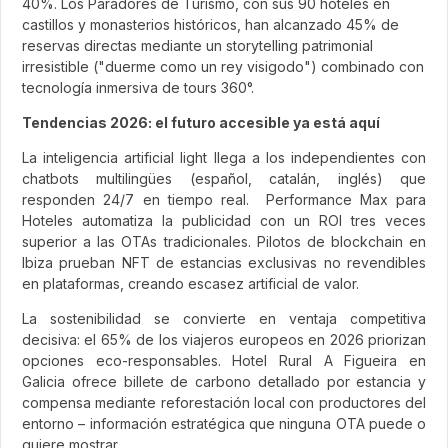
40%. Los Paradores de Turismo, con sus 90 hoteles en
castillos y monasterios históricos, han alcanzado 45% de
reservas directas mediante un storytelling patrimonial
irresistible ("duerme como un rey visigodo") combinado con
tecnología inmersiva de tours 360°.
Tendencias 2026: el futuro accesible ya está aquí
La inteligencia artificial light llega a los independientes con
chatbots multilingües (español, catalán, inglés) que
responden 24/7 en tiempo real. Performance Max para
Hoteles automatiza la publicidad con un ROI tres veces
superior a las OTAs tradicionales. Pilotos de blockchain en
Ibiza prueban NFT de estancias exclusivas no revendibles
en plataformas, creando escasez artificial de valor.
La sostenibilidad se convierte en ventaja competitiva
decisiva: el 65% de los viajeros europeos en 2026 priorizan
opciones eco-responsables. Hotel Rural A Figueira en
Galicia ofrece billete de carbono detallado por estancia y
compensa mediante reforestación local con productores del
entorno – información estratégica que ninguna OTA puede o
quiere mostrar.