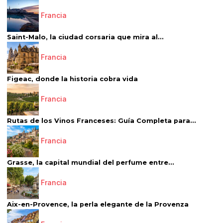
Francia
Saint-Malo, la ciudad corsaria que mira al...
Francia
Figeac, donde la historia cobra vida
Francia
Rutas de los Vinos Franceses: Guía Completa para...
Francia
Grasse, la capital mundial del perfume entre...
Francia
Aix-en-Provence, la perla elegante de la Provenza