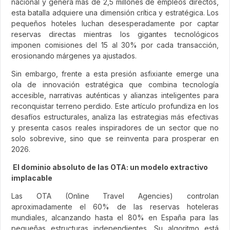
nacional y genera más de 2,5 millones de empleos directos,
esta batalla adquiere una dimensión crítica y estratégica. Los
pequeños hoteles luchan desesperadamente por captar
reservas directas mientras los gigantes tecnológicos
imponen comisiones del 15 al 30% por cada transacción,
erosionando márgenes ya ajustados.
Sin embargo, frente a esta presión asfixiante emerge una
ola de innovación estratégica que combina tecnología
accesible, narrativas auténticas y alianzas inteligentes para
reconquistar terreno perdido. Este artículo profundiza en los
desafíos estructurales, analiza las estrategias más efectivas
y presenta casos reales inspiradores de un sector que no
solo sobrevive, sino que se reinventa para prosperar en
2026.
El dominio absoluto de las OTA: un modelo extractivo
implacable
Las OTA (Online Travel Agencies) controlan
aproximadamente el 60% de las reservas hoteleras
mundiales, alcanzando hasta el 80% en España para las
pequeñas estructuras independientes. Su algoritmo está