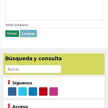
1000
simbolos
Limpiar
Enviar
Búsqueda y consulta
Buscar
Síguenos
Acceso