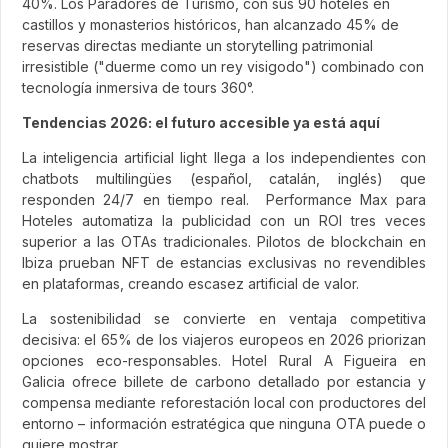
40%. Los Paradores de Turismo, con sus 90 hoteles en
castillos y monasterios históricos, han alcanzado 45% de
reservas directas mediante un storytelling patrimonial
irresistible ("duerme como un rey visigodo") combinado con
tecnología inmersiva de tours 360°.
Tendencias 2026: el futuro accesible ya está aquí
La inteligencia artificial light llega a los independientes con
chatbots multilingües (español, catalán, inglés) que
responden 24/7 en tiempo real. Performance Max para
Hoteles automatiza la publicidad con un ROI tres veces
superior a las OTAs tradicionales. Pilotos de blockchain en
Ibiza prueban NFT de estancias exclusivas no revendibles
en plataformas, creando escasez artificial de valor.
La sostenibilidad se convierte en ventaja competitiva
decisiva: el 65% de los viajeros europeos en 2026 priorizan
opciones eco-responsables. Hotel Rural A Figueira en
Galicia ofrece billete de carbono detallado por estancia y
compensa mediante reforestación local con productores del
entorno – información estratégica que ninguna OTA puede o
quiere mostrar.