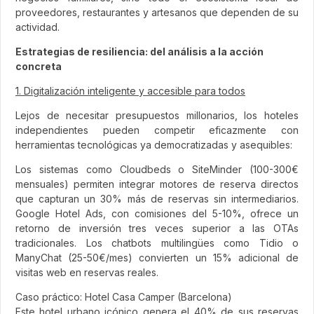
proveedores, restaurantes y artesanos que dependen de su
actividad.
Estrategias de resiliencia: del análisis a la acción
concreta
1. Digitalización inteligente y accesible para todos
Lejos de necesitar presupuestos millonarios, los hoteles
independientes pueden competir eficazmente con
herramientas tecnológicas ya democratizadas y asequibles:
Los sistemas como Cloudbeds o SiteMinder (100-300€
mensuales) permiten integrar motores de reserva directos
que capturan un 30% más de reservas sin intermediarios.
Google Hotel Ads, con comisiones del 5-10%, ofrece un
retorno de inversión tres veces superior a las OTAs
tradicionales. Los chatbots multilingües como Tidio o
ManyChat (25-50€/mes) convierten un 15% adicional de
visitas web en reservas reales.
Caso práctico: Hotel Casa Camper (Barcelona)
Este hotel urbano icónico genera el 40% de sus reservas