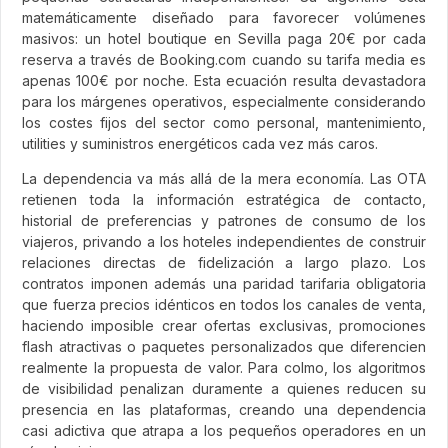
matemáticamente diseñado para favorecer volúmenes
masivos: un hotel boutique en Sevilla paga 20€ por cada
reserva a través de Booking.com cuando su tarifa media es
apenas 100€ por noche. Esta ecuación resulta devastadora
para los márgenes operativos, especialmente considerando
los costes fijos del sector como personal, mantenimiento,
utilities y suministros energéticos cada vez más caros.
La dependencia va más allá de la mera economía. Las OTA
retienen toda la información estratégica de contacto,
historial de preferencias y patrones de consumo de los
viajeros, privando a los hoteles independientes de construir
relaciones directas de fidelización a largo plazo. Los
contratos imponen además una paridad tarifaria obligatoria
que fuerza precios idénticos en todos los canales de venta,
haciendo imposible crear ofertas exclusivas, promociones
flash atractivas o paquetes personalizados que diferencien
realmente la propuesta de valor. Para colmo, los algoritmos
de visibilidad penalizan duramente a quienes reducen su
presencia en las plataformas, creando una dependencia
casi adictiva que atrapa a los pequeños operadores en un