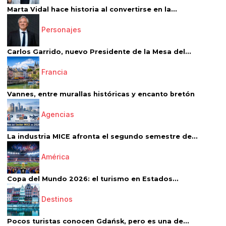
Marta Vidal hace historia al convertirse en la...
Personajes
Carlos Garrido, nuevo Presidente de la Mesa del...
Francia
Vannes, entre murallas históricas y encanto bretón
Agencias
La industria MICE afronta el segundo semestre de...
América
Copa del Mundo 2026: el turismo en Estados...
Destinos
Pocos turistas conocen Gdańsk, pero es una de...