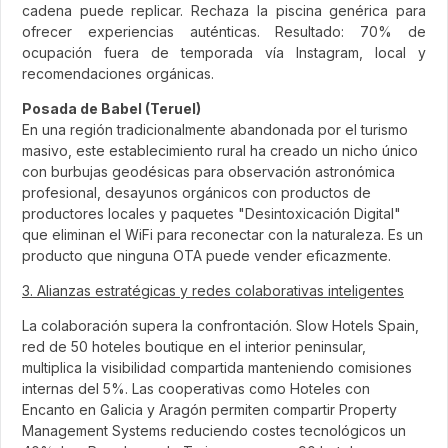
cadena puede replicar. Rechaza la piscina genérica para
ofrecer experiencias auténticas. Resultado: 70% de
ocupación fuera de temporada vía Instagram, local y
recomendaciones orgánicas.
Posada de Babel (Teruel)
En una región tradicionalmente abandonada por el turismo
masivo, este establecimiento rural ha creado un nicho único
con burbujas geodésicas para observación astronómica
profesional, desayunos orgánicos con productos de
productores locales y paquetes "Desintoxicación Digital"
que eliminan el WiFi para reconectar con la naturaleza. Es un
producto que ninguna OTA puede vender eficazmente.
3. Alianzas estratégicas y redes colaborativas inteligentes
La colaboración supera la confrontación. Slow Hotels Spain,
red de 50 hoteles boutique en el interior peninsular,
multiplica la visibilidad compartida manteniendo comisiones
internas del 5%. Las cooperativas como Hoteles con
Encanto en Galicia y Aragón permiten compartir Property
Management Systems reduciendo costes tecnológicos un