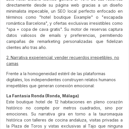
directamente desde su página web gracias a un diseño
minimalista impecable, un SEO local perfecto enfocado en
términos como "hotel boutique Eixample" o "escapada
romántica Barcelona", y ofertas exclusivas irresistibles como
"spa + copa de cava gratis". Su motor de reservas captura
datos valiosos de emails y preferencias, permitiendo
campañas de remarketing personalizadas que fidelizan
clientes año tras año.
2. Narrativa experiencial: vender recuerdos irrepetibles, no
camas
Frente a la homogeneidad estéril de las plataformas
digitales, los independientes construyen relatos humanos
irrepetibles que generan conexión emocional:
La Fantasía Ronda (Ronda, Málaga)
Este boutique hotel de 12 habitaciones en pleno corazón
histórico no compite por metros cuadrados, sino por
emociones. Su narrativa gira en torno a la tauromaquia
histórica con talleres de cocina andaluza, visitas privadas a
la Plaza de Toros y vistas exclusivas al Tajo que ninguna