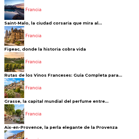
Francia
Saint-Malo, la ciudad corsaria que mira al...
Francia
Figeac, donde la historia cobra vida
Francia
Rutas de los Vinos Franceses: Guía Completa para...
Francia
Grasse, la capital mundial del perfume entre...
Francia
Aix-en-Provence, la perla elegante de la Provenza