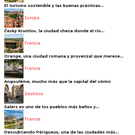
El turismo sostenible y las buenas prácticas...
Europa
Český Krumlov, la ciudad checa donde el río...
Francia
Orange, una ciudad romana y provenzal que merece...
Francia
Angoulême, mucho más que la capital del cómic
Destinos
Salers es uno de los pueblos más bellos y...
Francia
Descubriendo Périgueux, una de las ciudades más...