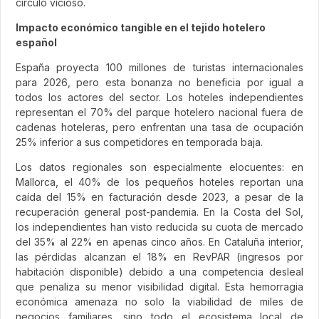
círculo vicioso.
Impacto económico tangible en el tejido hotelero
español
España proyecta 100 millones de turistas internacionales
para 2026, pero esta bonanza no beneficia por igual a
todos los actores del sector. Los hoteles independientes
representan el 70% del parque hotelero nacional fuera de
cadenas hoteleras, pero enfrentan una tasa de ocupación
25% inferior a sus competidores en temporada baja.
Los datos regionales son especialmente elocuentes: en
Mallorca, el 40% de los pequeños hoteles reportan una
caída del 15% en facturación desde 2023, a pesar de la
recuperación general post-pandemia. En la Costa del Sol,
los independientes han visto reducida su cuota de mercado
del 35% al 22% en apenas cinco años. En Cataluña interior,
las pérdidas alcanzan el 18% en RevPAR (ingresos por
habitación disponible) debido a una competencia desleal
que penaliza su menor visibilidad digital. Esta hemorragia
económica amenaza no solo la viabilidad de miles de
negocios familiares, sino todo el ecosistema local de