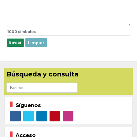
1000
simbolos
Limpiar
Enviar
Búsqueda y consulta
Buscar
Síguenos
Acceso