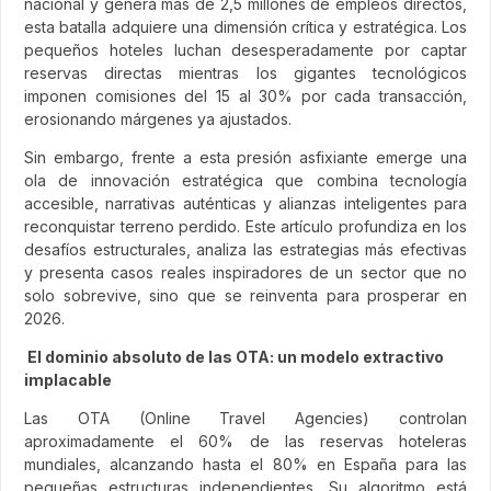
nacional y genera más de 2,5 millones de empleos directos,
esta batalla adquiere una dimensión crítica y estratégica. Los
pequeños hoteles luchan desesperadamente por captar
reservas directas mientras los gigantes tecnológicos
imponen comisiones del 15 al 30% por cada transacción,
erosionando márgenes ya ajustados.
Sin embargo, frente a esta presión asfixiante emerge una
ola de innovación estratégica que combina tecnología
accesible, narrativas auténticas y alianzas inteligentes para
reconquistar terreno perdido. Este artículo profundiza en los
desafíos estructurales, analiza las estrategias más efectivas
y presenta casos reales inspiradores de un sector que no
solo sobrevive, sino que se reinventa para prosperar en
2026.
El dominio absoluto de las OTA: un modelo extractivo
implacable
Las OTA (Online Travel Agencies) controlan
aproximadamente el 60% de las reservas hoteleras
mundiales, alcanzando hasta el 80% en España para las
pequeñas estructuras independientes. Su algoritmo está