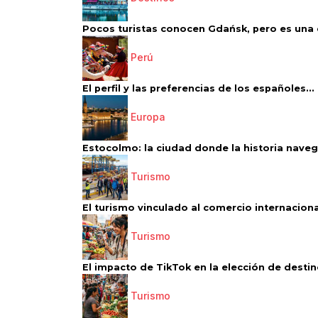
Pocos turistas conocen Gdańsk, pero es una d
Perú
El perfil y las preferencias de los españoles...
Europa
Estocolmo: la ciudad donde la historia navega
Turismo
El turismo vinculado al comercio internacional
Turismo
El impacto de TikTok en la elección de destino
Turismo