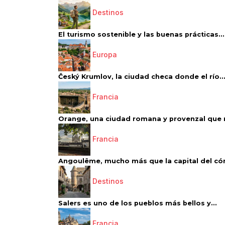
Destinos
El turismo sostenible y las buenas prácticas...
Europa
Český Krumlov, la ciudad checa donde el río..
Francia
Orange, una ciudad romana y provenzal que 
Francia
Angoulême, mucho más que la capital del có
Destinos
Salers es uno de los pueblos más bellos y...
Francia