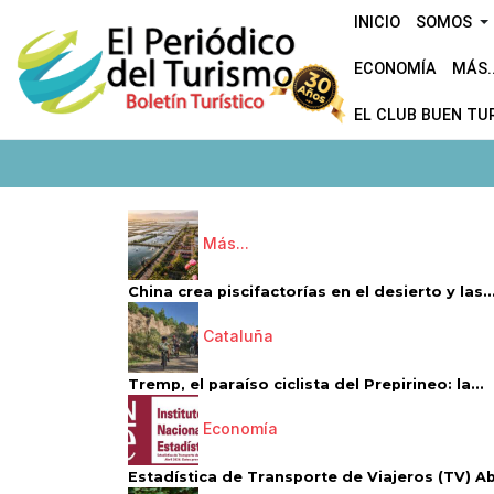
INICIO
SOMOS
ECONOMÍA
MÁS..
EL CLUB BUEN TU
Más...
China crea piscifactorías en el desierto y las..
Cataluña
Tremp, el paraíso ciclista del Prepirineo: la...
Economía
Estadística de Transporte de Viajeros (TV) Abri