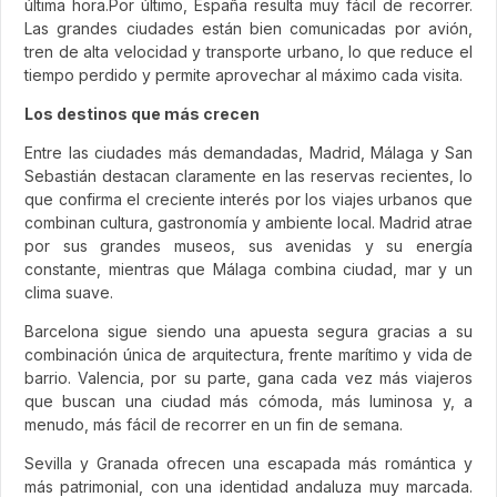
última hora.Por último, España resulta muy fácil de recorrer.
Las grandes ciudades están bien comunicadas por avión,
tren de alta velocidad y transporte urbano, lo que reduce el
tiempo perdido y permite aprovechar al máximo cada visita.
Los destinos que más crecen
Entre las ciudades más demandadas, Madrid, Málaga y San
Sebastián destacan claramente en las reservas recientes, lo
que confirma el creciente interés por los viajes urbanos que
combinan cultura, gastronomía y ambiente local. Madrid atrae
por sus grandes museos, sus avenidas y su energía
constante, mientras que Málaga combina ciudad, mar y un
clima suave.
Barcelona sigue siendo una apuesta segura gracias a su
combinación única de arquitectura, frente marítimo y vida de
barrio. Valencia, por su parte, gana cada vez más viajeros
que buscan una ciudad más cómoda, más luminosa y, a
menudo, más fácil de recorrer en un fin de semana.
Sevilla y Granada ofrecen una escapada más romántica y
más patrimonial, con una identidad andaluza muy marcada.