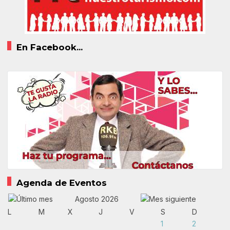
En Facebook...
Agenda de Eventos
Agosto 2026
L
M
X
J
V
S
D
1
2