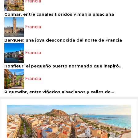
Francia
Colmar, entre canales floridos y magia alsaciana
Francia
Bergues: una joya desconocida del norte de Francia
Francia
Honfleur, el pequeño puerto normando que inspiró...
Francia
Riquewihr, entre viñedos alsacianos y calles de...