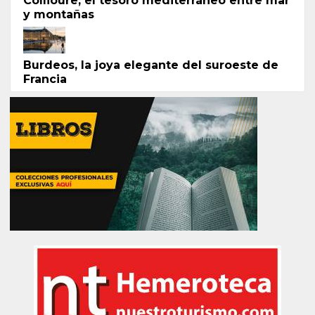
Collioure, el tesoro mediterráneo entre mar
y montañas
Burdeos, la joya elegante del suroeste de
Francia