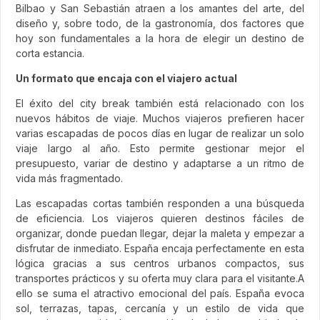
Bilbao y San Sebastián atraen a los amantes del arte, del
diseño y, sobre todo, de la gastronomía, dos factores que
hoy son fundamentales a la hora de elegir un destino de
corta estancia.
Un formato que encaja con el viajero actual
El éxito del city break también está relacionado con los
nuevos hábitos de viaje. Muchos viajeros prefieren hacer
varias escapadas de pocos días en lugar de realizar un solo
viaje largo al año. Esto permite gestionar mejor el
presupuesto, variar de destino y adaptarse a un ritmo de
vida más fragmentado.
Las escapadas cortas también responden a una búsqueda
de eficiencia. Los viajeros quieren destinos fáciles de
organizar, donde puedan llegar, dejar la maleta y empezar a
disfrutar de inmediato. España encaja perfectamente en esta
lógica gracias a sus centros urbanos compactos, sus
transportes prácticos y su oferta muy clara para el visitante.A
ello se suma el atractivo emocional del país. España evoca
sol, terrazas, tapas, cercanía y un estilo de vida que