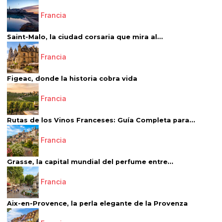
Francia
Saint-Malo, la ciudad corsaria que mira al...
Francia
Figeac, donde la historia cobra vida
Francia
Rutas de los Vinos Franceses: Guía Completa para...
Francia
Grasse, la capital mundial del perfume entre...
Francia
Aix-en-Provence, la perla elegante de la Provenza