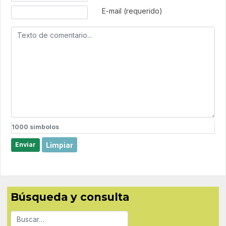
E-mail (requerido)
1000
simbolos
Limpiar
Enviar
Búsqueda y consulta
Buscar