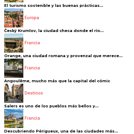
El turismo sostenible y las buenas prácticas...
Europa
Český Krumlov, la ciudad checa donde el río...
Francia
Orange, una ciudad romana y provenzal que merece...
Francia
Angoulême, mucho más que la capital del cómic
Destinos
Salers es uno de los pueblos más bellos y...
Francia
Descubriendo Périgueux, una de las ciudades más...