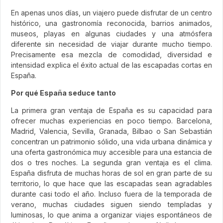
En apenas unos días, un viajero puede disfrutar de un centro
histórico, una gastronomía reconocida, barrios animados,
museos, playas en algunas ciudades y una atmósfera
diferente sin necesidad de viajar durante mucho tiempo.
Precisamente esa mezcla de comodidad, diversidad e
intensidad explica el éxito actual de las escapadas cortas en
España.
Por qué España seduce tanto
La primera gran ventaja de España es su capacidad para
ofrecer muchas experiencias en poco tiempo. Barcelona,
Madrid, Valencia, Sevilla, Granada, Bilbao o San Sebastián
concentran un patrimonio sólido, una vida urbana dinámica y
una oferta gastronómica muy accesible para una estancia de
dos o tres noches. La segunda gran ventaja es el clima.
España disfruta de muchas horas de sol en gran parte de su
territorio, lo que hace que las escapadas sean agradables
durante casi todo el año. Incluso fuera de la temporada de
verano, muchas ciudades siguen siendo templadas y
luminosas, lo que anima a organizar viajes espontáneos de