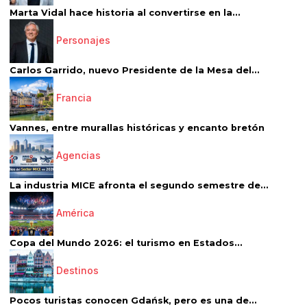
Marta Vidal hace historia al convertirse en la...
Personajes
Carlos Garrido, nuevo Presidente de la Mesa del...
Francia
Vannes, entre murallas históricas y encanto bretón
Agencias
La industria MICE afronta el segundo semestre de...
América
Copa del Mundo 2026: el turismo en Estados...
Destinos
Pocos turistas conocen Gdańsk, pero es una de...