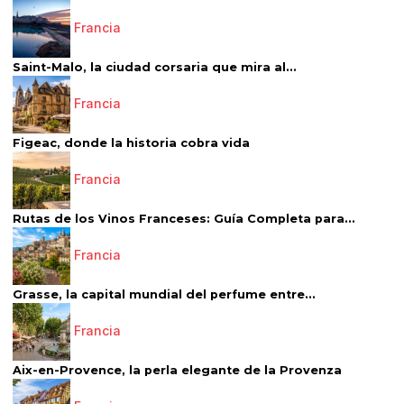
Francia
Saint-Malo, la ciudad corsaria que mira al...
Francia
Figeac, donde la historia cobra vida
Francia
Rutas de los Vinos Franceses: Guía Completa para...
Francia
Grasse, la capital mundial del perfume entre...
Francia
Aix-en-Provence, la perla elegante de la Provenza