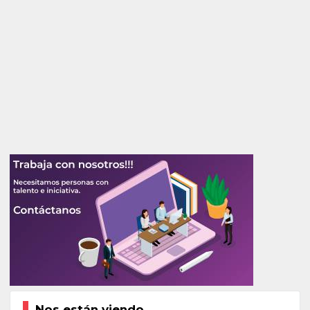
Nos están viendo...