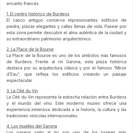
encanto francés.
1. El centro histórico de Burdeos
El casco antiguo conserva impresionantes edificios de
piedra, plazas elegantes y calles llenas de vida. Pasear por
esta zona permite descubrir el alma auténtica de la ciudad y
su extraordinario patrimonio arquitectónico.
2. La Place de la Bourse
La Place de la Bourse es uno de los símbolos más famosos
de Burdeos. Frente al río Garona, esta plaza histórica
destaca por su arquitectura clásica y por el famoso “Miroir
d’Eau”, que refleja los edificios creando un paisaje
espectacular.
3. La Cité du Vin
La Cité du Vin representa la estrecha relación entre Burdeos
y el mundo del vino. Este moderno museo ofrece una
experiencia inmersiva dedicada a la historia, la cultura y las
tradiciones vinícolas internacionales.
4. Los muelles del Garona
Los paseos junto al río son uno de los lugares más