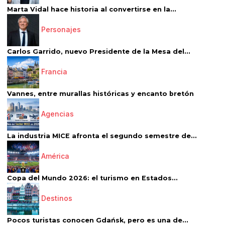
Marta Vidal hace historia al convertirse en la...
Personajes
Carlos Garrido, nuevo Presidente de la Mesa del...
Francia
Vannes, entre murallas históricas y encanto bretón
Agencias
La industria MICE afronta el segundo semestre de...
América
Copa del Mundo 2026: el turismo en Estados...
Destinos
Pocos turistas conocen Gdańsk, pero es una de...