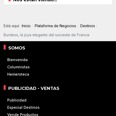
Está aquí:
Inicio
Plataforma de Negocios
Destinos
Burdeos, la joya elegante del suroeste de Francia
SOMOS
Bienvenida
Columnistas
Hemeroteca
PUBLICIDAD - VENTAS
Publicidad
Especial Destinos
Vende Productos