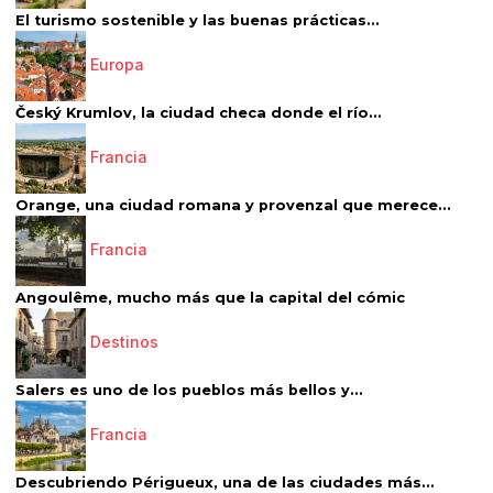
El turismo sostenible y las buenas prácticas...
Europa
Český Krumlov, la ciudad checa donde el río...
Francia
Orange, una ciudad romana y provenzal que merece...
Francia
Angoulême, mucho más que la capital del cómic
Destinos
Salers es uno de los pueblos más bellos y...
Francia
Descubriendo Périgueux, una de las ciudades más...