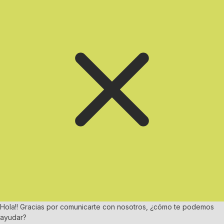
Hola!! Gracias por comunicarte con nosotros, ¿cómo te podemos
ayudar?