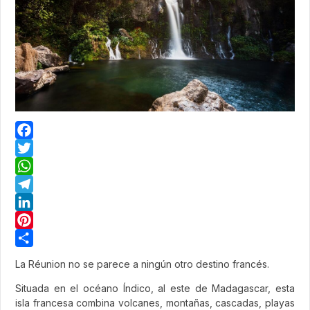
Facebook
Twitter
WhatsApp
Telegram
LinkedIn
Pinterest
Share
La Réunion no se parece a ningún otro destino francés.
Situada en el océano Índico, al este de Madagascar, esta
isla francesa combina volcanes, montañas, cascadas, playas