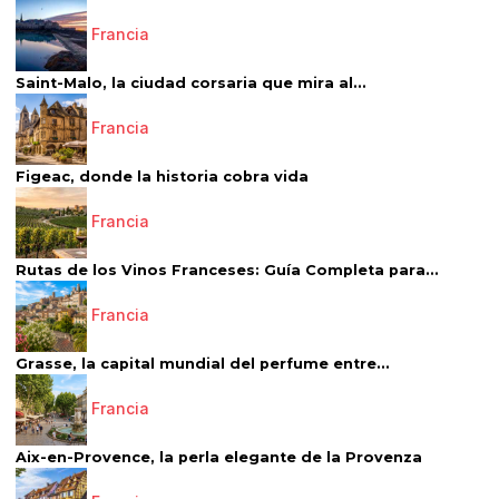
Francia
Saint-Malo, la ciudad corsaria que mira al...
Francia
Figeac, donde la historia cobra vida
Francia
Rutas de los Vinos Franceses: Guía Completa para...
Francia
Grasse, la capital mundial del perfume entre...
Francia
Aix-en-Provence, la perla elegante de la Provenza