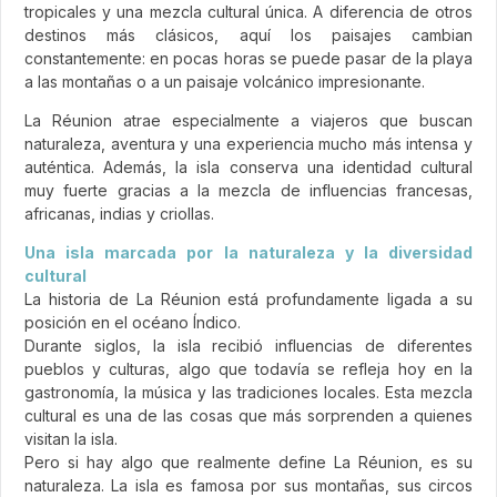
tropicales y una mezcla cultural única. A diferencia de otros
destinos más clásicos, aquí los paisajes cambian
constantemente: en pocas horas se puede pasar de la playa
a las montañas o a un paisaje volcánico impresionante.
La Réunion atrae especialmente a viajeros que buscan
naturaleza, aventura y una experiencia mucho más intensa y
auténtica. Además, la isla conserva una identidad cultural
muy fuerte gracias a la mezcla de influencias francesas,
africanas, indias y criollas.
Una isla marcada por la naturaleza y la diversidad
cultural
La historia de La Réunion está profundamente ligada a su
posición en el océano Índico.
Durante siglos, la isla recibió influencias de diferentes
pueblos y culturas, algo que todavía se refleja hoy en la
gastronomía, la música y las tradiciones locales. Esta mezcla
cultural es una de las cosas que más sorprenden a quienes
visitan la isla.
Pero si hay algo que realmente define La Réunion, es su
naturaleza. La isla es famosa por sus montañas, sus circos