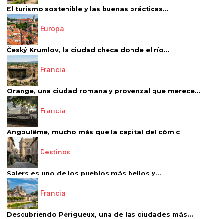
El turismo sostenible y las buenas prácticas...
Europa
Český Krumlov, la ciudad checa donde el río...
Francia
Orange, una ciudad romana y provenzal que merece...
Francia
Angoulême, mucho más que la capital del cómic
Destinos
Salers es uno de los pueblos más bellos y...
Francia
Descubriendo Périgueux, una de las ciudades más...