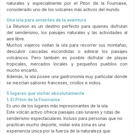
naturales y especialmente por el Piton de la Fournaise,
considerado uno de los volcanes más activos del mundo.
Una isla para amantes de la aventura
La Réunion es un destino perfecto para quienes disfrutan
del senderismo, los paisajes naturales y las actividades al
aire libre.
Muchos viajeros visitan la isla para recorrer sus montañas,
descubrir cascadas escondidas o admirar los paisajes
volcánicos. Pero también es posible disfrutar de playas
tropicales, mercados locales y pequeños pueblos con
mucho encanto.
Además, la isla posee una gastronomía muy particular donde
se mezclan sabores franceses, criollos e indios.
5 lugares que visitar absolutamente
1. El Piton de la Fournaise
Es uno de los lugares más impresionantes de la isla.
Este volcán activo ofrece paisajes casi lunares y rutas de
senderismo espectaculares. Incluso para personas que no
practican mucho deporte, visitar esta zona es una
experiencia única por la fuerza de la naturaleza que