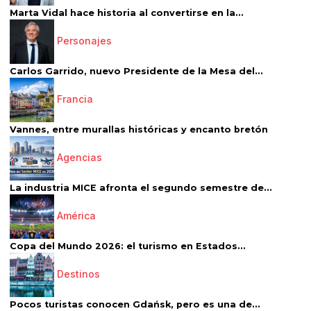
Marta Vidal hace historia al convertirse en la...
Personajes
Carlos Garrido, nuevo Presidente de la Mesa del...
Francia
Vannes, entre murallas históricas y encanto bretón
Agencias
La industria MICE afronta el segundo semestre de...
América
Copa del Mundo 2026: el turismo en Estados...
Destinos
Pocos turistas conocen Gdańsk, pero es una de...