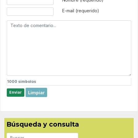
E-mail (requerido)
1000
simbolos
Limpiar
Enviar
Búsqueda y consulta
Buscar