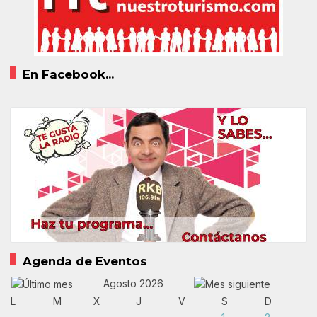
En Facebook...
Agenda de Eventos
Agosto 2026
L
M
X
J
V
S
D