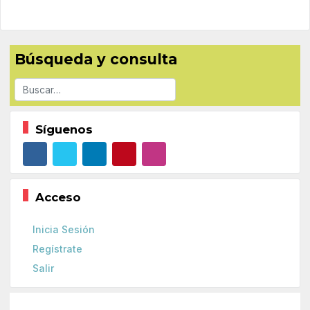
Búsqueda y consulta
Buscar
Síguenos
Acceso
Inicia Sesión
Regístrate
Salir