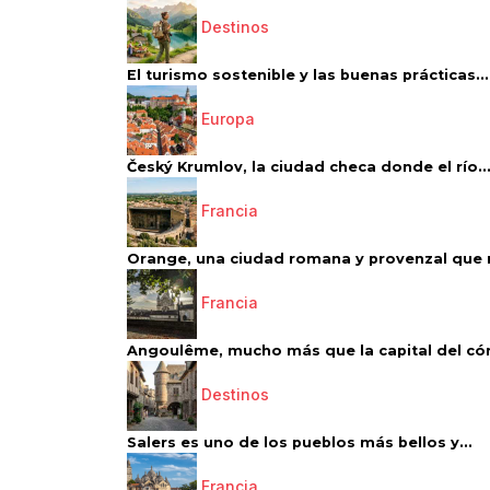
Destinos
El turismo sostenible y las buenas prácticas...
Europa
Český Krumlov, la ciudad checa donde el río..
Francia
Orange, una ciudad romana y provenzal que 
Francia
Angoulême, mucho más que la capital del có
Destinos
Salers es uno de los pueblos más bellos y...
Francia