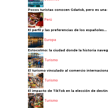
Pocos turistas conocen Gdańsk, pero es una d
Perú
El perfil y las preferencias de los españoles...
Europa
Estocolmo: la ciudad donde la historia navega
Turismo
El turismo vinculado al comercio internacional
Turismo
El impacto de TikTok en la elección de destino
Turismo