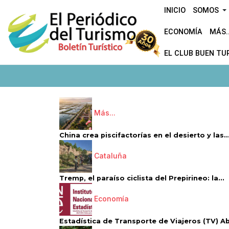
INICIO
SOMOS
ECONOMÍA
MÁS..
EL CLUB BUEN TU
Más...
China crea piscifactorías en el desierto y las..
Cataluña
Tremp, el paraíso ciclista del Prepirineo: la...
Economía
Estadística de Transporte de Viajeros (TV) Abri