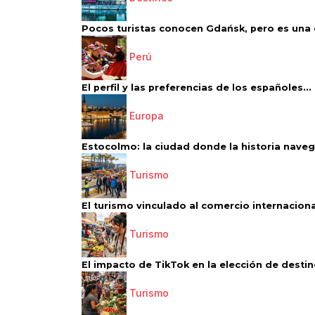
Pocos turistas conocen Gdańsk, pero es una d
Perú
El perfil y las preferencias de los españoles...
Europa
Estocolmo: la ciudad donde la historia navega
Turismo
El turismo vinculado al comercio internacional
Turismo
El impacto de TikTok en la elección de destino
Turismo