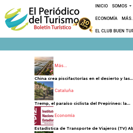
INICIO
SOMOS
ECONOMÍA
MÁS..
EL CLUB BUEN TU
Más...
China crea piscifactorías en el desierto y las..
Cataluña
Tremp, el paraíso ciclista del Prepirineo: la...
Economía
Estadística de Transporte de Viajeros (TV) Abri