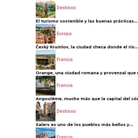
Destinos
El turismo sostenible y las buenas prácticas...
Europa
Český Krumlov, la ciudad checa donde el río..
Francia
Orange, una ciudad romana y provenzal que 
Francia
Angoulême, mucho más que la capital del có
Destinos
Salers es uno de los pueblos más bellos y...
Francia