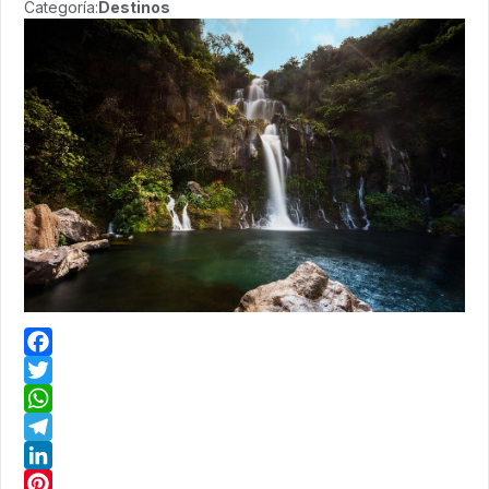
Categoría:
Destinos
Facebook
Twitter
WhatsApp
Telegram
LinkedIn