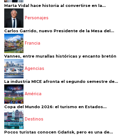
Marta Vidal hace historia al convertirse en la...
Personajes
Carlos Garrido, nuevo Presidente de la Mesa del...
Francia
Vannes, entre murallas históricas y encanto bretón
Agencias
La industria MICE afronta el segundo semestre de...
América
Copa del Mundo 2026: el turismo en Estados...
Destinos
Pocos turistas conocen Gdańsk, pero es una de...