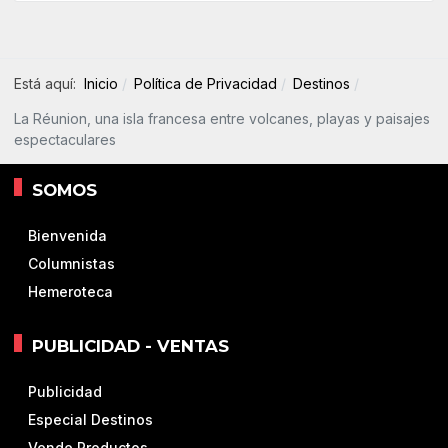
Está aquí:
Inicio
Política de Privacidad
Destinos
La Réunion, una isla francesa entre volcanes, playas y paisajes
espectaculares
SOMOS
Bienvenida
Columnistas
Hemeroteca
PUBLICIDAD - VENTAS
Publicidad
Especial Destinos
Vende Productos