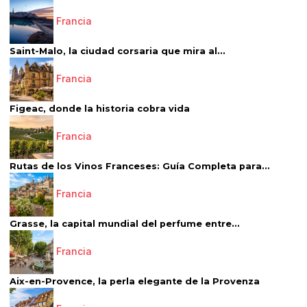
Francia
Saint-Malo, la ciudad corsaria que mira al...
Francia
Figeac, donde la historia cobra vida
Francia
Rutas de los Vinos Franceses: Guía Completa para...
Francia
Grasse, la capital mundial del perfume entre...
Francia
Aix-en-Provence, la perla elegante de la Provenza