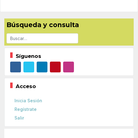
Búsqueda y consulta
Buscar
Síguenos
Acceso
Inicia Sesión
Regístrate
Salir