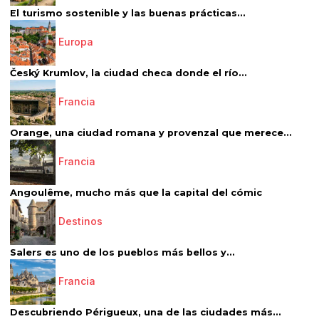
El turismo sostenible y las buenas prácticas...
Europa
Český Krumlov, la ciudad checa donde el río...
Francia
Orange, una ciudad romana y provenzal que merece...
Francia
Angoulême, mucho más que la capital del cómic
Destinos
Salers es uno de los pueblos más bellos y...
Francia
Descubriendo Périgueux, una de las ciudades más...