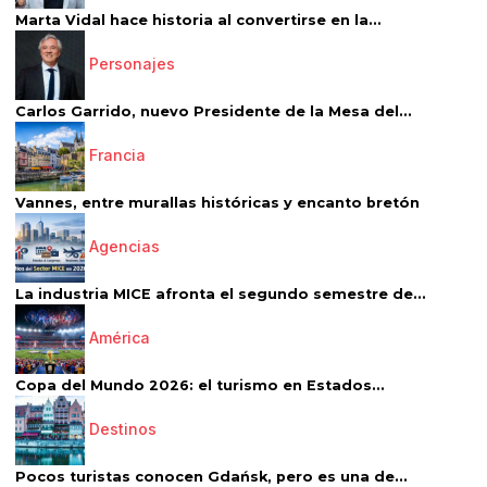
Marta Vidal hace historia al convertirse en la...
Personajes
Carlos Garrido, nuevo Presidente de la Mesa del...
Francia
Vannes, entre murallas históricas y encanto bretón
Agencias
La industria MICE afronta el segundo semestre de...
América
Copa del Mundo 2026: el turismo en Estados...
Destinos
Pocos turistas conocen Gdańsk, pero es una de...