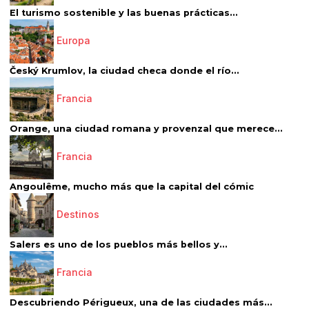
El turismo sostenible y las buenas prácticas...
Europa
Český Krumlov, la ciudad checa donde el río...
Francia
Orange, una ciudad romana y provenzal que merece...
Francia
Angoulême, mucho más que la capital del cómic
Destinos
Salers es uno de los pueblos más bellos y...
Francia
Descubriendo Périgueux, una de las ciudades más...