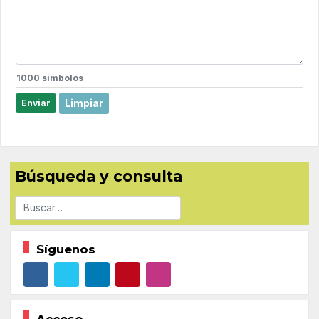
1000
simbolos
Limpiar
Enviar
Búsqueda y consulta
Buscar
Síguenos
Acceso