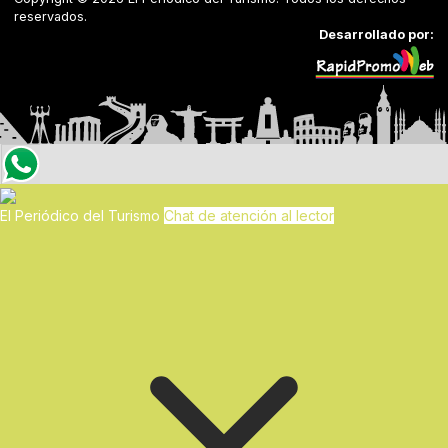
reservados.
Desarrollado por:
El Periódico del Turismo
Chat de atención al lector