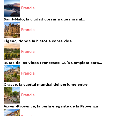
Francia
Saint-Malo, la ciudad corsaria que mira al...
Francia
Figeac, donde la historia cobra vida
Francia
Rutas de los Vinos Franceses: Guía Completa para...
Francia
Grasse, la capital mundial del perfume entre...
Francia
Aix-en-Provence, la perla elegante de la Provenza