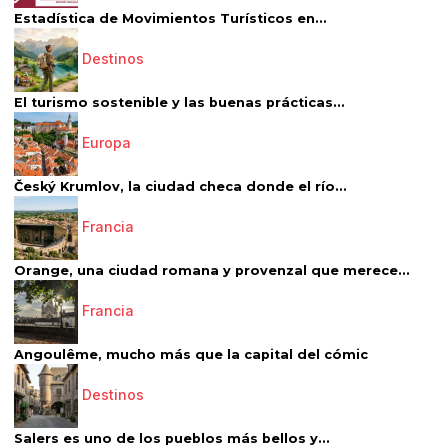
Estadística de Movimientos Turísticos en...
Destinos
El turismo sostenible y las buenas prácticas...
Europa
Český Krumlov, la ciudad checa donde el río...
Francia
Orange, una ciudad romana y provenzal que merece...
Francia
Angoulême, mucho más que la capital del cómic
Destinos
Salers es uno de los pueblos más bellos y...