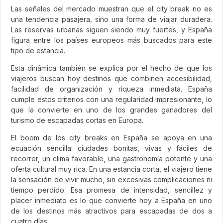
Las señales del mercado muestran que el city break no es
una tendencia pasajera, sino una forma de viajar duradera.
Las reservas urbanas siguen siendo muy fuertes, y España
figura entre los países europeos más buscados para este
tipo de estancia.
Esta dinámica también se explica por el hecho de que los
viajeros buscan hoy destinos que combinen accesibilidad,
facilidad de organización y riqueza inmediata. España
cumple estos criterios con una regularidad impresionante, lo
que la convierte en uno de los grandes ganadores del
turismo de escapadas cortas en Europa.
El boom de los city breaks en España se apoya en una
ecuación sencilla: ciudades bonitas, vivas y fáciles de
recorrer, un clima favorable, una gastronomía potente y una
oferta cultural muy rica. En una estancia corta, el viajero tiene
la sensación de vivir mucho, sin excesivas complicaciones ni
tiempo perdido. Esa promesa de intensidad, sencillez y
placer inmediato es lo que convierte hoy a España en uno
de los destinos más atractivos para escapadas de dos a
cuatro días.