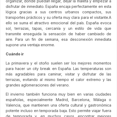
organizar, donde puedan llegar, dejar la maleta y empezar a
disfrutar de inmediato. España encaja perfectamente en esta
lógica gracias a sus centros urbanos compactos, sus
transportes prácticos y su oferta muy clara para el visitante.A
ello se suma el atractivo emocional del país. España evoca
sol, terrazas, tapas, cercanía y un estilo de vida que
transmite enseguida la sensación de haber cambiado de
aire. Para un fin de semana, esa desconexión inmediata
supone una ventaja enorme.
Cuándo ir
La primavera y el otoño suelen ser los mejores momentos
para hacer un city break en España. Las temperaturas son
más agradables para caminar, visitar y disfrutar de las
terrazas, evitando al mismo tiempo el calor extremo y las
grandes aglomeraciones del verano.
El invierno también funciona muy bien en varias ciudades
españolas, especialmente Madrid, Barcelona, Málaga o
Valencia, que mantienen una oferta cultural y gastronómica
potente incluso en temporada baja. Esto permite viajar fuera
de temporada y, en muchos casos, encontrar mejores