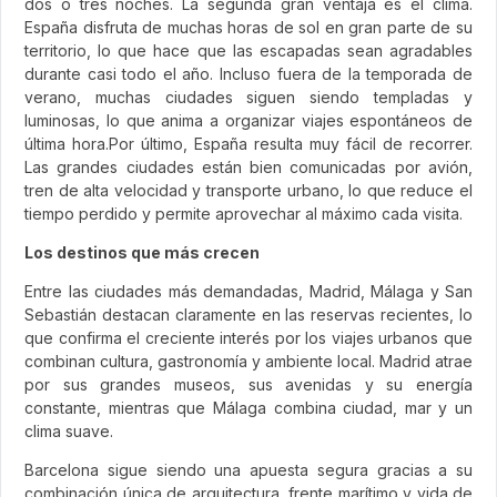
dos o tres noches. La segunda gran ventaja es el clima.
España disfruta de muchas horas de sol en gran parte de su
territorio, lo que hace que las escapadas sean agradables
durante casi todo el año. Incluso fuera de la temporada de
verano, muchas ciudades siguen siendo templadas y
luminosas, lo que anima a organizar viajes espontáneos de
última hora.Por último, España resulta muy fácil de recorrer.
Las grandes ciudades están bien comunicadas por avión,
tren de alta velocidad y transporte urbano, lo que reduce el
tiempo perdido y permite aprovechar al máximo cada visita.
Los destinos que más crecen
Entre las ciudades más demandadas, Madrid, Málaga y San
Sebastián destacan claramente en las reservas recientes, lo
que confirma el creciente interés por los viajes urbanos que
combinan cultura, gastronomía y ambiente local. Madrid atrae
por sus grandes museos, sus avenidas y su energía
constante, mientras que Málaga combina ciudad, mar y un
clima suave.
Barcelona sigue siendo una apuesta segura gracias a su
combinación única de arquitectura, frente marítimo y vida de