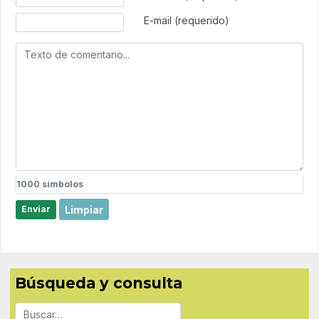
E-mail (requerido)
1000
simbolos
Limpiar
Enviar
Búsqueda y consulta
Buscar