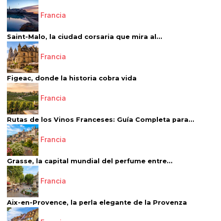
Francia
Saint-Malo, la ciudad corsaria que mira al...
Francia
Figeac, donde la historia cobra vida
Francia
Rutas de los Vinos Franceses: Guía Completa para...
Francia
Grasse, la capital mundial del perfume entre...
Francia
Aix-en-Provence, la perla elegante de la Provenza