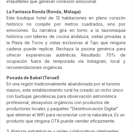
irrepetibles que generan conexión emocional:
La Fantasía Ronda (Ronda, Málaga)
Este boutique hotel de 12 habitaciones en pleno corazón
histórico no compite por metros cuadrados, sino por
emociones. Su narrativa gira en torno a la tauromaquia
histórica con talleres de cocina andaluza, visitas privadas a
la Plaza de Toros y vistas exclusivas al Tajo que ninguna
cadena puede replicar. Rechaza la piscina genérica para
ofrecer experiencias auténticas. Resultado: 70% de
ocupación fuera de temporada vía Instagram, local y
recomendaciones orgánicas.
Posada de Babel (Teruel)
En una región tradicionalmente abandonada por el turismo
masivo, este establecimiento rural ha creado un nicho único
con burbujas geodésicas para observación astronómica
profesional, desayunos orgánicos con productos de
productores locales y paquetes "Desintoxicación Digital"
que eliminan el WiFi para reconectar con la naturaleza. Es un
producto que ninguna OTA puede vender eficazmente.
3. Alianzas estratégicas y redes colaborativas inteligentes