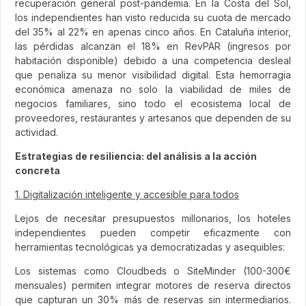
recuperación general post-pandemia. En la Costa del Sol,
los independientes han visto reducida su cuota de mercado
del 35% al 22% en apenas cinco años. En Cataluña interior,
las pérdidas alcanzan el 18% en RevPAR (ingresos por
habitación disponible) debido a una competencia desleal
que penaliza su menor visibilidad digital. Esta hemorragia
económica amenaza no solo la viabilidad de miles de
negocios familiares, sino todo el ecosistema local de
proveedores, restaurantes y artesanos que dependen de su
actividad.
Estrategias de resiliencia: del análisis a la acción
concreta
1. Digitalización inteligente y accesible para todos
Lejos de necesitar presupuestos millonarios, los hoteles
independientes pueden competir eficazmente con
herramientas tecnológicas ya democratizadas y asequibles:
Los sistemas como Cloudbeds o SiteMinder (100-300€
mensuales) permiten integrar motores de reserva directos
que capturan un 30% más de reservas sin intermediarios.