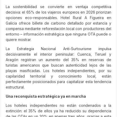
La sostenibilidad se convierte en ventaja competitiva
decisiva: el 65% de los viajeros europeos en 2026 priorizan
opciones eco-responsables. Hotel Rural A Figueira en
Galicia ofrece billete de carbono detallado por estancia y
compensa mediante reforestación local con productores del
entorno – información estratégica que ninguna OTA puede o
quiere mostrar.
La Estrategia Nacional Anti-Surtourisme impulsa
decisivamente el interior peninsular: Cuenca, Teruel y
Aragón registran un aumento del 35% en reservas de
turistas americanos que buscan autenticidad lejos de las
playas masificadas. Los hoteles independientes, por su
capilaridad territorial y conocimiento local, están
perfectamente posicionados para capitalizar esta tendencia
estructural.
Una reconquista estratégica ya en marcha
Los hoteles independientes no están condenados a la
extinción: el 35% de ellos ya ha reducido su dependencia
de las OTAs en un 20% en apenas tres años, gracias a esta