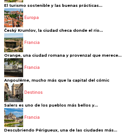
El turismo sostenible y las buenas prácticas...
Europa
Český Krumlov, la ciudad checa donde el río...
Francia
Orange, una ciudad romana y provenzal que merece...
Francia
Angoulême, mucho más que la capital del cómic
Destinos
Salers es uno de los pueblos más bellos y...
Francia
Descubriendo Périgueux, una de las ciudades más...