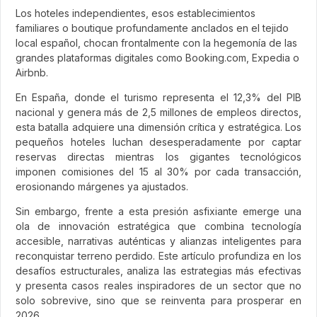
Share
Los hoteles independientes, esos establecimientos
familiares o boutique profundamente anclados en el tejido
local español, chocan frontalmente con la hegemonía de las
grandes plataformas digitales como Booking.com, Expedia o
Airbnb.
En España, donde el turismo representa el 12,3% del PIB
nacional y genera más de 2,5 millones de empleos directos,
esta batalla adquiere una dimensión crítica y estratégica. Los
pequeños hoteles luchan desesperadamente por captar
reservas directas mientras los gigantes tecnológicos
imponen comisiones del 15 al 30% por cada transacción,
erosionando márgenes ya ajustados.
Sin embargo, frente a esta presión asfixiante emerge una
ola de innovación estratégica que combina tecnología
accesible, narrativas auténticas y alianzas inteligentes para
reconquistar terreno perdido. Este artículo profundiza en los
desafíos estructurales, analiza las estrategias más efectivas
y presenta casos reales inspiradores de un sector que no
solo sobrevive, sino que se reinventa para prosperar en
2026.