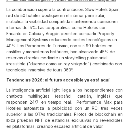
La colaboración supera la confrontación. Slow Hotels Spain,
red de 50 hoteles boutique en el interior peninsular,
multiplica la visibilidad compartida manteniendo comisiones
internas del 5%. Las cooperativas como Hoteles con
Encanto en Galicia y Aragón permiten compartir Property
Management Systems reduciendo costes tecnológicos un
40%. Los Paradores de Turismo, con sus 90 hoteles en
castillos y monasterios históricos, han alcanzado 45% de
reservas directas mediante un storytelling patrimonial
irresistible ("duerme como un rey visigodo") combinado con
tecnología inmersiva de tours 360°.
Tendencias 2026: el futuro accesible ya está aquí
La inteligencia artificial light llega a los independientes con
chatbots multilingües (español, catalán, inglés) que
responden 24/7 en tiempo real. Performance Max para
Hoteles automatiza la publicidad con un ROI tres veces
superior a las OTAs tradicionales. Pilotos de blockchain en
Ibiza prueban NFT de estancias exclusivas no revendibles
en plataformas, creando escasez artificial de valor.