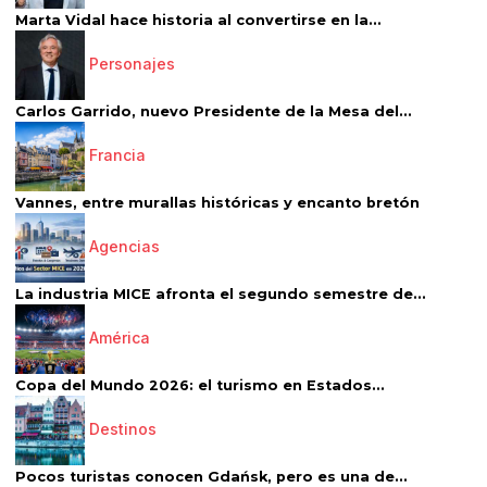
Marta Vidal hace historia al convertirse en la...
Personajes
Carlos Garrido, nuevo Presidente de la Mesa del...
Francia
Vannes, entre murallas históricas y encanto bretón
Agencias
La industria MICE afronta el segundo semestre de...
América
Copa del Mundo 2026: el turismo en Estados...
Destinos
Pocos turistas conocen Gdańsk, pero es una de...