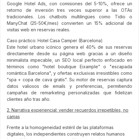
Google Hotel Ads, con comisiones del 5-10%, ofrece un
retorno de inversión tres veces superior a las OTAs
tradicionales. Los chatbots multilingües como Tidio o
ManyChat (25-50€/mes) convierten un 15% adicional de
visitas web en reservas reales.
Caso práctico: Hotel Casa Camper (Barcelona)
Este hotel urbano icónico genera el 40% de sus reservas
directamente desde su página web gracias a un diseño
minimalista impecable, un SEO local perfecto enfocado en
términos como "hotel boutique Eixample" o "escapada
romántica Barcelona", y ofertas exclusivas irresistibles como
"spa + copa de cava gratis". Su motor de reservas captura
datos valiosos de emails y preferencias, permitiendo
campañas de remarketing personalizadas que fidelizan
clientes año tras año.
2. Narrativa experiencial: vender recuerdos irrepetibles, no
camas
Frente a la homogeneidad estéril de las plataformas
digitales, los independientes construyen relatos humanos