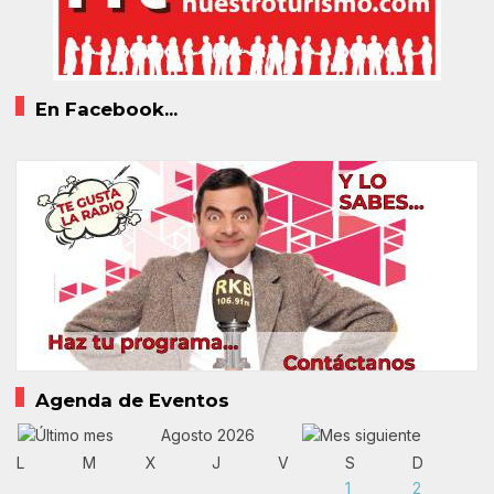
En Facebook...
Agenda de Eventos
Agosto 2026
L
M
X
J
V
S
D
1
2