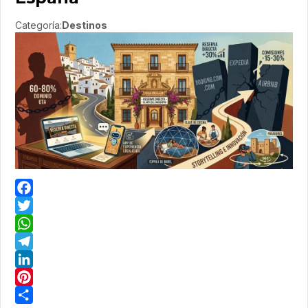
Categoría:
Destinos
Facebook
Twitter
WhatsApp
Telegram
LinkedIn
Pinterest