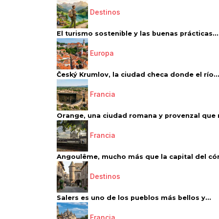
Destinos
El turismo sostenible y las buenas prácticas...
Europa
Český Krumlov, la ciudad checa donde el río..
Francia
Orange, una ciudad romana y provenzal que 
Francia
Angoulême, mucho más que la capital del có
Destinos
Salers es uno de los pueblos más bellos y...
Francia