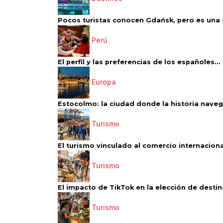
Pocos turistas conocen Gdańsk, pero es una d
Perú
El perfil y las preferencias de los españoles...
Europa
Estocolmo: la ciudad donde la historia navega
Turismo
El turismo vinculado al comercio internacional
Turismo
El impacto de TikTok en la elección de destino
Turismo