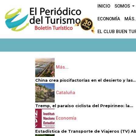
INICIO
SOMOS
ECONOMÍA
MÁS..
EL CLUB BUEN TU
Más...
China crea piscifactorías en el desierto y las..
Cataluña
Tremp, el paraíso ciclista del Prepirineo: la...
Economía
Estadística de Transporte de Viajeros (TV) Abri