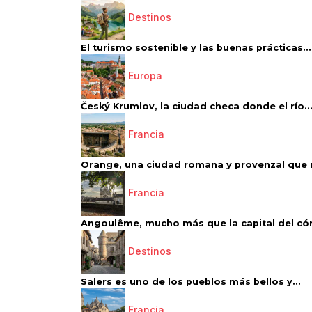
Destinos
El turismo sostenible y las buenas prácticas...
Europa
Český Krumlov, la ciudad checa donde el río..
Francia
Orange, una ciudad romana y provenzal que 
Francia
Angoulême, mucho más que la capital del có
Destinos
Salers es uno de los pueblos más bellos y...
Francia