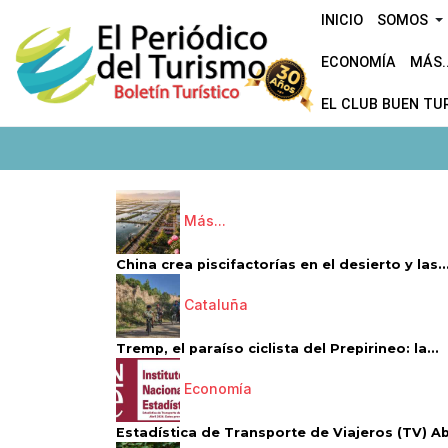
INICIO
SOMOS
ECONOMÍA
MÁS..
EL CLUB BUEN TU
Más...
China crea piscifactorías en el desierto y las..
Cataluña
Tremp, el paraíso ciclista del Prepirineo: la...
Economía
Estadística de Transporte de Viajeros (TV) Abri