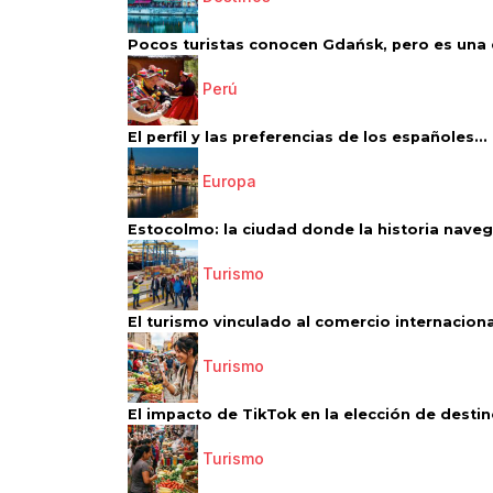
Pocos turistas conocen Gdańsk, pero es una d
Perú
El perfil y las preferencias de los españoles...
Europa
Estocolmo: la ciudad donde la historia navega
Turismo
El turismo vinculado al comercio internacional
Turismo
El impacto de TikTok en la elección de destino
Turismo