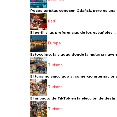
Pocos turistas conocen Gdańsk, pero es una d
Perú
El perfil y las preferencias de los españoles...
Europa
Estocolmo: la ciudad donde la historia navega
Turismo
El turismo vinculado al comercio internacional
Turismo
El impacto de TikTok en la elección de destino
Turismo