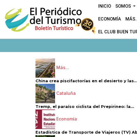
INICIO
SOMOS
ECONOMÍA
MÁS..
EL CLUB BUEN TU
Más...
China crea piscifactorías en el desierto y las..
Cataluña
Tremp, el paraíso ciclista del Prepirineo: la...
Economía
Estadística de Transporte de Viajeros (TV) Abri