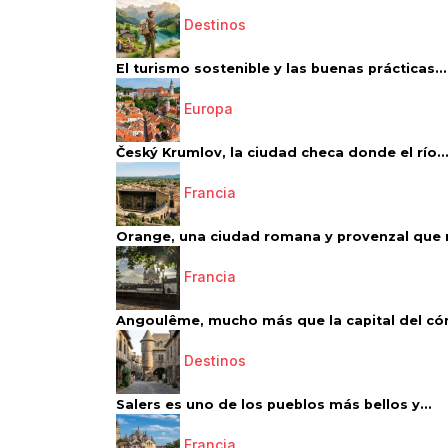
Destinos
El turismo sostenible y las buenas prácticas...
Europa
Český Krumlov, la ciudad checa donde el río..
Francia
Orange, una ciudad romana y provenzal que 
Francia
Angoulême, mucho más que la capital del có
Destinos
Salers es uno de los pueblos más bellos y...
Francia