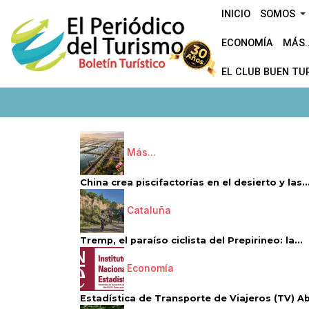
INICIO
SOMOS
ECONOMÍA
MÁS..
EL CLUB BUEN TU
Más...
China crea piscifactorías en el desierto y las..
Cataluña
Tremp, el paraíso ciclista del Prepirineo: la...
Economía
Estadística de Transporte de Viajeros (TV) Abri