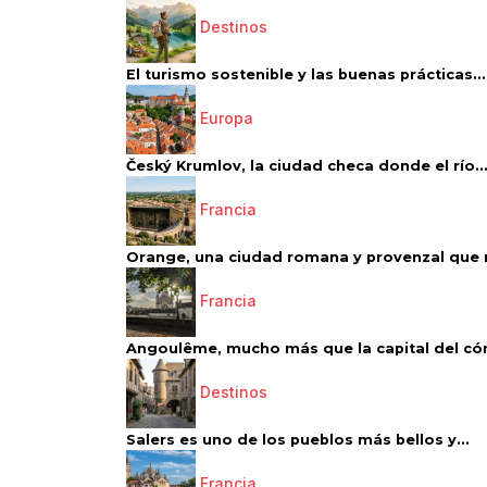
Destinos
El turismo sostenible y las buenas prácticas...
Europa
Český Krumlov, la ciudad checa donde el río..
Francia
Orange, una ciudad romana y provenzal que 
Francia
Angoulême, mucho más que la capital del có
Destinos
Salers es uno de los pueblos más bellos y...
Francia