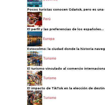
Pocos turistas conocen Gdańsk, pero es una d
Perú
El perfil y las preferencias de los españoles...
Europa
Estocolmo: la ciudad donde la historia navega
Turismo
El turismo vinculado al comercio internacional
Turismo
El impacto de TikTok en la elección de destino
Turismo