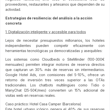
proveedores, restaurantes y artesanos que dependen de su
actividad.
Estrategias de resiliencia: del análisis a la acción
concreta
1. Digitalización inteligente y accesible para todos
Lejos de necesitar presupuestos millonarios, los hoteles
independientes pueden competir eficazmente con
herramientas tecnológicas ya democratizadas y asequibles:
Los sistemas como Cloudbeds o SiteMinder (100-300€
mensuales) permiten integrar motores de reserva directos
que capturan un 30% más de reservas sin intermediarios.
Google Hotel Ads, con comisiones del 5-10%, ofrece un
retorno de inversión tres veces superior a las OTAs
tradicionales. Los chatbots multilingües como Tidio o
ManyChat (25-50€/mes) convierten un 15% adicional de
visitas web en reservas reales.
Caso práctico: Hotel Casa Camper (Barcelona)
Este hotel urbano icónico genera el 40% de sus reservas