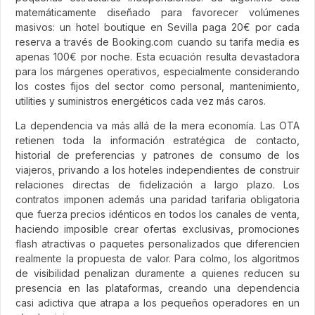
matemáticamente diseñado para favorecer volúmenes
masivos: un hotel boutique en Sevilla paga 20€ por cada
reserva a través de Booking.com cuando su tarifa media es
apenas 100€ por noche. Esta ecuación resulta devastadora
para los márgenes operativos, especialmente considerando
los costes fijos del sector como personal, mantenimiento,
utilities y suministros energéticos cada vez más caros.
La dependencia va más allá de la mera economía. Las OTA
retienen toda la información estratégica de contacto,
historial de preferencias y patrones de consumo de los
viajeros, privando a los hoteles independientes de construir
relaciones directas de fidelización a largo plazo. Los
contratos imponen además una paridad tarifaria obligatoria
que fuerza precios idénticos en todos los canales de venta,
haciendo imposible crear ofertas exclusivas, promociones
flash atractivas o paquetes personalizados que diferencien
realmente la propuesta de valor. Para colmo, los algoritmos
de visibilidad penalizan duramente a quienes reducen su
presencia en las plataformas, creando una dependencia
casi adictiva que atrapa a los pequeños operadores en un