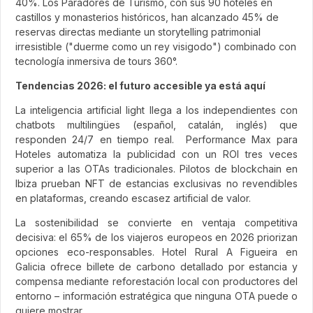
40%. Los Paradores de Turismo, con sus 90 hoteles en
castillos y monasterios históricos, han alcanzado 45% de
reservas directas mediante un storytelling patrimonial
irresistible ("duerme como un rey visigodo") combinado con
tecnología inmersiva de tours 360°.
Tendencias 2026: el futuro accesible ya está aquí
La inteligencia artificial light llega a los independientes con
chatbots multilingües (español, catalán, inglés) que
responden 24/7 en tiempo real. Performance Max para
Hoteles automatiza la publicidad con un ROI tres veces
superior a las OTAs tradicionales. Pilotos de blockchain en
Ibiza prueban NFT de estancias exclusivas no revendibles
en plataformas, creando escasez artificial de valor.
La sostenibilidad se convierte en ventaja competitiva
decisiva: el 65% de los viajeros europeos en 2026 priorizan
opciones eco-responsables. Hotel Rural A Figueira en
Galicia ofrece billete de carbono detallado por estancia y
compensa mediante reforestación local con productores del
entorno – información estratégica que ninguna OTA puede o
quiere mostrar.