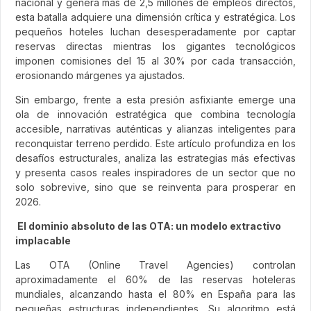
nacional y genera más de 2,5 millones de empleos directos,
esta batalla adquiere una dimensión crítica y estratégica. Los
pequeños hoteles luchan desesperadamente por captar
reservas directas mientras los gigantes tecnológicos
imponen comisiones del 15 al 30% por cada transacción,
erosionando márgenes ya ajustados.
Sin embargo, frente a esta presión asfixiante emerge una
ola de innovación estratégica que combina tecnología
accesible, narrativas auténticas y alianzas inteligentes para
reconquistar terreno perdido. Este artículo profundiza en los
desafíos estructurales, analiza las estrategias más efectivas
y presenta casos reales inspiradores de un sector que no
solo sobrevive, sino que se reinventa para prosperar en
2026.
El dominio absoluto de las OTA: un modelo extractivo
implacable
Las OTA (Online Travel Agencies) controlan
aproximadamente el 60% de las reservas hoteleras
mundiales, alcanzando hasta el 80% en España para las
pequeñas estructuras independientes. Su algoritmo está