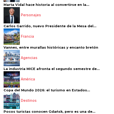
Marta Vidal hace historia al convertirse en la...
Personajes
Carlos Garrido, nuevo Presidente de la Mesa del...
Francia
Vannes, entre murallas históricas y encanto bretón
Agencias
La industria MICE afronta el segundo semestre de...
América
Copa del Mundo 2026: el turismo en Estados...
Destinos
Pocos turistas conocen Gdańsk, pero es una de...