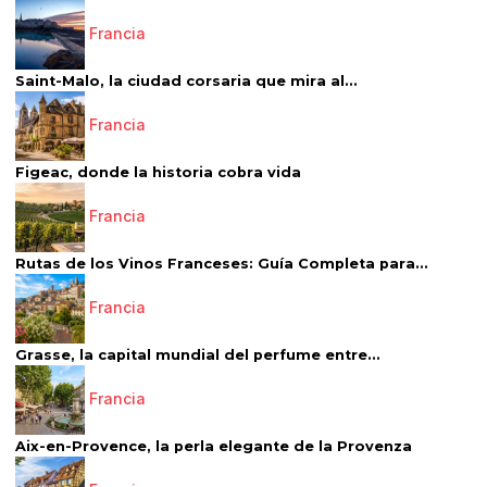
Francia
Saint-Malo, la ciudad corsaria que mira al...
Francia
Figeac, donde la historia cobra vida
Francia
Rutas de los Vinos Franceses: Guía Completa para...
Francia
Grasse, la capital mundial del perfume entre...
Francia
Aix-en-Provence, la perla elegante de la Provenza