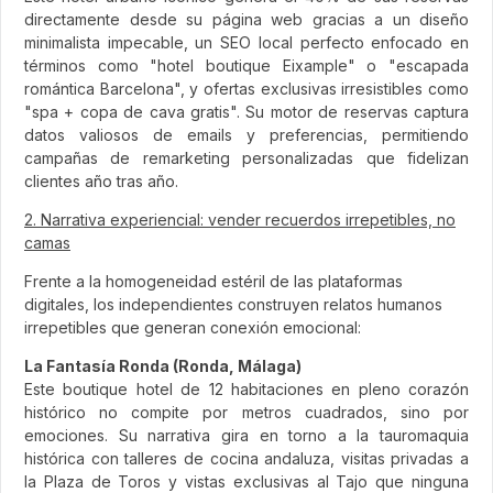
directamente desde su página web gracias a un diseño
minimalista impecable, un SEO local perfecto enfocado en
términos como "hotel boutique Eixample" o "escapada
romántica Barcelona", y ofertas exclusivas irresistibles como
"spa + copa de cava gratis". Su motor de reservas captura
datos valiosos de emails y preferencias, permitiendo
campañas de remarketing personalizadas que fidelizan
clientes año tras año.
2. Narrativa experiencial: vender recuerdos irrepetibles, no
camas
Frente a la homogeneidad estéril de las plataformas
digitales, los independientes construyen relatos humanos
irrepetibles que generan conexión emocional:
La Fantasía Ronda (Ronda, Málaga)
Este boutique hotel de 12 habitaciones en pleno corazón
histórico no compite por metros cuadrados, sino por
emociones. Su narrativa gira en torno a la tauromaquia
histórica con talleres de cocina andaluza, visitas privadas a
la Plaza de Toros y vistas exclusivas al Tajo que ninguna