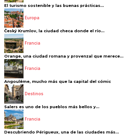
El turismo sostenible y las buenas prácticas...
Europa
Český Krumlov, la ciudad checa donde el río...
Francia
Orange, una ciudad romana y provenzal que merece...
Francia
Angoulême, mucho más que la capital del cómic
Destinos
Salers es uno de los pueblos más bellos y...
Francia
Descubriendo Périgueux, una de las ciudades más...