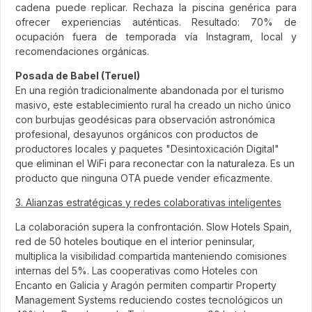
cadena puede replicar. Rechaza la piscina genérica para
ofrecer experiencias auténticas. Resultado: 70% de
ocupación fuera de temporada vía Instagram, local y
recomendaciones orgánicas.
Posada de Babel (Teruel)
En una región tradicionalmente abandonada por el turismo
masivo, este establecimiento rural ha creado un nicho único
con burbujas geodésicas para observación astronómica
profesional, desayunos orgánicos con productos de
productores locales y paquetes "Desintoxicación Digital"
que eliminan el WiFi para reconectar con la naturaleza. Es un
producto que ninguna OTA puede vender eficazmente.
3. Alianzas estratégicas y redes colaborativas inteligentes
La colaboración supera la confrontación. Slow Hotels Spain,
red de 50 hoteles boutique en el interior peninsular,
multiplica la visibilidad compartida manteniendo comisiones
internas del 5%. Las cooperativas como Hoteles con
Encanto en Galicia y Aragón permiten compartir Property
Management Systems reduciendo costes tecnológicos un