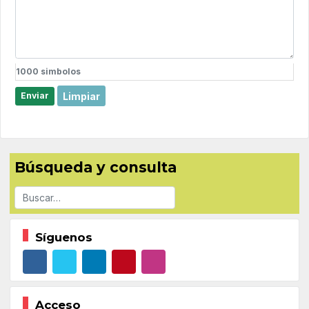
1000
simbolos
Limpiar
Enviar
Búsqueda y consulta
Buscar
Síguenos
Acceso