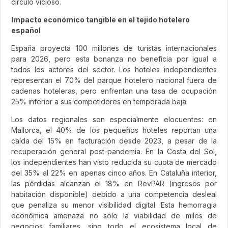
círculo vicioso.
Impacto económico tangible en el tejido hotelero
español
España proyecta 100 millones de turistas internacionales
para 2026, pero esta bonanza no beneficia por igual a
todos los actores del sector. Los hoteles independientes
representan el 70% del parque hotelero nacional fuera de
cadenas hoteleras, pero enfrentan una tasa de ocupación
25% inferior a sus competidores en temporada baja.
Los datos regionales son especialmente elocuentes: en
Mallorca, el 40% de los pequeños hoteles reportan una
caída del 15% en facturación desde 2023, a pesar de la
recuperación general post-pandemia. En la Costa del Sol,
los independientes han visto reducida su cuota de mercado
del 35% al 22% en apenas cinco años. En Cataluña interior,
las pérdidas alcanzan el 18% en RevPAR (ingresos por
habitación disponible) debido a una competencia desleal
que penaliza su menor visibilidad digital. Esta hemorragia
económica amenaza no solo la viabilidad de miles de
negocios familiares, sino todo el ecosistema local de