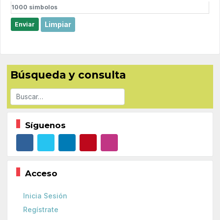
1000
simbolos
Limpiar
Enviar
Búsqueda y consulta
Buscar
Síguenos
Acceso
Inicia Sesión
Regístrate