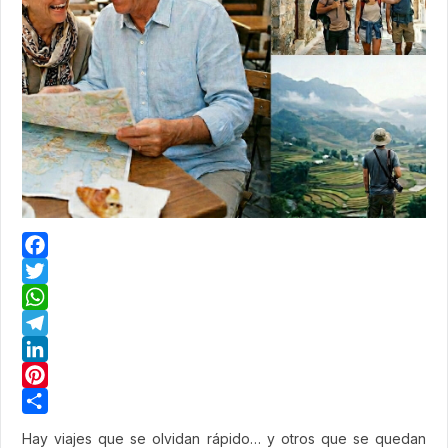
Facebook
Twitter
WhatsApp
Telegram
LinkedIn
Pinterest
Share
Hay viajes que se olvidan rápido… y otros que se quedan