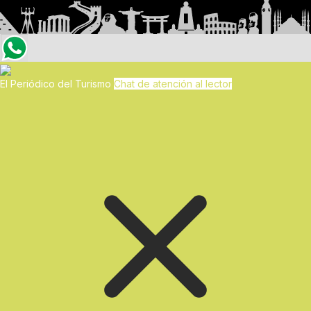
El Periódico del Turismo
Chat de atención al lector