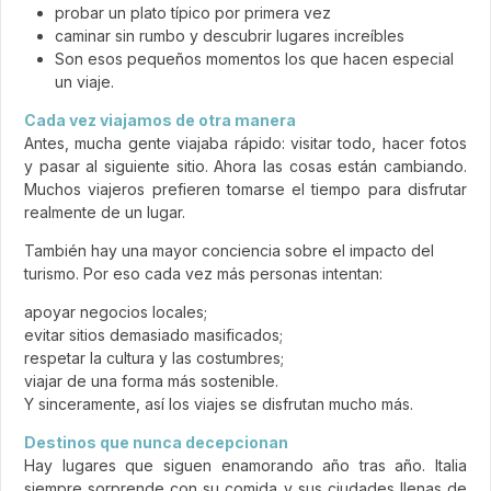
probar un plato típico por primera vez
caminar sin rumbo y descubrir lugares increíbles
Son esos pequeños momentos los que hacen especial
un viaje.
Cada vez viajamos de otra manera
Antes, mucha gente viajaba rápido: visitar todo, hacer fotos
y pasar al siguiente sitio. Ahora las cosas están cambiando.
Muchos viajeros prefieren tomarse el tiempo para disfrutar
realmente de un lugar.
También hay una mayor conciencia sobre el impacto del
turismo. Por eso cada vez más personas intentan:
apoyar negocios locales;
evitar sitios demasiado masificados;
respetar la cultura y las costumbres;
viajar de una forma más sostenible.
Y sinceramente, así los viajes se disfrutan mucho más.
Destinos que nunca decepcionan
Hay lugares que siguen enamorando año tras año. Italia
siempre sorprende con su comida y sus ciudades llenas de