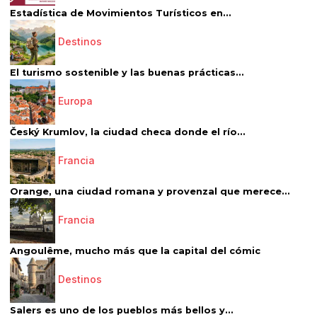
Estadística de Movimientos Turísticos en...
Destinos
El turismo sostenible y las buenas prácticas...
Europa
Český Krumlov, la ciudad checa donde el río...
Francia
Orange, una ciudad romana y provenzal que merece...
Francia
Angoulême, mucho más que la capital del cómic
Destinos
Salers es uno de los pueblos más bellos y...