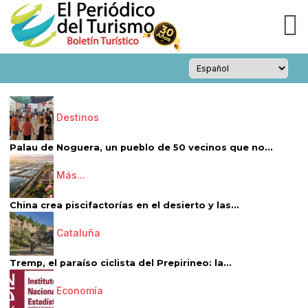
Destinos
Palau de Noguera, un pueblo de 50 vecinos que no...
Más...
China crea piscifactorías en el desierto y las...
Cataluña
Tremp, el paraíso ciclista del Prepirineo: la...
Economía