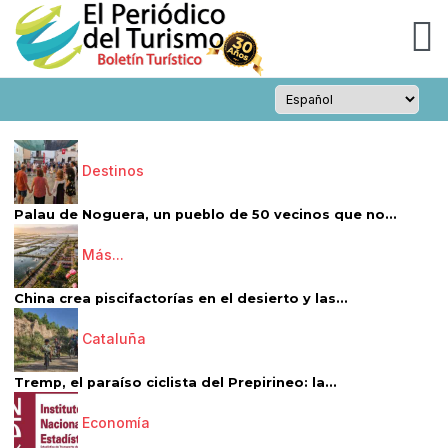
Destinos
Palau de Noguera, un pueblo de 50 vecinos que no...
Más...
China crea piscifactorías en el desierto y las...
Cataluña
Tremp, el paraíso ciclista del Prepirineo: la...
Economía