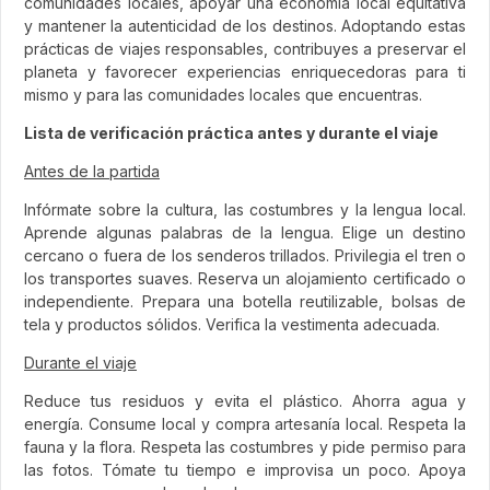
comunidades locales, apoyar una economía local equitativa
y mantener la autenticidad de los destinos. Adoptando estas
prácticas de viajes responsables, contribuyes a preservar el
planeta y favorecer experiencias enriquecedoras para ti
mismo y para las comunidades locales que encuentras.
Lista de verificación práctica antes y durante el viaje
Antes de la partida
Infórmate sobre la cultura, las costumbres y la lengua local.
Aprende algunas palabras de la lengua. Elige un destino
cercano o fuera de los senderos trillados. Privilegia el tren o
los transportes suaves. Reserva un alojamiento certificado o
independiente. Prepara una botella reutilizable, bolsas de
tela y productos sólidos. Verifica la vestimenta adecuada.
Durante el viaje
Reduce tus residuos y evita el plástico. Ahorra agua y
energía. Consume local y compra artesanía local. Respeta la
fauna y la flora. Respeta las costumbres y pide permiso para
las fotos. Tómate tu tiempo e improvisa un poco. Apoya