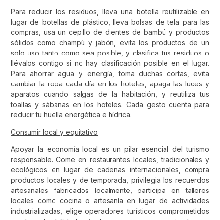
Para reducir los residuos, lleva una botella reutilizable en
lugar de botellas de plástico, lleva bolsas de tela para las
compras, usa un cepillo de dientes de bambú y productos
sólidos como champú y jabón, evita los productos de un
solo uso tanto como sea posible, y clasifica tus residuos o
llévalos contigo si no hay clasificación posible en el lugar.
Para ahorrar agua y energía, toma duchas cortas, evita
cambiar la ropa cada día en los hoteles, apaga las luces y
aparatos cuando salgas de la habitación, y reutiliza tus
toallas y sábanas en los hoteles. Cada gesto cuenta para
reducir tu huella energética e hídrica.
Consumir local y equitativo
Apoyar la economía local es un pilar esencial del turismo
responsable. Come en restaurantes locales, tradicionales y
ecológicos en lugar de cadenas internacionales, compra
productos locales y de temporada, privilegia los recuerdos
artesanales fabricados localmente, participa en talleres
locales como cocina o artesanía en lugar de actividades
industrializadas, elige operadores turísticos comprometidos