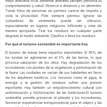
mejor artesanía local. Alimentar animales salvajes perturba su
comportamiento y salud. Observa a distancia y no alimentes.
Tomar fotos de personas sin permiso carece de respeto y
viola la privacidad. Pide siempre permiso. Ignorar las
costumbres de vestimenta puede ser ofensivo,
especialmente en lugares religiosos. Infórmate y viste de
manera apropiada. Tirar tus residuos en cualquier parte
degrada el medio ambiente. Clasifica o lleva tus residuos.
Por qué el turismo sostenible es importante hoy
El turismo de masas tiene impactos importantes. El 95% de
los turistas se aglomeran en el 5% de las tierras, lo que
provoca saturación de los sitios. Hay degradación de los
ecosistemas con pisoteo de la vegetación y perturbación de
la fauna. Las ciudades se vacían de sus habitantes en favor
de los alquileres turísticos. Los recursos como el agua, la
energía y la gestión de residuos sufren una presión
importante. Hay también un empobrecimiento cultural con
uniformización y folclorización de las tradiciones.El turismo
sostenible permite preservar el planeta y los ecosistemas,
favorecer experiencias enriquecedoras para el viajero y las