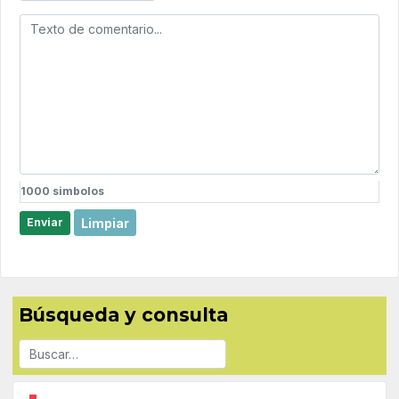
1000
simbolos
Limpiar
Enviar
Búsqueda y consulta
Buscar