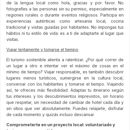
de la lengua local como hola, gracias y por favor. No
fotografíes a las personas sin su permiso, especialmente en
regiones rurales o durante eventos religiosos. Participa en
experiencias auténticas como artesanía local, cocina
tradicional y visitas guiadas por habitantes. No impongas tus
hábitos ni tu estilo de vida: es a ti de adaptarte al lugar que
visitas.
Viajar lentamente y tomarse el tiempo
El turismo sostenible alienta a ralentizar. ¿Por qué correr de
un lugar a otro e intentar ver el máximo de cosas en el
mínimo de tiempo? Viajar responsable, es también descubrir
lugares menos turísticos, sumergirse en la cultura local,
conversar con los habitantes y tomarse el tiempo. Viajando
así, te ofreces más flexibilidad. Adaptas tu itinerario según
tus intereses y los descubrimientos imprevistos, sin horario
que respetar, sin necesidad de cambiar de hotel cada día y
sin sitios que ver absolutamente. Puedes relajarte, disfrutar
de cada momento y quizás incluso descansar.
Comprometerte en un proyecto local: voluntariado y