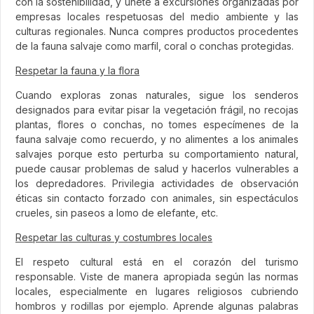
con la sostenibilidad, y únete a excursiones organizadas por
empresas locales respetuosas del medio ambiente y las
culturas regionales. Nunca compres productos procedentes
de la fauna salvaje como marfil, coral o conchas protegidas.
Respetar la fauna y la flora
Cuando exploras zonas naturales, sigue los senderos
designados para evitar pisar la vegetación frágil, no recojas
plantas, flores o conchas, no tomes especímenes de la
fauna salvaje como recuerdo, y no alimentes a los animales
salvajes porque esto perturba su comportamiento natural,
puede causar problemas de salud y hacerlos vulnerables a
los depredadores. Privilegia actividades de observación
éticas sin contacto forzado con animales, sin espectáculos
crueles, sin paseos a lomo de elefante, etc.
Respetar las culturas y costumbres locales
El respeto cultural está en el corazón del turismo
responsable. Viste de manera apropiada según las normas
locales, especialmente en lugares religiosos cubriendo
hombros y rodillas por ejemplo. Aprende algunas palabras