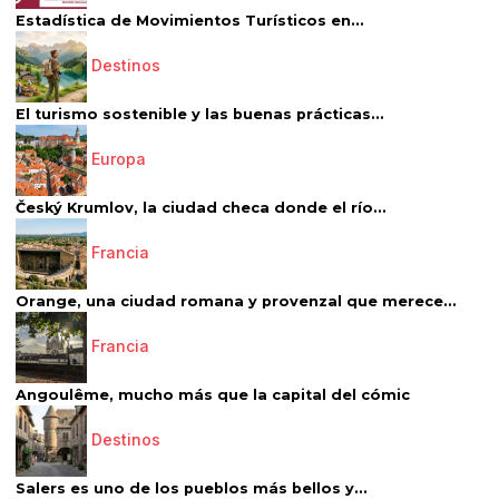
Estadística de Movimientos Turísticos en...
Destinos
El turismo sostenible y las buenas prácticas...
Europa
Český Krumlov, la ciudad checa donde el río...
Francia
Orange, una ciudad romana y provenzal que merece...
Francia
Angoulême, mucho más que la capital del cómic
Destinos
Salers es uno de los pueblos más bellos y...