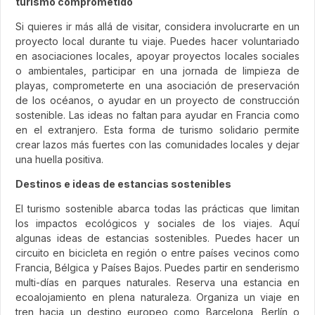
turismo comprometido
Si quieres ir más allá de visitar, considera involucrarte en un
proyecto local durante tu viaje. Puedes hacer voluntariado
en asociaciones locales, apoyar proyectos locales sociales
o ambientales, participar en una jornada de limpieza de
playas, comprometerte en una asociación de preservación
de los océanos, o ayudar en un proyecto de construcción
sostenible. Las ideas no faltan para ayudar en Francia como
en el extranjero. Esta forma de turismo solidario permite
crear lazos más fuertes con las comunidades locales y dejar
una huella positiva.
Destinos e ideas de estancias sostenibles
El turismo sostenible abarca todas las prácticas que limitan
los impactos ecológicos y sociales de los viajes. Aquí
algunas ideas de estancias sostenibles. Puedes hacer un
circuito en bicicleta en región o entre países vecinos como
Francia, Bélgica y Países Bajos. Puedes partir en senderismo
multi-días en parques naturales. Reserva una estancia en
ecoalojamiento en plena naturaleza. Organiza un viaje en
tren hacia un destino europeo como Barcelona, Berlín o