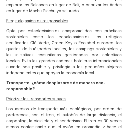
explorar los Balcanes en lugar de Bali, o priorizar los Andes
en lugar de Machu Picchu ya saturado.
Elegir alojamientos responsables
Opta por establecimientos comprometidos con prácticas
sostenibles como los ecoalojamientos, los refugios
certificados Clé Verte, Green Key o Ecolabel europeo, los
quartos de huéspedes locales, los campings sostenibles y
las iniciativas comunitarias gestionadas por colectivos
locales. Evita las grandes cadenas hoteleras internacionales
cuando sea posible y privilegia a los pequeños alojeros
independientes que apoyan la economía local.
Transporte: ¿cómo desplazarse de manera eco-
responsable?
Priorizar los transportes suaves
Los medios de transporte más ecológicos, por orden de
preferencia, son el tren, el autobús de larga distancia, el
carpooling, la bicicleta y el senderismo. El tren es 30 veces
menos contaminante que el avión en promedio y hace el