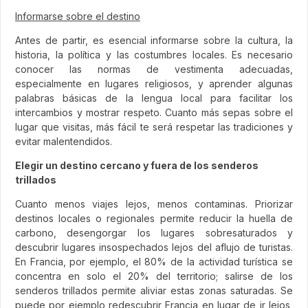
Informarse sobre el destino
Antes de partir, es esencial informarse sobre la cultura, la
historia, la política y las costumbres locales. Es necesario
conocer las normas de vestimenta adecuadas,
especialmente en lugares religiosos, y aprender algunas
palabras básicas de la lengua local para facilitar los
intercambios y mostrar respeto. Cuanto más sepas sobre el
lugar que visitas, más fácil te será respetar las tradiciones y
evitar malentendidos.
Elegir un destino cercano y fuera de los senderos
trillados
Cuanto menos viajes lejos, menos contaminas. Priorizar
destinos locales o regionales permite reducir la huella de
carbono, desengorgar los lugares sobresaturados y
descubrir lugares insospechados lejos del aflujo de turistas.
En Francia, por ejemplo, el 80% de la actividad turística se
concentra en solo el 20% del territorio; salirse de los
senderos trillados permite aliviar estas zonas saturadas. Se
puede por ejemplo redescubrir Francia en lugar de ir lejos,