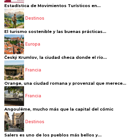
Estadística de Movimientos Turísticos en...
Destinos
El turismo sostenible y las buenas prácticas...
Europa
Český Krumlov, la ciudad checa donde el río...
Francia
Orange, una ciudad romana y provenzal que merece...
Francia
Angoulême, mucho más que la capital del cómic
Destinos
Salers es uno de los pueblos más bellos y...