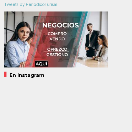
Tweets by PeriodicoTurism
En Instagram