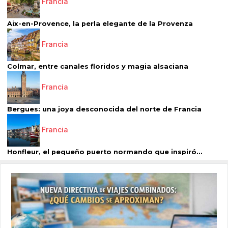
Francia
Aix-en-Provence, la perla elegante de la Provenza
Francia
Colmar, entre canales floridos y magia alsaciana
Francia
Bergues: una joya desconocida del norte de Francia
Francia
Honfleur, el pequeño puerto normando que inspiró...