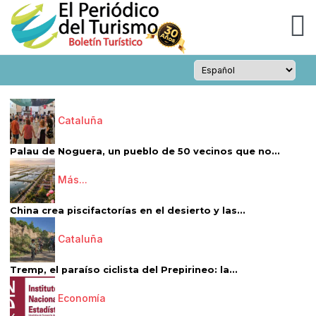
Cataluña
Palau de Noguera, un pueblo de 50 vecinos que no...
Más...
China crea piscifactorías en el desierto y las...
Cataluña
Tremp, el paraíso ciclista del Prepirineo: la...
Economía