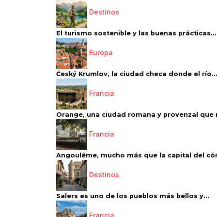
Destinos
El turismo sostenible y las buenas prácticas...
Europa
Český Krumlov, la ciudad checa donde el río..
Francia
Orange, una ciudad romana y provenzal que 
Francia
Angoulême, mucho más que la capital del có
Destinos
Salers es uno de los pueblos más bellos y...
Francia