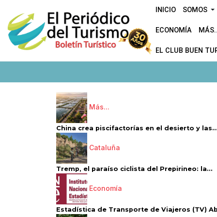
INICIO
SOMOS
ECONOMÍA
MÁS..
EL CLUB BUEN TU
Más...
China crea piscifactorías en el desierto y las..
Cataluña
Tremp, el paraíso ciclista del Prepirineo: la...
Economía
Estadística de Transporte de Viajeros (TV) Abri