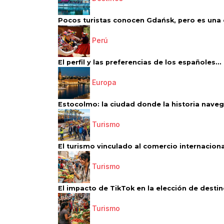
Pocos turistas conocen Gdańsk, pero es una d
Perú
El perfil y las preferencias de los españoles...
Europa
Estocolmo: la ciudad donde la historia navega
Turismo
El turismo vinculado al comercio internacional
Turismo
El impacto de TikTok en la elección de destino
Turismo