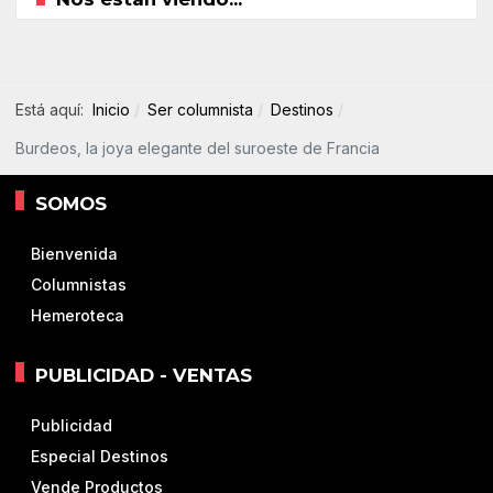
Está aquí:
Inicio
Ser columnista
Destinos
Burdeos, la joya elegante del suroeste de Francia
SOMOS
Bienvenida
Columnistas
Hemeroteca
PUBLICIDAD - VENTAS
Publicidad
Especial Destinos
Vende Productos