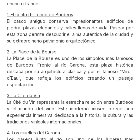
encanto francés.
1. El centro histórico de Burdeos
El casco antiguo conserva impresionantes edificios de
piedra, plazas elegantes y calles llenas de vida. Pasear por
esta zona permite descubrir el alma auténtica de la ciudad y
su extraordinario patrimonio arquitectónico.
2. La Place de la Bourse
La Place de la Bourse es uno de los símbolos más famosos
de Burdeos. Frente al río Garona, esta plaza histórica
destaca por su arquitectura clásica y por el famoso “Miroir
d’Eau”, que refleja los edificios creando un paisaje
espectacular.
3. La Cité du Vin
La Cité du Vin representa la estrecha relación entre Burdeos
y el mundo del vino. Este moderno museo ofrece una
experiencia inmersiva dedicada a la historia, la cultura y las
tradiciones vinícolas internacionales.
4. Los muelles del Garona
Los paseos junto al río son uno de los lugares más