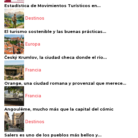
Estadística de Movimientos Turísticos en...
Destinos
El turismo sostenible y las buenas prácticas...
Europa
Český Krumlov, la ciudad checa donde el río...
Francia
Orange, una ciudad romana y provenzal que merece...
Francia
Angoulême, mucho más que la capital del cómic
Destinos
Salers es uno de los pueblos más bellos y...