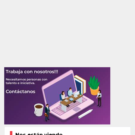
Nos están viendo...