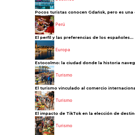
Pocos turistas conocen Gdańsk, pero es una d
Perú
El perfil y las preferencias de los españoles...
Europa
Estocolmo: la ciudad donde la historia navega
Turismo
El turismo vinculado al comercio internacional
Turismo
El impacto de TikTok en la elección de destino
Turismo