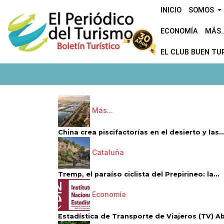
INICIO
SOMOS
ECONOMÍA
MÁS..
EL CLUB BUEN TU
Más...
China crea piscifactorías en el desierto y las..
Cataluña
Tremp, el paraíso ciclista del Prepirineo: la...
Economía
Estadística de Transporte de Viajeros (TV) Abri