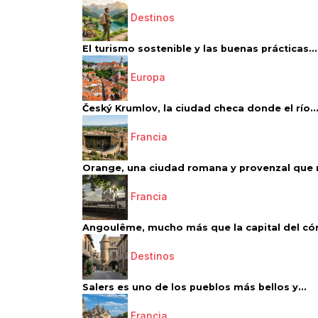
Destinos
El turismo sostenible y las buenas prácticas...
Europa
Český Krumlov, la ciudad checa donde el río..
Francia
Orange, una ciudad romana y provenzal que 
Francia
Angoulême, mucho más que la capital del có
Destinos
Salers es uno de los pueblos más bellos y...
Francia